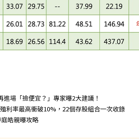
息後再進場「撿便宜？」專家曝2大建議！
殖利率最高衝破10%，22個存股組合一次收錄
游庭皓親曝攻略