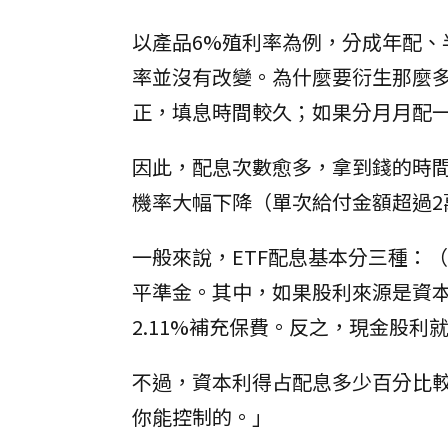
以產品6%殖利率為例，分成年配
率並沒有改變。為什麼要衍生那麼
正，填息時間較久；如果分月月配一
因此，配息次數愈多，拿到錢的時
機率大幅下降（單次給付金額超過2萬
一般來說，ETF配息基本分三種：
平準金。其中，如果股利來源是資
2.11%補充保費。反之，現金股利
不過，資本利得占配息多少百分比
你能控制的。」