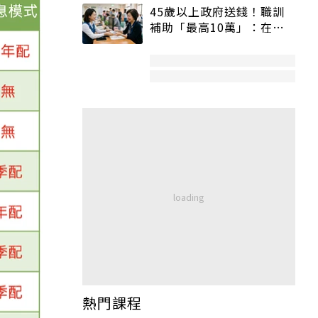
45歲以上政府送錢！職訓
補助「最高10萬」：在
職、待業都能申請
熱門課程