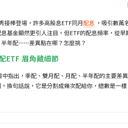
秀接棒登場，許多高股息ETF同月
配息
，吸引數萬
息基金顯然更引人注目。但ETF的配息頻率，從早
、半年配……差異點在哪？怎麼挑？
ETF 眉角藏細節
目中指出，季配、雙月配、月配、半年配的主要差異
同。換句話說，它是分割成幾次配給你，總數是一樣