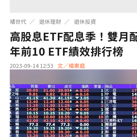
橘世代
退休理財
退休投資
高股息ETF配息季！雙月
年前10 ETF績效排行榜
2023-09-14 12:53
文／楊東庭