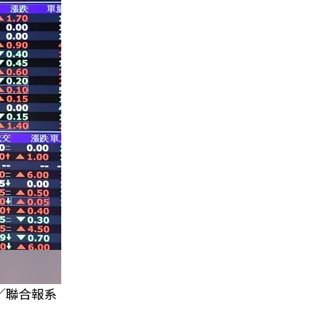
／聯合報系