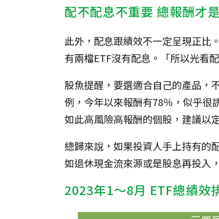
配不配息不重要 總報酬才
此外，配息跟績效不一定呈現正比。股
有兩檔ETF沒有配息。「所以光看
股魚提醒，要選適合自己的產品，不要
例，今年以來報酬有78％，似乎很
如此高風險高報酬的個股，建議以
總歸來說，如果投資人手上持有的配
如退休現金流來源或是股息再投入
2023年1～8月 ETF總績效