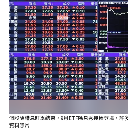
個股除權息旺季結束，9月ETF除息秀接棒登場，許
資料照片