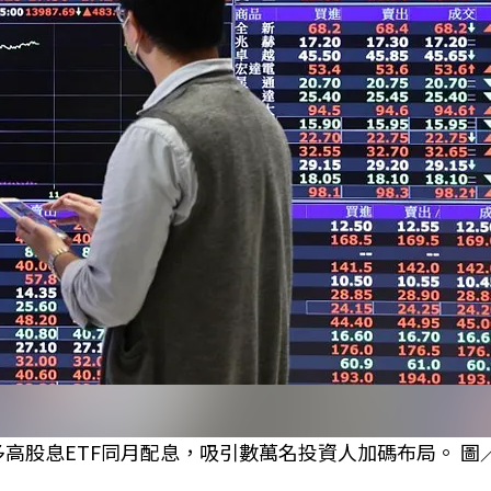
多高股息ETF同月配息，吸引數萬名投資人加碼布局。 圖