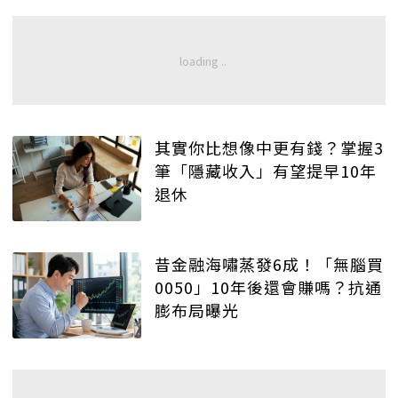
其實你比想像中更有錢？掌握3
筆「隱藏收入」有望提早10年
退休
昔金融海嘯蒸發6成！「無腦買
0050」10年後還會賺嗎？抗通
膨布局曝光