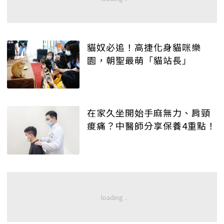
貓奴必追！高捷化身貓咪樂
園，朝聖最萌「貓站長」
在家久坐開始手麻無力、肩頸
痠痛？中醫師分享保養4重點！