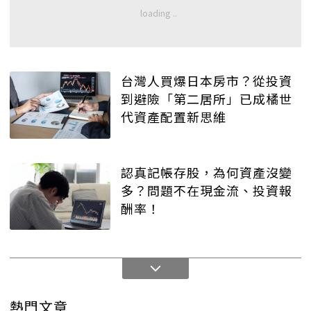
台灣人買爆日本房市？從投資
到避險「第二居所」已成橘世
代資產配置新思維
認真記帳存股，為何資產沒變
多？問題不在現金流、投資報
酬率！
熱門文章