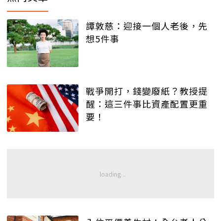
譚敦慈：迎接一個人老後，先
想5件事
戰爭開打，錢變廢紙？教授提
醒：這三件事比資產配置更重
要！