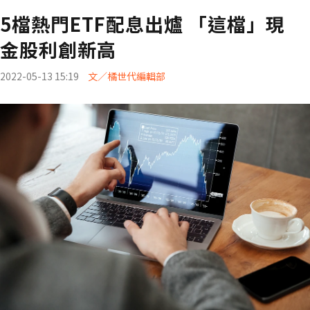
5檔熱門ETF配息出爐 「這檔」現
金股利創新高
2022-05-13 15:19
文／橘世代編輯部