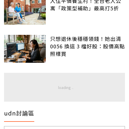
入住平價養生村！全台老人公
寓「政策型補助」最高打5折
只想退休後穩穩領錢！她出清
0056 換這 3 檔好股：股價高點
照樣買
udn討論區