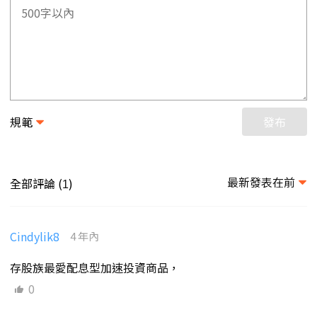
規範
發布
最新發表在前
全部評論 (
)
1
Cindylik8
4 年內
存股族最愛配息型加速投資商品，
0