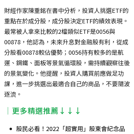
財經作家陳重銘在書中分析，投資人挑選ETF的
重點在於成分股，成分股決定ETF的績效表現。
最常被人拿來比較的2檔類似ETF是0056與
00878，他認為，未來升息對金融股有利，從成
分股看00878較佔優勢；0056持有較多的是航
運、鋼鐵、面板等景氣循環股，需持續觀察往後
的景氣變化。他提醒，投資人購買前應做足功
課，進一步挑選出最適合自己的商品，不要隨波
逐流。
│更多精選推薦↓↓↓
股民必看！2022「超實用」股東會紀念品