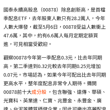
國泰永續高股息（00878）除息創新高，是首檔
季配息ETF，去年股東人數只有28.2萬人，今年
人數大爆發，截至5月6日，00878受益人數衝上
47.6萬，其中，約有6.6萬人每月定期定額買
進，可見相當受歡迎。
觀察00878今年第一季配息0.3元，比去年同期
高，第二季達到0.32元較去年同期0.25元增加
0.07元。市場認為，如果今年可配出比去年同期
更高水平，整年度配息非常令人期待。攤開
00878前十大
成分股
，包含聯強、遠傳、華碩、
光寶科、英業達、仁寶、兆豐金、永豐金、廣
達、台泥等體質穩健企業，因此可繳出亮麗配息