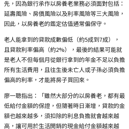
先，因為銀行承作以房養老業務必須面對包括：
延壽風險、房價風險以及利率風險等三大風險，
因此，以房養老的鑑定估值通常偏保守。
老人能拿到的貸款成數偏低（約5成到7成），
且貸款利率偏高（約2%），最後的結果可能就
是老人不但每個月從銀行拿到的年金不足以負擔
所有生活費用，且往生後未亡人或子孫必須負擔
偏高的利率，才能將房子買回來。
廖一聰指出：「雖然大部分的以房養老，都有最
低給付金額的保證，但隨著時日漸增，貸款的金
額也越來越多，須扣除的利息負擔就會越來越
高，讓可用於生活開銷的現金給付金額越來越