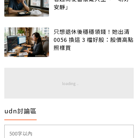
安靜」
只想退休後穩穩領錢！她出清
0056 換這 3 檔好股：股價高點
照樣買
udn討論區