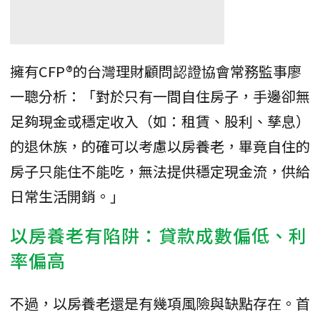
擁有CFP®的台灣理財顧問認證協會常務監事廖
一聰分析：「對於只有一間自住房子，手邊卻無
足夠現金或穩定收入（如：租賃、股利、孳息）
的退休族，的確可以考慮以房養老，畢竟自住的
房子只能住不能吃，無法提供穩定現金流，供給
日常生活開銷。」
以房養老有陷阱：貸款成數偏低、利
率偏高
不過，以房養老還是有幾項風險與缺點存在。首