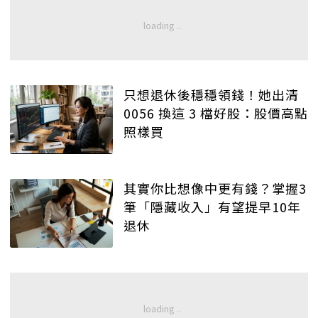
只想退休後穩穩領錢！她出清
0056 換這 3 檔好股：股價高點
照樣買
其實你比想像中更有錢？掌握3
筆「隱藏收入」有望提早10年
退休