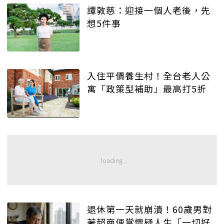
譚敦慈：迎接一個人老後，先
想5件事
入住平價養生村！全台老人公
寓「政策型補助」最高打5折
退休第一天就崩潰！60歲男對
著超商便當懷疑人生「一切好