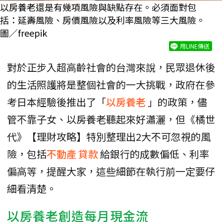
以房養老還是有幾項風險與缺點存在。必須面對包
括：延壽風險、房價風險以及利率風險等三大風險。
圖／freepik
用LINE傳送
對於正步入超高齡社會的台灣來說，民眾退休後
的生活照護將是整個社會的一大挑戰，政府在參
考日本經驗後推出了「
以房養老
」的政策，儘
管不靠子女、以房養老聽起來好瀟灑，但《橘世
代》【理財攻略】特別整理出2大不可忽視的風
險，包括
不動產
貸款
給銀行的成數偏低、利率
偏高等，提醒大家，這些細節在執行前一定要仔
細看清楚。
以房養老創造每月現金流