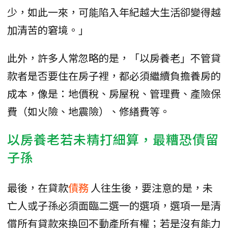
少，如此一來，可能陷入年紀越大生活卻變得越
加清苦的窘境。」
此外，許多人常忽略的是，「以房養老」不管貸
款者是否要住在房子裡，都必須繼續負擔養房的
成本，像是：地價稅、房屋稅、管理費、產險保
費（如火險、地震險）、修繕費等。
以房養老若未精打細算，最糟恐債留
子孫
最後，在貸款
債務
人往生後，要注意的是，未
亡人或子孫必須面臨二選一的選項，選項一是清
償所有貸款來換回不動產所有權；若是沒有能力