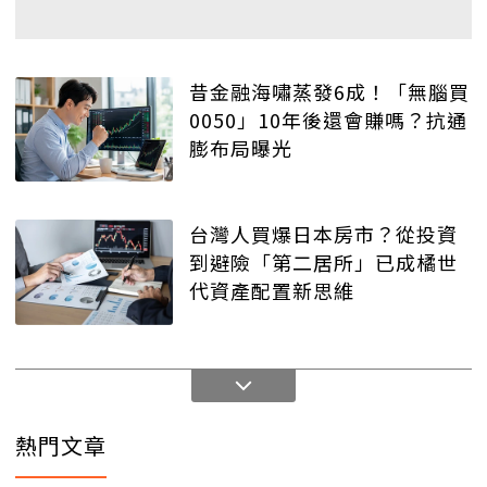
昔金融海嘯蒸發6成！「無腦買
0050」10年後還會賺嗎？抗通
膨布局曝光
台灣人買爆日本房市？從投資
到避險「第二居所」已成橘世
代資產配置新思維
熱門文章