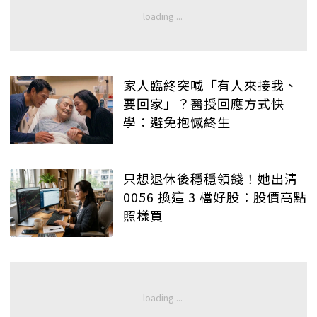
家人臨終突喊「有人來接我、
要回家」？醫授回應方式快
學：避免抱憾終生
只想退休後穩穩領錢！她出清
0056 換這 3 檔好股：股價高點
照樣買