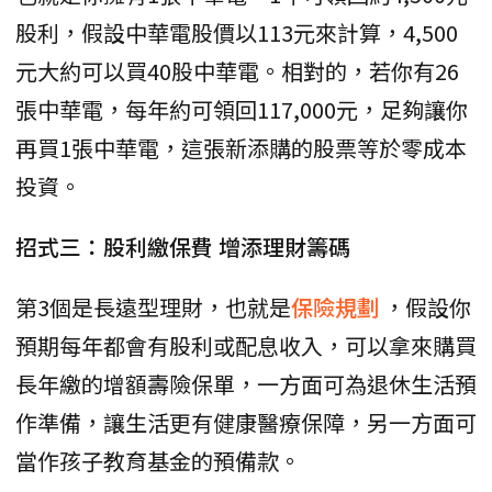
股利，假設中華電股價以113元來計算，4,500
元大約可以買40股中華電。相對的，若你有26
張中華電，每年約可領回117,000元，足夠讓你
再買1張中華電，這張新添購的股票等於零成本
投資。
招式三：股利繳保費 增添理財籌碼
第3個是長遠型理財，也就是
保險規劃
，假設你
預期每年都會有股利或配息收入，可以拿來購買
長年繳的增額壽險保單，一方面可為退休生活預
作準備，讓生活更有健康醫療保障，另一方面可
當作孩子教育基金的預備款。