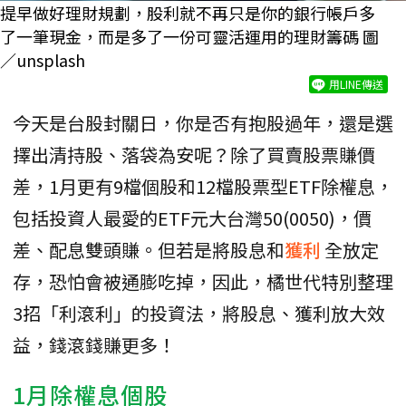
提早做好理財規劃，股利就不再只是你的銀行帳戶多
了一筆現金，而是多了一份可靈活運用的理財籌碼 圖
／unsplash
用LINE傳送
今天是台股封關日，你是否有抱股過年，還是選
擇出清持股、落袋為安呢？除了買賣股票賺價
差，1月更有9檔個股和12檔股票型ETF除權息，
包括投資人最愛的ETF元大台灣50(0050)，價
差、配息雙頭賺。但若是將股息和
獲利
全放定
存，恐怕會被通膨吃掉，因此，橘世代特別整理
3招「利滾利」的投資法，將股息、獲利放大效
益，錢滾錢賺更多！
1月除權息個股