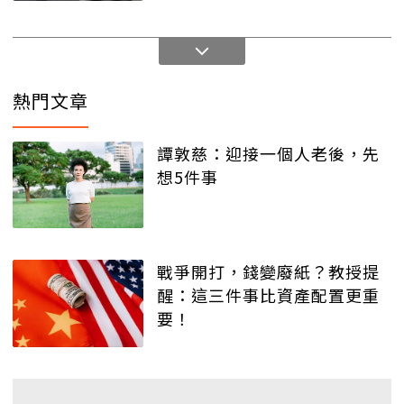
熱門文章
譚敦慈：迎接一個人老後，先
想5件事
戰爭開打，錢變廢紙？教授提
醒：這三件事比資產配置更重
要！