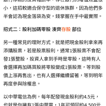
小，這招較適合保守型的退休族群，因為他們多
半會認為現金落袋為安，錢掌握在手中最實際。
招式二：股利加碼零股 湊齊
存股
部位
另一種常見的理財方式，就是把現金股利拿來再
添購股票，若是股票股利，通常1張股票不會配
發1張整股，投資人拿到手時是零股，這時有人
會選擇再加碼買股將零股變成1張股票，等到股
價上漲再售出，也有人選擇繼續留著，等到明年
再度參與除權息。
以中華電信為例，每年配發現金股利約4.5元，
也就是你擁有1張中華電，1年可領回約4,500元