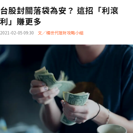
台股封關落袋為安？ 這招「利滾
利」賺更多
2021-02-05 09:30
文／橘世代理財攻略小組