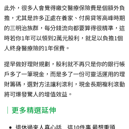
此外，很多人會覺得繳交醫療保險費是個額外負
擔，尤其是許多正處在養家、付房貸等高峰時期
的三明治族群，每分錢流向都要算得很精準，這
時若你1年可以領到2萬元股利，就足以負擔1個
人終身醫療險的1年保費。
提早做好理財規劃，股利就不再只是你的銀行帳
戶多了一筆現金，而是多了一份可靈活運用的理
財籌碼，選對方法讓利滾利，現金長期複利滾動
將可爆發驚人的增值效益。
｜更多精選延伸
退休過來人真心話 這10件事 最想重頭