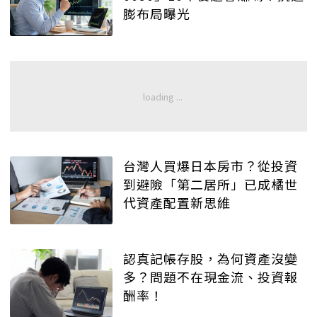
膨布局曝光
台灣人買爆日本房市？從投資
到避險「第二居所」已成橘世
代資產配置新思維
認真記帳存股，為何資產沒變
多？問題不在現金流、投資報
酬率！