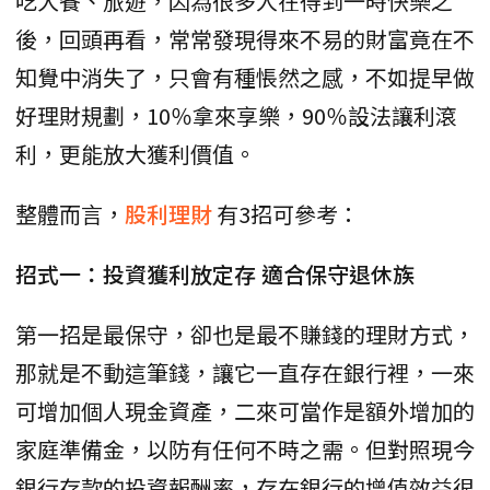
吃大餐、旅遊，因為很多人在得到一時快樂之
後，回頭再看，常常發現得來不易的財富竟在不
知覺中消失了，只會有種悵然之感，不如提早做
好理財規劃，10％拿來享樂，90％設法讓利滾
利，更能放大獲利價值。
整體而言，
股利理財
有3招可參考：
招式一：投資獲利放定存 適合保守退休族
第一招是最保守，卻也是最不賺錢的理財方式，
那就是不動這筆錢，讓它一直存在銀行裡，一來
可增加個人現金資產，二來可當作是額外增加的
家庭準備金，以防有任何不時之需。但對照現今
銀行存款的投資報酬率，存在銀行的增值效益很