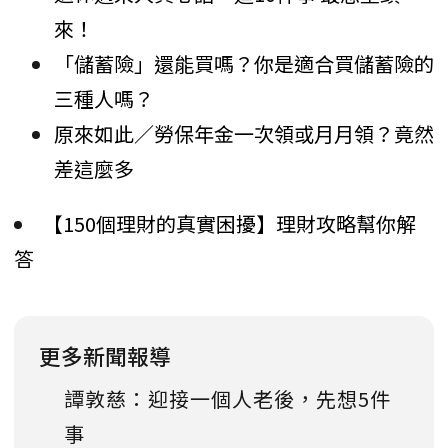
來！
「儲蓄險」還能買嗎？你是適合買儲蓄險的
三種人嗎？
原來如此／勞保年金一次領或月月領？竟然
差這麼多
【150個理財的真實困擾】理財攻略幫你解
答
更多新聞報導
譚敦慈：迎接一個人老後，先想5件
事