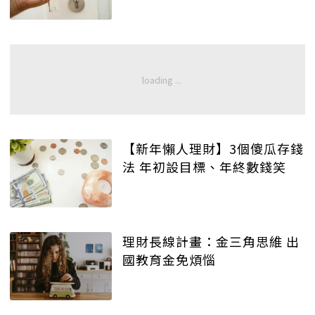
【新年懶人理財】3個傻瓜存錢
法 年初設目標、年終數錢笑
理財長線計畫：金三角思維 出
國教育金免煩惱