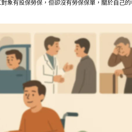
工對象有投保勞保，但卻沒有勞保保單，關於自己的