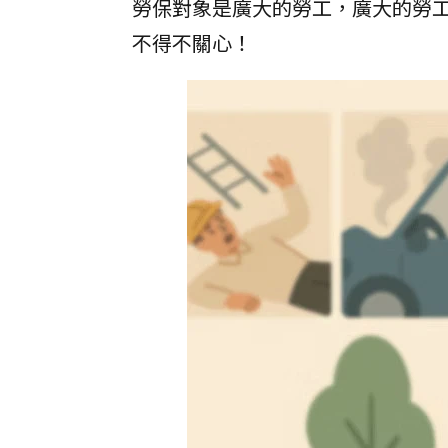
勞保對象是廣大的勞工，廣大的勞
不得不關心！