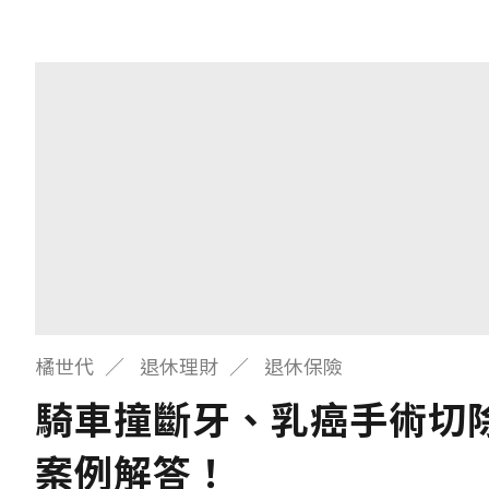
橘世代
退休理財
退休保險
騎車撞斷牙、乳癌手術切
案例解答！