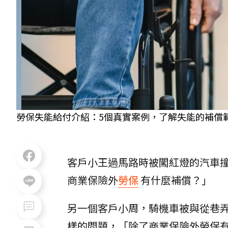
勞保失能給付介紹：5個真實案例，了解失能的補償範圍、申
客戶小王過馬路時被闖紅燈的汽車
商業保險外
勞保
有什麼補償？」
另一個客戶小周，騎機車被與從巷
樣的問題，「除了商業保險外勞保