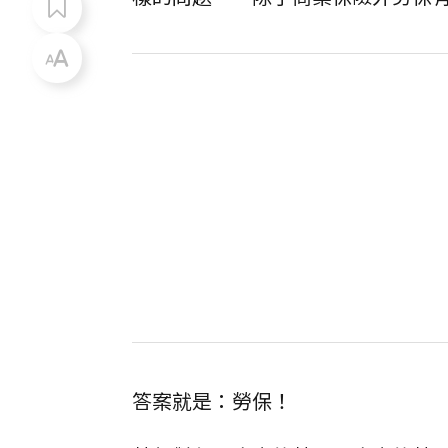
答案就是：勞保！