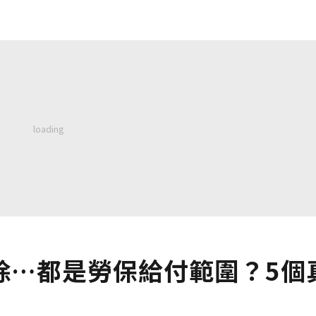
除…都是勞保給付範圍？5個