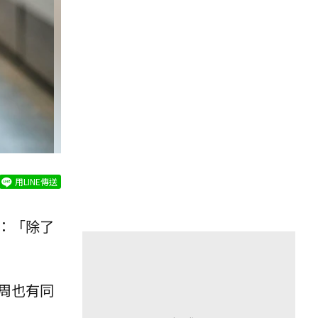
用LINE傳送
：「除了
周也有同