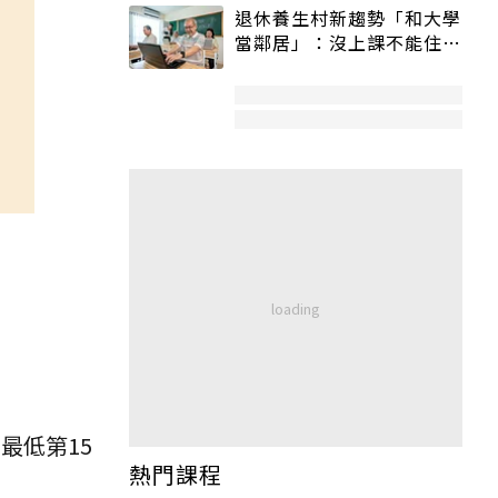
退休養生村新趨勢「和大學
當鄰居」：沒上課不能住、
宿舍變養老房
最低第15
熱門課程