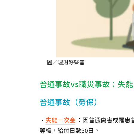
圖／理財好聲音
普通事故vs職災事故：失
普通事故（勞保）
•
失能一次金
：因普通傷害或罹患普
等級，給付日數30日。