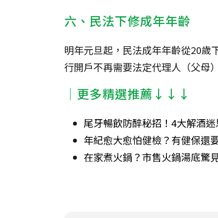
六、民法下修成年年齡
明年元旦起，民法成年年齡從20歲
行開戶不再需要法定代理人（父母
│更多精選推薦↓↓↓
尾牙暢飲防醉秘招！4大解酒迷
年紀愈大愈怕健檢？有健保還
在家煮火鍋？市售火鍋湯底驚見