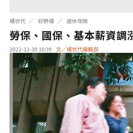
橘世代
好野橘
退休保險
勞保、國保、基本薪資調漲
2022-12-30 10:39
文／橘世代編輯部