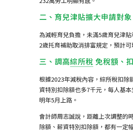
232萬勞工明顯有感。
二、育兒津貼擴大申請對象
為減輕育兒負擔，未滿5歲育兒津貼和
2歲托育補助取消排富規定，預計可
三、調高
綜所稅
免稅額、
根據2023年減稅內容，綜所稅扣除
資特別扣除額也多7千元，每人基本
明年5月上路。
會計師周志誠說，距離上次調整的
除額、薪資特別扣除額，都有一定