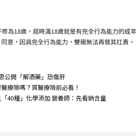
下修為18歲，屆時滿18歲就是有完全行為能力的成
）同意，因具完全行為能力，雙親無法再替其扛責。
思公開「解酒藥」恐傷肝
要醫療險嗎？買醫療險前必看！
「40種」化學添加 營養師：先看鈉含量