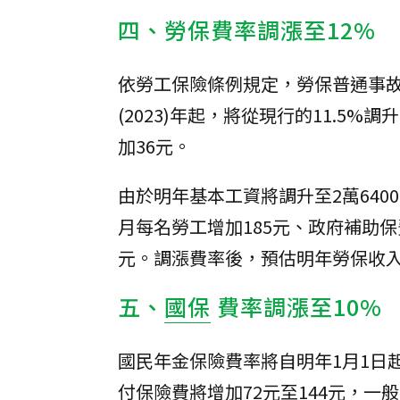
四、勞保費率調漲至12%
依勞工保險條例規定，勞保普通事故
(2023)年起，將從現行的11.5
加36元。
由於明年基本工資將調升至2萬64
月每名勞工增加185元、政府補助保
元。調漲費率後，預估明年勞保收入
五、
國保
費率調漲至10%
國民年金保險費率將自明年1月1日起
付保險費將增加72元至144元，一