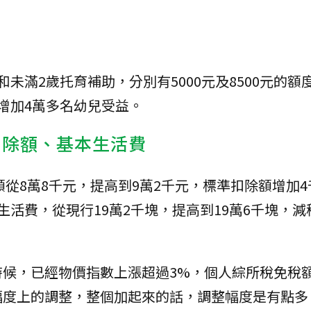
未滿2歲托育補助，分別有5000元及8500元的額
增加4萬多名幼兒受益。
扣除額、基本生活費
額從8萬8千元，提高到9萬2千元，標準扣除額增加
生活費，從現行19萬2千塊，提高到19萬6千塊，減
時候，已經物價指數上漲超過3%，個人綜所稅免稅
幅度上的調整，整個加起來的話，調整幅度是有點多