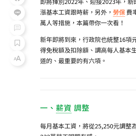
即將揮別2022年、迎接2023年
漲基本工資跟時薪，另外，
勞保
費
萬人等措施，本篇帶你一次看！
新年即將到來，行政院也統整16項
得免稅額及扣除額、調高每人基本生
道的、最重要的有六項。
一、
薪資
調整
每月基本工資，將從25,250元調整為