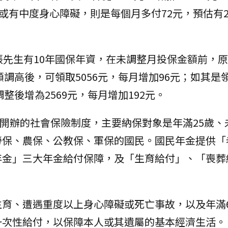
或有中度身心障礙，則是每個月多付72元，預估有2
張先生有10年國保年資，在未調整月投保金額前，原
額調高後，可領取5056元，每月增加96元；如其是
整後增為2569元，每月增加192元。
日開辦的社會保險制度，主要納保對象是年滿25歲、
勞保、農保、公教保、軍保的國民。國民年金提供「
年金」三大年金給付保障，及「生育給付」、「喪葬
育、遭遇重度以上身心障礙或死亡事故，以及年滿6
一次性給付，以保障本人或其遺屬的基本經濟生活。