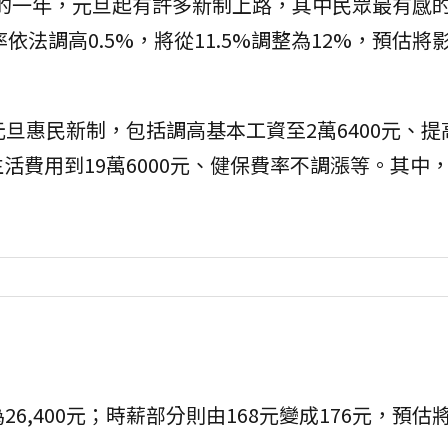
，新的一年，元旦起有許多新制上路，其中民眾最有感
率依法調高0.5%，將從11.5%調整為12%，預估將影
元旦惠民新制，包括調高基本工資至2萬6400元、提
活費用到19萬6000元、健保費率不調漲等。其中
26,400元；時薪部分則由168元變成176元，預