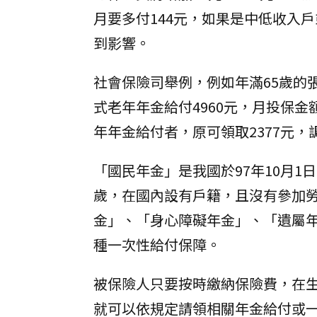
月要多付144元，如果是中低收入戶
到影響。
社會保險司舉例，例如年滿65歲的
式老年年金給付4960元，月投保金
年年金給付者，原可領取2377元，調
「國民年金」是我國於97年10月1
歲，在國內設有戶籍，且沒有參加
金」、「身心障礙年金」、「遺屬
種一次性給付保障。
被保險人只要按時繳納保險費，在生
就可以依規定請領相關年金給付或