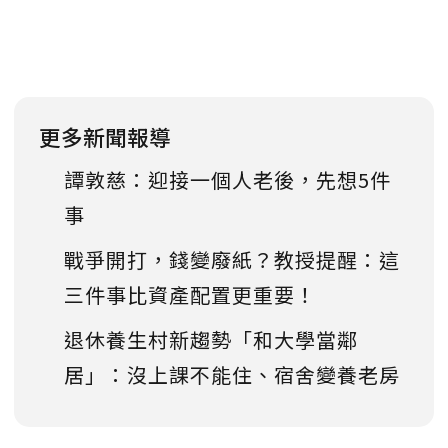
更多新聞報導
譚敦慈：迎接一個人老後，先想5件
事
戰爭開打，錢變廢紙？教授提醒：這
三件事比資產配置更重要！
退休養生村新趨勢「和大學當鄰
居」：沒上課不能住、宿舍變養老房