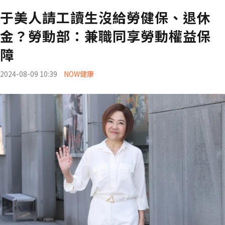
于美人請工讀生沒給勞健保、退休
金？勞動部：兼職同享勞動權益保
障
2024-08-09 10:39
NOW健康