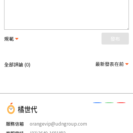
規範
發布
最新發表在前
全部評論 (
)
0
服務信箱
orangevip@udngroup.com