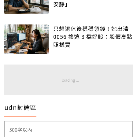
安靜」
只想退休後穩穩領錢！她出清
0056 換這 3 檔好股：股價高點
照樣買
udn討論區