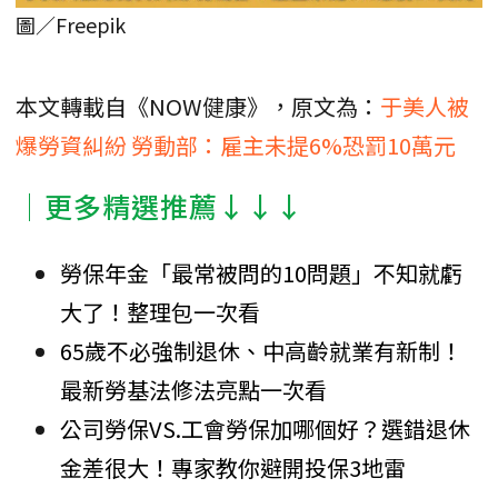
圖／Freepik
本文轉載自《NOW健康》，原文為：
于美人被
爆勞資糾紛 勞動部：雇主未提6%恐罰10萬元
│更多精選推薦↓↓↓
勞保年金「最常被問的10問題」不知就虧
大了！整理包一次看
65歲不必強制退休、中高齡就業有新制！
最新勞基法修法亮點一次看
公司勞保VS.工會勞保加哪個好？選錯退休
金差很大！專家教你避開投保3地雷