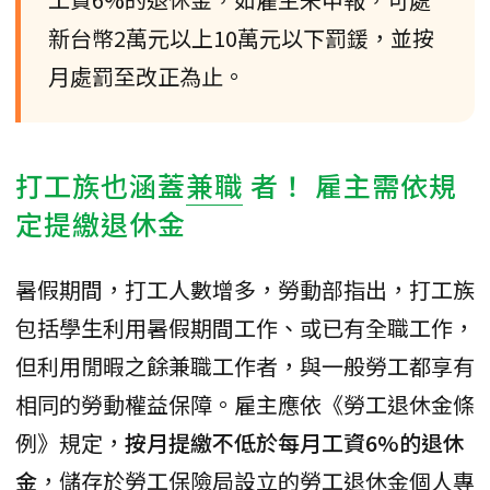
新台幣2萬元以上10萬元以下罰鍰，並按
月處罰至改正為止。
打工族也涵蓋
兼職
者！ 雇主需依規
定提繳退休金
暑假期間，打工人數增多，勞動部指出，打工族
包括學生利用暑假期間工作、或已有全職工作，
但利用閒暇之餘兼職工作者，與一般勞工都享有
相同的勞動權益保障。雇主應依《勞工退休金條
例》規定，
按月提繳不低於每月工資6%的退休
金
，儲存於勞工保險局設立的勞工退休金個人專