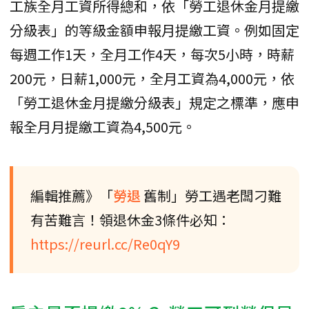
工族全月工資所得總和，依「勞工退休金月提繳
分級表」的等級金額申報月提繳工資。例如固定
每週工作1天，全月工作4天，每次5小時，時薪
200元，日薪1,000元，全月工資為4,000元，依
「勞工退休金月提繳分級表」規定之標準，應申
報全月月提繳工資為4,500元。
編輯推薦》「
勞退
舊制」勞工遇老闆刁難
有苦難言！領退休金3條件必知：
https://reurl.cc/Re0qY9