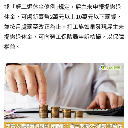
據「勞工退休金條例｣規定，雇主未申報提繳退
休金，可處新臺幣2萬元以上10萬元以下罰鍰，
並按月處罰至改正為止。打工族如果發現雇主未
提繳退休金，可向勞工保險局申訴檢舉，以保障
權益。