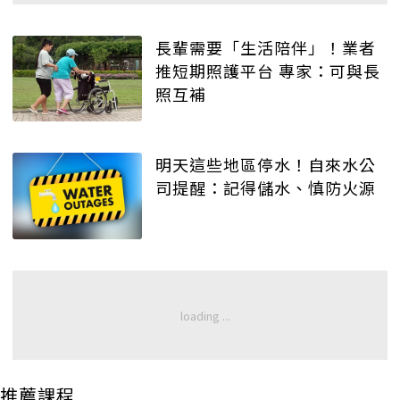
長輩需要「生活陪伴」！業者
推短期照護平台 專家：可與長
照互補
明天這些地區停水！自來水公
司提醒：記得儲水、慎防火源
推薦課程