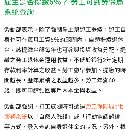
雇主是否提繳6％？ 勞工可到勞保局
系統查詢
勞動部表示，除了強制雇主幫勞工提繳，勞工自
身也可在每月工資6％的範圍內，自願提繳退休
金，該提繳金額每年也可參與投資收益分配，提
繳之勞工退休金運用收益，不低於銀行2年定期
存款利率計算之收益。勞工愈早參加、提繳的時
間越長，歷年累積之收益越多，勞工年滿60
歲，即可申請領回專戶內本金與收益。
勞動部強調，打工族隨時可透過
勞工保險局e化
服務系統
以「自然人憑證」或「行動電話認證」
等方式，登入查詢自身退休金的狀況。另外，根