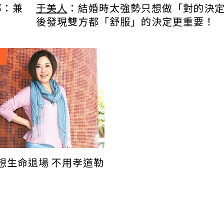
部：兼
于美人
：結婚時太強勢只想做「對的決
後發現雙方都「舒服」的決定更重要！
想生命退場 不用孝道勒