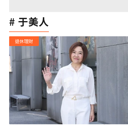
于美人
退休理財