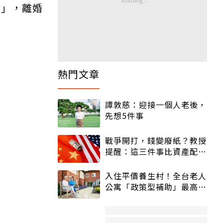
定」，離婚
熱門文章
譚敦慈：迎接一個人老後，
先想5件事
戰爭開打，錢變廢紙？教授
提醒：這三件事比資產配置
更重要！
入住平價養生村！全台老人
公寓「政策型補助」最高打
5折