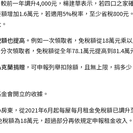
元，較前一年調升4,000元，楊建華表示，若四口之家
增加1.6萬元，若適用5%稅率，至少省稅800元
大。
稅額也提高。
例如一次領取者，免稅額從18萬元乘
分次領取者，免稅額從全年78.1萬元提高到81.4萬
烏克蘭捐贈
，可申報列舉扣除額，且無上限，捐多少
基金會開立的收據。
房東，從2021年6月起每屋每月租金免稅額已調升至
金免稅額為18萬元，超過部分再依規定申報租金收入