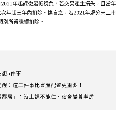
自2021年起課徵最低稅負，若交易產生損失，且當
次年起三年內扣除。換言之，若2021年處分未上
同類別所得繼續扣除。
先想5件事
提醒：這三件事比資產配置更重要！
當鄰居」：沒上課不能住、宿舍變養老房