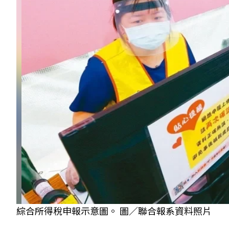
綜合所得稅申報示意圖。 圖／聯合報系資料照片