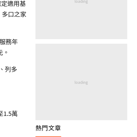
確定適用基
。多口之家
以服務年
元。
、列多
1.5萬
。
熱門文章