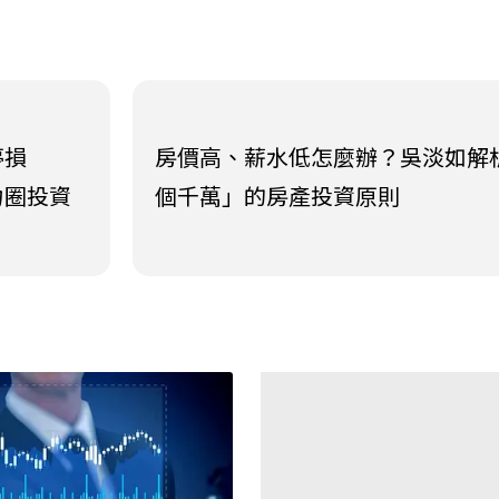
停損
房價高、薪水低怎麼辦？吳淡如解
力圈投資
個千萬」的房產投資原則