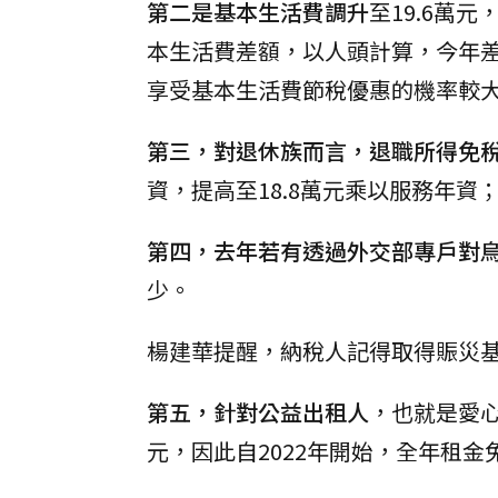
第二是基本生活費調升
至19.6萬
本生活費差額，以人頭計算，今年差額
享受基本生活費節稅優惠的機率較
第三，對退休族而言，退職所得免
資，提高至18.8萬元乘以服務年資；
第四，去年若有透過外交部專戶對
少。
楊建華提醒，納稅人記得取得賑災
第五，針對公益出租人
，也就是愛心
元，因此自2022年開始，全年租