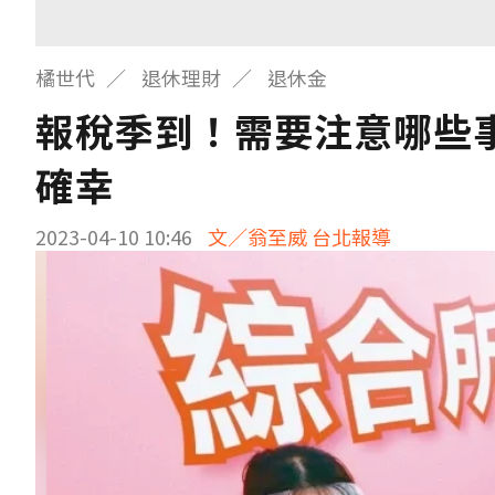
橘世代
退休理財
退休金
報稅季到！需要注意哪些
確幸
2023-04-10 10:46
文／翁至威 台北報導