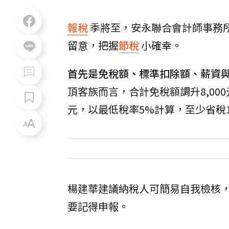
報稅
季將至，安永聯合會計師事務
留意，把握
節稅
小確幸。
首先是免稅額、標準扣除額、薪資
頂客族而言，合計免稅額調升8,000
元，以最低稅率5%計算，至少省稅1,
楊建華建議納稅人可簡易自我檢核，
要記得申報。