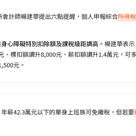
所會計師楊建華提出六點提醒，個人申報綜合
所得稅
與身心障礙特別扣除額及課稅級距調高。
楊建華表示
元、標扣額調升8,000元、薪扣額調升1.4萬元，可
500元。
年薪42.3萬元以下的單身上班族可免繳稅，但若要