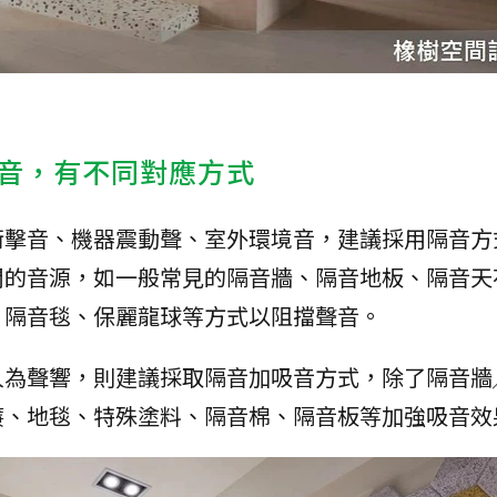
音，有不同對應方式
衝擊音、機器震動聲、室外環境音，建議採用隔音方
間的音源，如一般常見的隔音牆、隔音地板、隔音天
、隔音毯、保麗龍球等方式以阻擋聲音。
人為聲響，則建議採取隔音加吸音方式，除了隔音牆
簾、地毯、特殊塗料、隔音棉、隔音板等加強吸音效