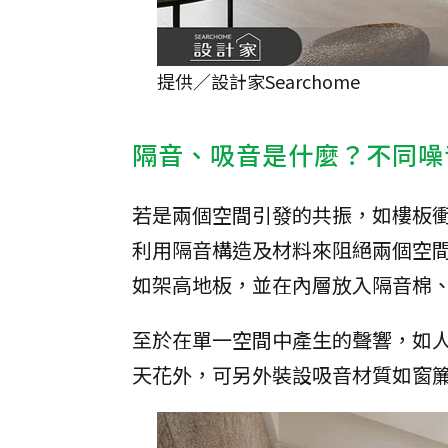
提供／設計家Searchome
隔音、吸音是什麼？不同噪
若是兩個空間引發的共振，如樓板
利用隔音構造及材料來阻絕兩個空
如架高地板，並在內層放入隔音棉
至於在單一空間中產生的聲響，如
天花外，可另外裝設吸音材質如窗