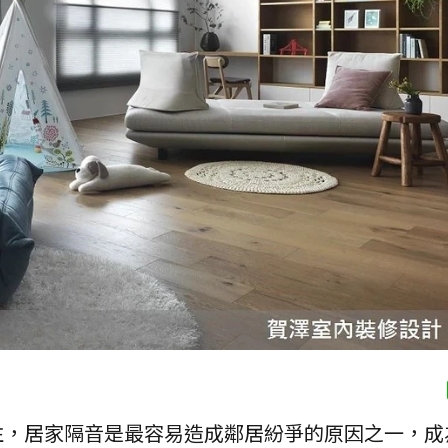
注，居家隔音是最容易造成鄰居紛爭的原因之一，成