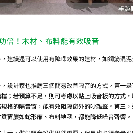
功倍！木材、布料能有效吸音
外，建議還可以使用有降噪效果的建材，如鋼筋混泥
畫，設計家也推薦三個簡易改善隔音的方式，
第一是
縫檔；若預算不足，則可考慮以貼上吸音板的方式，
高規格的隔音窗，能有效阻隔窗外的吵雜聲。第三，
材質窗簾如蛇形廉、布料地毯，都能降低噪音聲響。
家表示，做好隔音設備固然重要，但是也必須考量平