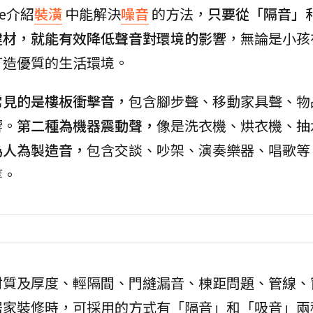
e介紹
裝潢
中能解決
噪音
的方法，
只要從「隔音」
建材，就能有效降低聲音對環境的影響
，無論是小孩
打造優質的生活環境。
常見的是樓板衝擊音，
包含腳步聲、移動家具聲、物
響。
第二種為機器震動聲，
像是洗衣機、烘衣機、抽
為人為製造音，
包含交談、吵架、演奏樂器、唱歌等
等。
材質及厚度、輕隔間、門縫漏音、棟距問題、管線、
居家裝修時，可採用的方式有「隔音」和「吸音」兩