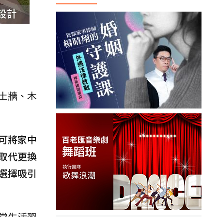
土牆、木
可將家中
取代更換
選擇吸引
常生活習