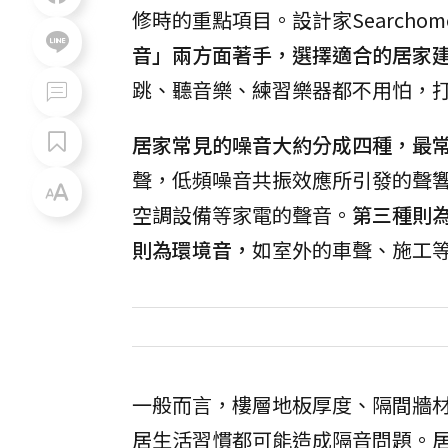
修時的重點項目。設計家Searchom
音」兩方面著手，選擇適合的居家
跳、聽音樂、練習樂器都不用怕，
居家常見的噪音大約分成四種，最
聲，低頻噪音共振效應所引發的聲
空調設備等家電的聲音。
第三種則
則為環境音，
如室外的車聲、施工
一般而言，樓層地板厚度、隔間牆
居生活習慣都可能造成隔音問題。