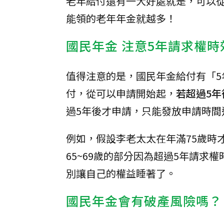
老年給付還有一大好處就是，可以
能領的老年年金就越多！
國民年金 注意5年請求權時
值得注意的是，國民年金給付有「
付，從可以申請開始起，
若超過5
過5年後才申請，只能發放申請時間
例如，假設李老太太在年滿75歲時才
65~69歲的部分因為超過5年請
別讓自己的權益睡著了。
國民年金會有破產風險嗎？