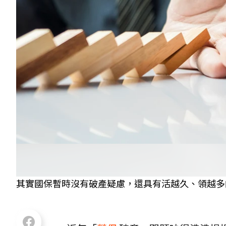
其實國保暫時沒有破產疑慮，還具有活越久、領越多的特性