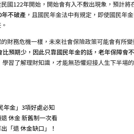
民國122年開始，開始會有入不敷出現象，預計將在
0年不破產
，且國民年金法中有規定，即使國民年金
任。
保的財務危機一樣，未來社會保險政策可能會有所變
會比預期少，因此只靠國民年金的話，老年保障會
，學習了解理財知識，才能無恐懼迎接人生下半場的
民年金」3項好處必知
退 休金 新舊制一次看
出「退 休金缺口」！