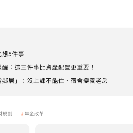
先想5件事
提醒：這三件事比資產配置更重要！
當鄰居」：沒上課不能住、宿舍變養老房
財規劃
年金改革