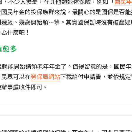
揚，不少人擔憂，在其他類退休保險，例如「
國民年
於國民年金的投保族群來說，最關心的是國保是否能
到幾歲、幾歲開始領…等。其實國保暫時沒有破產疑
看為什麼吧！
領愈多
歲就能開始請領老年年金了。值得留意的是，
國民年
，民眾可以在
勞保局網站
下載給付申請書，並依規定
地辦事處收件即可。