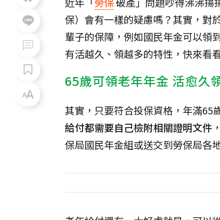
近年「
勞保
破產」問題吵得沸沸揚
保）會有一樣的疑慮嗎？其實，對
輩子的保障，例如國民年金可以領
有活越久、領越多的特性，快來看
65歲可領老年年金 活愈久
其實，只要符合投保資格，年滿65
給付都需要自己檢附相關證明文件
保局國民年金組或送交到勞保局各