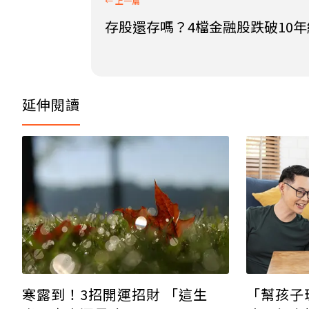
存股還存嗎？4檔金融股跌破10年
延伸閱讀
寒露到！3招開運招財 「這生
「幫孩子