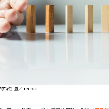
 圖／freepik