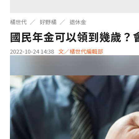
橘世代
好野橘
退休金
國民年金可以領到幾歲？
2022-10-24 14:38
文／橘世代編輯部