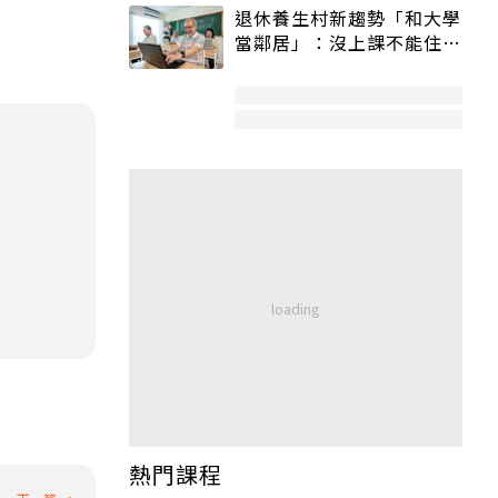
退休養生村新趨勢「和大學
當鄰居」：沒上課不能住、
宿舍變養老房
熱門課程