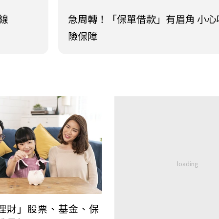
線
急周轉！「保單借款」有眉角 小心
險保障
理財」股票、基金、保