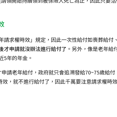
從請領開始持續領到被保險人死亡為止，因此只要活
效
5年請求權時效」規定，因此一次性給付如喪葬給付
年後才申請就沒辦法進行給付了
。另外，像是老年給
近5年的年金。
申請老年給付，政府就只會追溯發給70~75歲給付
求權時效，就不進行給付了，因此千萬要注意請求權時