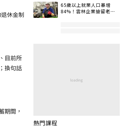
65歲以上就業人口暴增
84%！雲林企業搶留老員
的退休金制
工：穩定性高、經驗豐富
、目前所
；換句話
蓄期間，
熱門課程