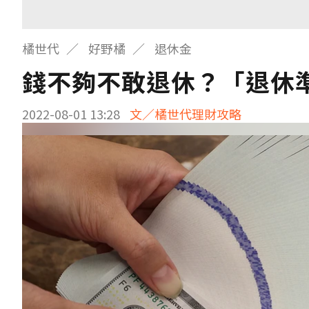
橘世代
好野橘
退休金
錢不夠不敢退休？「退休
2022-08-01 13:28
文／橘世代理財攻略