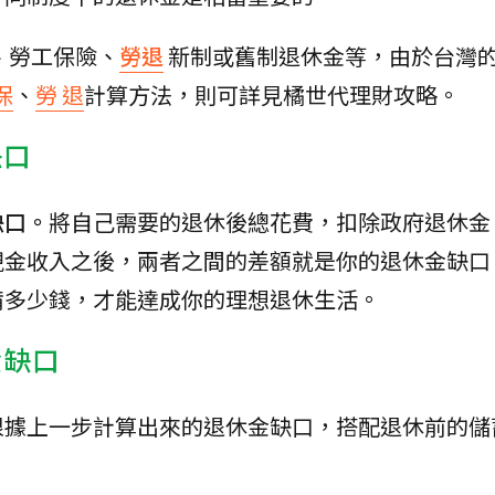
、勞工保險、
勞退
新制或舊制退休金等，由於台灣
保
、
勞 退
計算方法，則可詳見橘世代理財攻略。
缺口
缺口。
將自己需要的退休後總花費，扣除政府退休金
現金收入之後，兩者之間的差額就是你的退休金缺口
備多少錢，才能達成你的理想退休生活。
金缺口
根據上一步計算出來的退休金缺口，搭配退休前的儲