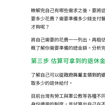
瞭解完自己有哪些需求之後，要將
要多少花費？需要準備多少錢支付
才夠呢？
將自己需要的花費一一列出，再粗估退
概了解你需要準備的總金額。分析
第三步 估算可拿到的退休
了解自己可以
從政府與雇主領到的
取多少的退休給付。
目前台灣有勞工與軍公教等各種不
身份適用的制度，並試算出自己在