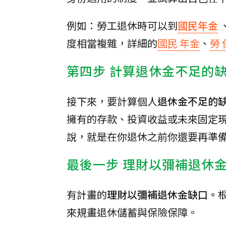
例如：勞工退休時可以到
國民年金
度相當複雜，詳細的
國民 年金
、
勞 
第四步 計算退休金不足的
接下來，要計算個人
退休金不足的
擁有的存款、投資收益或未來固定
說，就是在你退休之前你還要再準
最後一步 理財以彌補退休
有計畫的
理財以彌補退休金缺口。
來規畫退休儲蓄與保險保障。