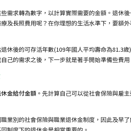
這些需求轉為數字，以計算實際需要的金額。退休後
醫療及長照費用呢？在你理想的生活水準下，要額外
休後的可存活年數(109年國人平均壽命為81.3歲
完自己的需求之後，下一步就是著手開始準備些費用
金
退休金給付金額。
先計算自己可以從社會保險與雇主
同職業別的社會保險與職業退休金制度，因此及早了
不同制度下的退休金是相當重要的。