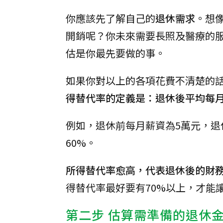
你應該先了解自己的
退休需求
。想
開銷呢？你未來需要長照及醫療的
估是你最先要做的事。
如果你對以上的各項花費不清楚的
得替代率的定義是：退休後平均每
例如，退休前每月薪資為5萬元，退
60%。
所得替代率愈高，代表退休後的財
得替代率最好要有70%以上，才能
第二步 估算需準備的退休