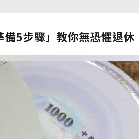
準備5步驟」教你無恐懼退休