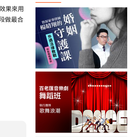
效果來用
段做最合