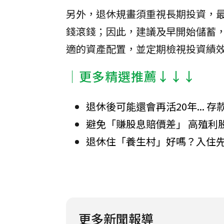
另外，退休規畫須重視長期投資，最
錢滾錢；因此，建議及早開始儲蓄
適的資產配置，並定期檢視投資績
│更多精選推薦↓↓↓
退休後可能還會再活20年... 
避免「賺股息賠價差」 高殖利
退休住「養生村」好嗎？入住先
更多新聞報導