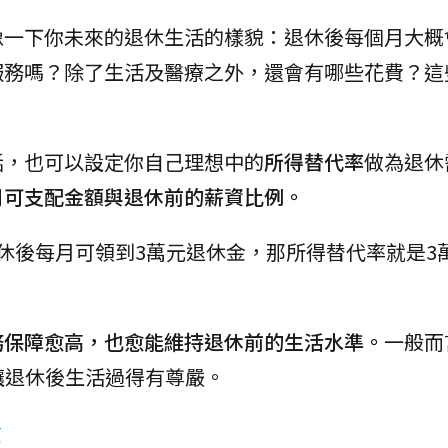
像一下你未來的退休生活的樣貌：退休後每個月大概
服務嗎？除了生活及醫療之外，還會有哪些花費？這
話，也可以設定你自己理想中的
所得替代率
做為退休
月可支配金額與退休前的薪資比例。
休後每月可領到3萬元退休金，那所得替代率就是3
務保障愈高，也愈能維持退休前的生活水準。
一般而
讓退休後生活過得有尊嚴。
金