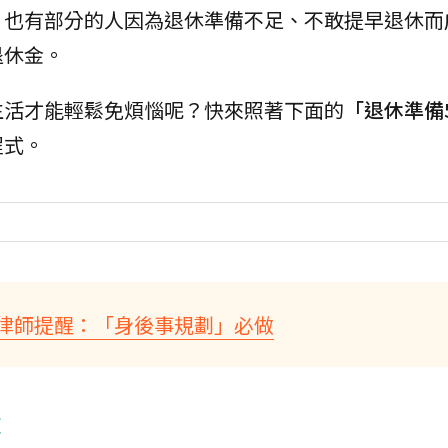
；也有部分的人因為退休準備不足、不敢提早退休而
退休金。
生活才能輕鬆免煩惱呢？快來照著下面的
「退休準備
程式。
律師提醒：「身後事規劃」必做
求