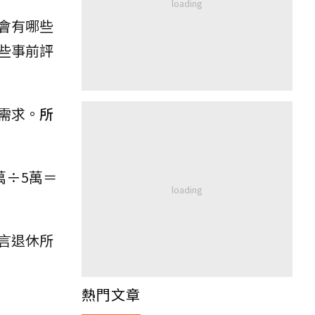
會有哪些
些事前評
需求。
所
萬÷5萬＝
言退休所
熱門文章