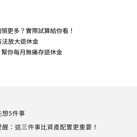
個領更多？實際試算給你看！
方法放大退休金
」幫你每月無痛存退休金
先想5件事
提醒：這三件事比資產配置更重要！