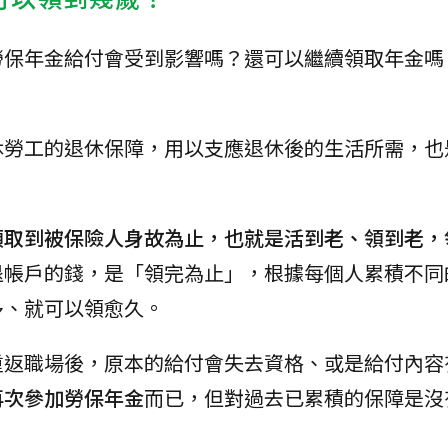
勞保年金給付會受到影響嗎？還可以繼續領取年金嗎
休勞工的退休保障，用以支應退休後的生活所需，也
領取到被保險人身故為止，也就是活到老、領到老，
退帳戶的錢，是「領完為止」，根據每個人累積不同
多、就可以領愈久。
重返職場後，原本的給付會失去資格、或是給付內容
再次參加勞保年金
而已，但對過去已累積的保障是沒