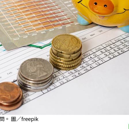
圖／freepik