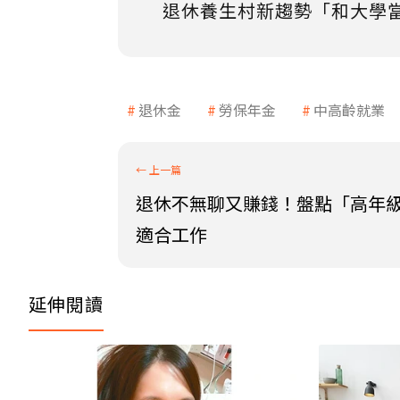
退休養生村新趨勢「和大學
退休金
勞保年金
中高齡就業
退休不無聊又賺錢！盤點「高年級
適合工作
延伸閱讀