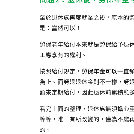
至於退休族再度就業之後，原本的
是：當然可以！
勞保老年給付本來就是勞保給予退
工應享有的權利。
按照給付規定，
勞保年金可以一直
為止
。而勞退退休金則不一樣，勞
額來定期給付，因此退休前累積愈
看完上面的整理，退休族無須擔心
等等，唯一有所改變的，僅為
不能
的。