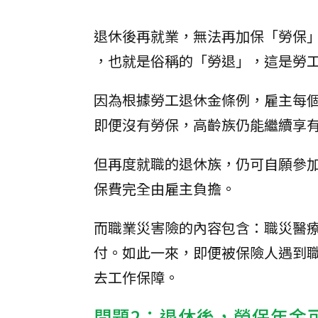
退休後再就業，無法再加保「勞保
，也就是俗稱的「勞退」，這是勞
因為根據勞工退休金條例，雇主每
即便沒有勞保，高齡族仍能繼續享
但再度就職的退休族，仍可自願參
保費完全由雇主負擔。
而職業災害險的內容包含：職災醫
付。如此一來，即便被保險人遇到
去工作保障。
問題2：退休後，勞保年金