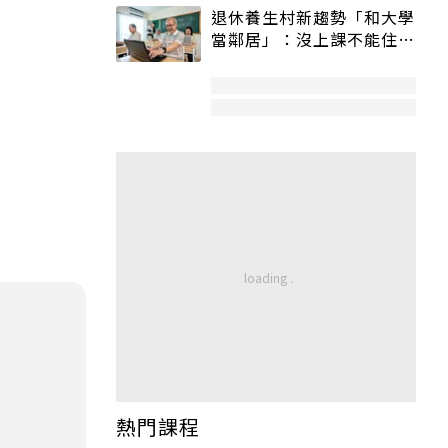
退休養生村新趨勢「和大學
當鄰居」：沒上課不能住、
宿舍變養老房
熱門課程