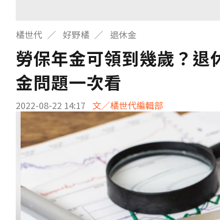
橘世代
好野橘
退休金
勞保年金可領到幾歲？退
金問題一次看
2022-08-22 14:17
文／橘世代編輯部