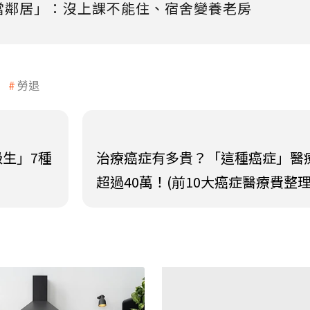
當鄰居」：沒上課不能住、宿舍變養老房
勞退
生」7種
治療癌症有多貴？「這種癌症」醫
超過40萬！(前10大癌症醫療費整理 