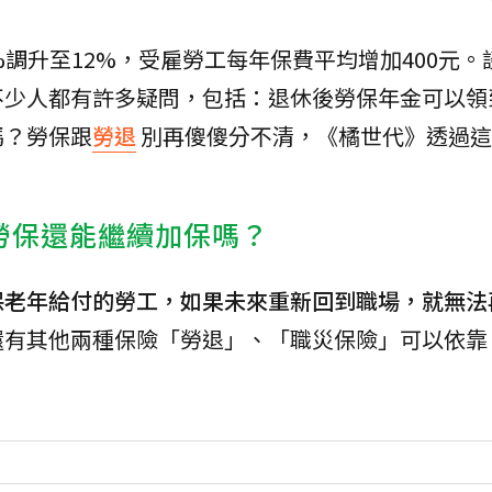
%調升至12%，受雇勞工每年保費平均增加400元。
不少人都有許多疑問，包括：退休後勞保年金可以領
嗎？勞保跟
勞退
別再傻傻分不清，《橘世代》透過這
勞保還能繼續加保嗎？
保老年給付的勞工，如果未來重新回到職場，就無法
還有其他兩種保險「勞退」、「職災保險」可以依靠