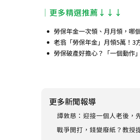
│更多精選推薦↓↓↓
勞保年金一次領、月月領，哪
老翁「勞保年金」月領5萬！3
勞保破產好擔心？「一個動作
更多新聞報導
譚敦慈：迎接一個人老後，
戰爭開打，錢變廢紙？教授