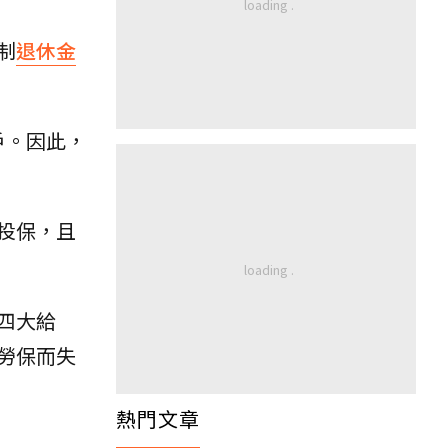
制
退休金
戶。因此，
投保，且
四大給
勞保而失
熱門文章