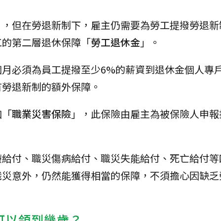
」，但在勞退新制下，雇主仍需要為勞工提撥勞退新
工的第二層退休保障「
勞工退休金
」。
個月必須為員工提撥至少6%的薪資到退休金個人專
有勞退新制的額外保障。
加「
職業災害保險
」，此保險由雇主為被保險人申報
療給付、職災傷病給付、職災失能給付、死亡給付等
職災意外，仍然能獲得相當的保障，不須擔心因缺乏
可以領到幾歲？