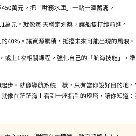
450萬元。把「財務水庫」一點一滴蓄滿。
1萬元。就像每 天穩定划槳，讓船隻持續前進。
入的40%。讓資源累積，抵擋未來可能出現的風浪。
書，或上1次相關課程。強化自己的「航海技能」，
的起步。就像導航系統一樣，只有當你設好目的地，
，就像在茫茫海上看到一座指引的燈塔，讓你知道：