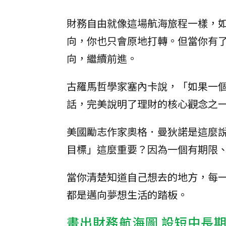
財務自由就像這場航海旅程一樣，
向，你也只會原地打轉。但當你有
向，繼續前進。
古羅馬哲學家塞內卡說，「如果一
話，完美說明了理財的核心觀念之
美國勵志作家奧格．曼狄諾是這麼說的，「A g
目標」這麼重要？因為一個有期限
當你清楚知道自己想去的地方，每
都是邁向夢想生活的踏板。
畫出財務航海圖 設短中長