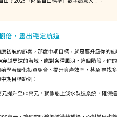
由？2025「財富自由標準」數字超驚人！：
產翻倍，畫出穩定航道
適應初航的節奏，那麼中期目標，就是要升級你的船
能穿越更遠的海域，應對各種風浪。這個階段，你
始學著優化投資組合、提升資產效率，甚至 尋找
的中期目標範例：
萬元提升至60萬元，就像船上淡水製造系統，確保
800萬元，讓你的財務船艙滿載補給，面對變局也