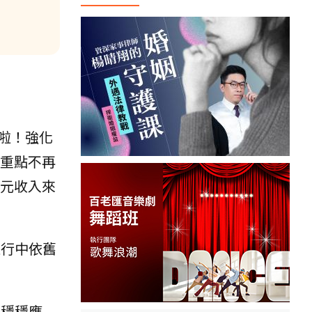
啦！強化
的重點不再
多元收入來
遠行中依舊
能穩穩應