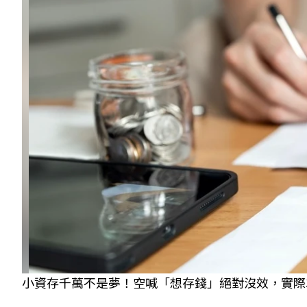
小資存千萬不是夢！空喊「想存錢」絕對沒效，實際3步驟