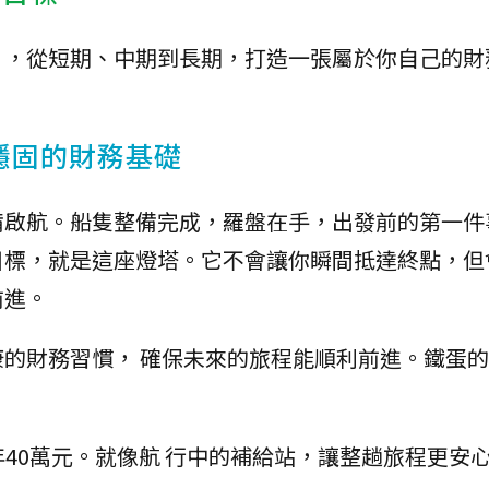
」，從短期、中期到長期，打造一張屬於你自己的財
穩固的財務基礎
備啟航。船隻整備完成，羅盤在手，出發前的第一件
目標，就是這座燈塔。它不會讓你瞬間抵達終點，但
前進。
的財務習慣， 確保未來的旅程能順利前進。鐵蛋
40萬元。就像航 行中的補給站，讓整趟旅程更安