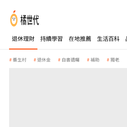
退休理財
持續學習
在地推薦
生活百科
養生村
退休金
自書遺囑
補助
獨老