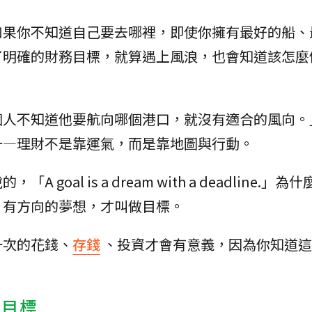
如果你不知道自己要去哪裡，即使你擁有最好的船、
了明確的財務目標，就算遇上風浪，也會知道該怎麼
個人不知道他要航向哪個港口，就沒有適合的風向。
一—理財不是靠運氣，而是靠地圖與行動。
oal is a dream with a deadline.」為
、有方向的夢想，才叫做目標。
一次的花錢、
存錢
、投資才會有意義，因為你知道這
期目標