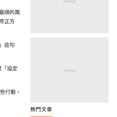
最順的風
修正方
」這句
什麼「設定
些行動，
熱門文章