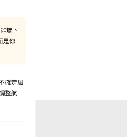
不能爛。
而是你
不確定風
調整航