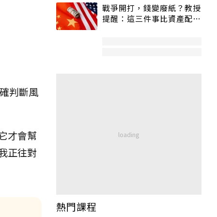
戰爭開打，錢變廢紙？教授
提醒：這三件事比資產配置
更重要！
準確判斷風
它才會幫
我正往對
熱門課程