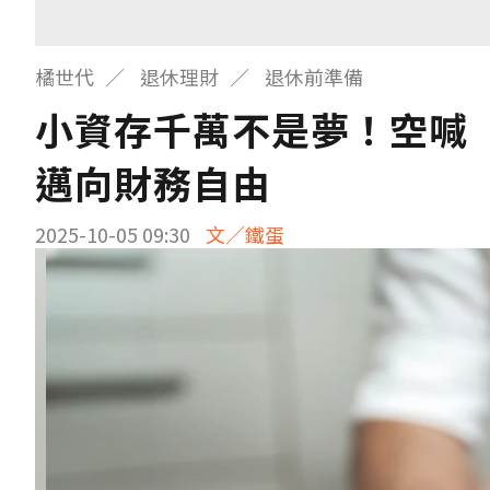
橘世代
退休理財
退休前準備
小資存千萬不是夢！空喊
邁向財務自由
2025-10-05 09:30
文／鐵蛋