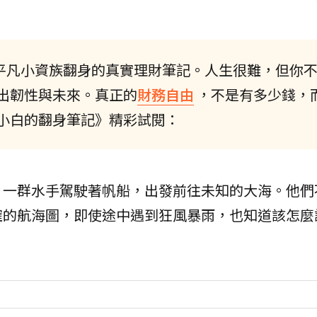
，平凡小資族翻身的真實理財筆記。人生很難，但你
出韌性與未來。真正的
財務自由
，不是有多少錢，
小白的翻身筆記》精彩試閱：
：一群水手駕駛著帆船，出發前往未知的大海。他們
確的航海圖，即使途中遇到狂風暴雨，也知道該怎麼