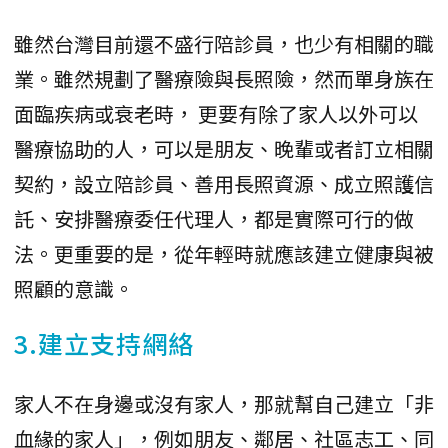
雖然台灣目前還不盛行陪診員，也少有相關的職
業。雖然規劃了醫療險與長照險，然而單身族在
面臨疾病或衰老時， 更要有除了家人以外可以
醫療協助的人，可以是朋友、晚輩或者訂立相關
契約，設立陪診員、善用長照資源、成立照護信
託、安排醫療委任代理人，都是實際可行的做
法。更重要的是，從年輕時就應該建立健康與被
照顧的意識。
3.建立支持網絡
家人不在身邊或沒有家人，那就幫自己建立「非
血緣的家人」，例如朋友、鄰居、社區志工、同