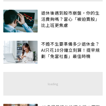
退休後遇到股市崩盤，你的生
活費夠嗎？當心「被迫賣股」
比上班更焦慮
不婚不生要準備多少退休金？
AI只花10分鐘立刻算！提早規
劃「免當社畜」最佳時機