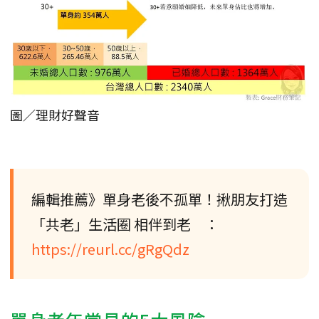
圖／理財好聲音
編輯推薦》單身老後不孤單！揪朋友打造
「共老」生活圈 相伴到老 ：
https://reurl.cc/gRgQdz