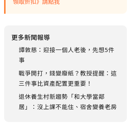
領取折扣》請點我
更多新聞報導
譚敦慈：迎接一個人老後，先想5件
事
戰爭開打，錢變廢紙？教授提醒：這
三件事比資產配置更重要！
退休養生村新趨勢「和大學當鄰
居」：沒上課不能住、宿舍變養老房