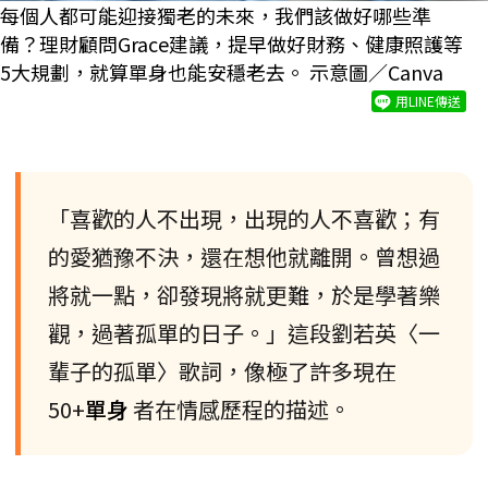
每個人都可能迎接獨老的未來，我們該做好哪些準
備？理財顧問Grace建議，提早做好財務、健康照護等
5大規劃，就算單身也能安穩老去。 示意圖／Canva
用LINE傳送
「喜歡的人不出現，出現的人不喜歡；有
的愛猶豫不決，還在想他就離開。曾想過
將就一點，卻發現將就更難，於是學著樂
觀，過著孤單的日子。」這段劉若英〈一
輩子的孤單〉歌詞，像極了許多現在
50+
單身
者在情感歷程的描述。