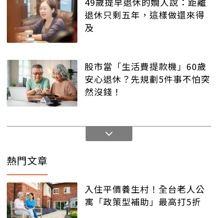
49歲提早退休的嫺人說：距離
退休只剩五年，這樣做還來得
及
股市當「生活費提款機」60歲
安心退休？先規劃5件事不怕突
然沒錢！
熱門文章
入住平價養生村！全台老人公
寓「政策型補助」最高打5折