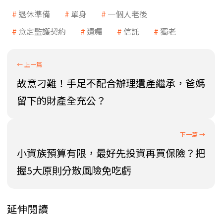
退休準備
單身
一個人老後
意定監護契約
遺囑
信託
獨老
故意刁難！手足不配合辦理遺產繼承，爸媽
留下的財產全充公？
小資族預算有限，最好先投資再買保險？把
握5大原則分散風險免吃虧
延伸閱讀