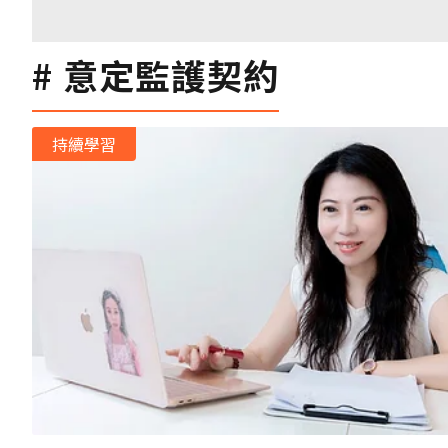
意定監護契約
持續學習