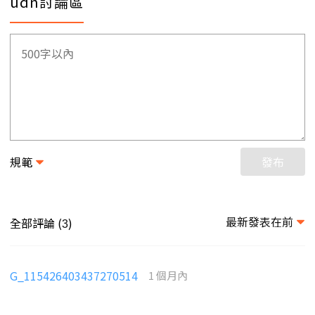
udn討論區
規範
發布
最新發表在前
全部評論 (
)
3
G_115426403437270514
1 個月內