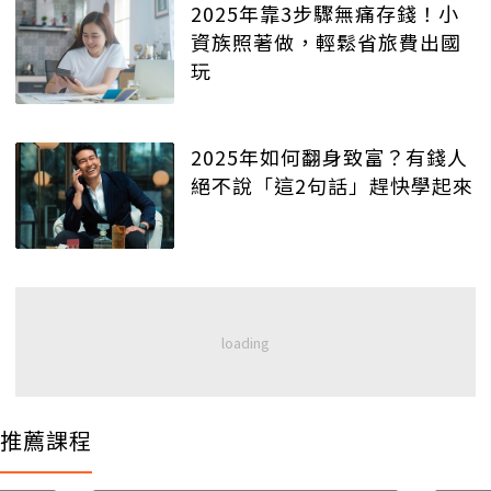
2025年靠3步驟無痛存錢！小
資族照著做，輕鬆省旅費出國
玩
2025年如何翻身致富？有錢人
絕不說「這2句話」趕快學起來
推薦課程