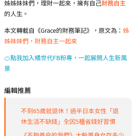
姊姊妹妹們，理財一起來，擁有自己
財務自主
的人生。
本文轉載自《Grace的財務筆記》，原文為：
姊
姊妹妹們，財務自主一起來
🍊點我加入橘世代FB粉專，一起展開人生新風
景
編輯推薦
不到65歲就退休！過半日本女性「退
休生活不缺錢」全因5種省錢好習慣
《不夠善良的我們》大齡單身女存多少