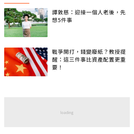
譚敦慈：迎接一個人老後，先
想5件事
戰爭開打，錢變廢紙？教授提
醒：這三件事比資產配置更重
要！