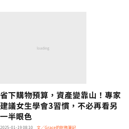
省下購物預算，資產變靠山！專家
建議女生學會3習慣，不必再看另
一半眼色
2025-01-19 08:10
文／Grace的財務筆記