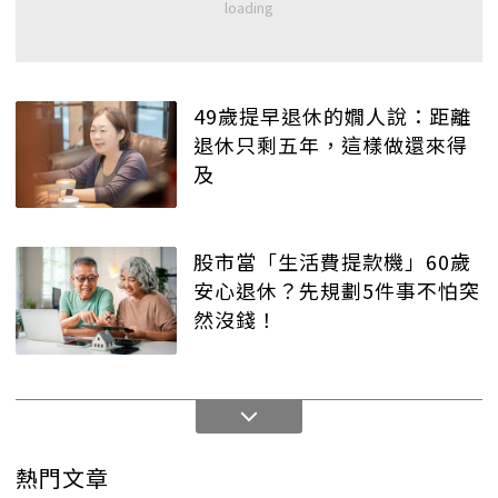
49歲提早退休的嫺人說：距離
退休只剩五年，這樣做還來得
及
股市當「生活費提款機」60歲
安心退休？先規劃5件事不怕突
然沒錢！
熱門文章