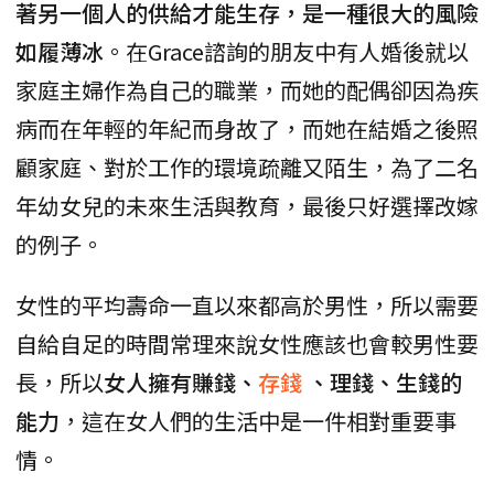
著另一個人的供給才能生存，是一種很大的風險
如履薄冰
。在Grace諮詢的朋友中有人婚後就以
家庭主婦作為自己的職業，而她的配偶卻因為疾
病而在年輕的年紀而身故了，而她在結婚之後照
顧家庭、對於工作的環境疏離又陌生，為了二名
年幼女兒的未來生活與教育，最後只好選擇改嫁
的例子。
女性的平均壽命一直以來都高於男性，所以需要
自給自足的時間常理來說女性應該也會較男性要
長，所以
女人擁有賺錢、
存錢
、理錢、生錢的
能力
，這在女人們的生活中是一件相對重要事
情。