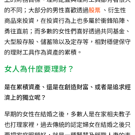
的不同；大部分的男性喜歡透過
股票
、衍生性
商品來投資，在投資行為上也多屬於衝鋒陷陣、
勇往直前；而多數的女性們喜好透過共同基金、
大型股存股、儲蓄險以及定存等，相對穩健保守
的理財工具作為資產的累積。
女人為什麼要理財？
是在累積資產、還是在創造財富、或者是追求經
濟上的獨立呢？
早期的女性在結婚之後，多數人是在家相夫教子
也打理家裡，過去傳統的認定婦女在結婚之後只
要把家庭照顧好，就是一種賢慧及稱職人妻的表