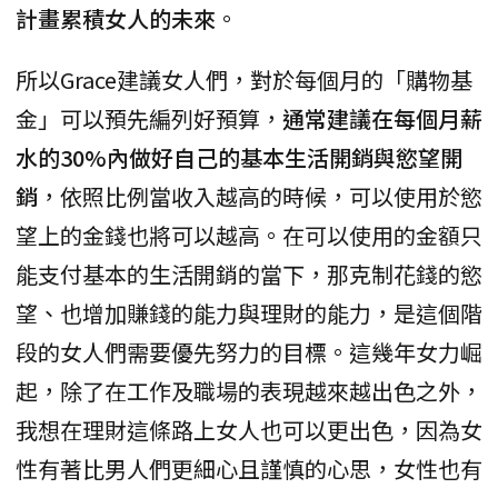
計畫累積女人的未來
。
所以Grace建議女人們，對於每個月的「購物基
金」可以預先編列好預算，
通常建議在每個月薪
水的30%內做好自己的基本生活開銷與慾望開
銷
，依照比例當收入越高的時候，可以使用於慾
望上的金錢也將可以越高。在可以使用的金額只
能支付基本的生活開銷的當下，那克制花錢的慾
望、也增加賺錢的能力與理財的能力，是這個階
段的女人們需要優先努力的目標。這幾年女力崛
起，除了在工作及職場的表現越來越出色之外，
我想在理財這條路上女人也可以更出色，因為女
性有著比男人們更細心且謹慎的心思，女性也有