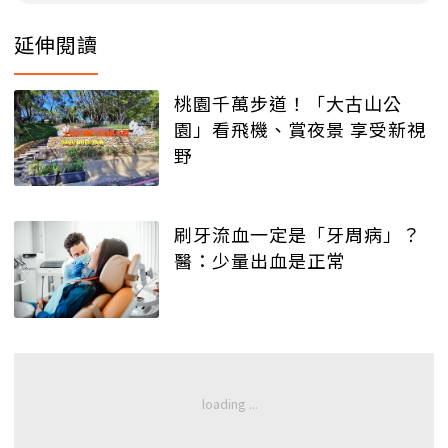
延伸閱讀
桃園千萬步道！「大古山公
園」看飛機、賞夜景 享受新視
野
刷牙流血一定是「牙周病」？
醫：少量出血是正常