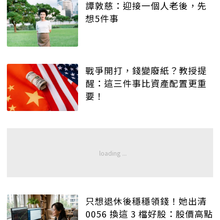
譚敦慈：迎接一個人老後，先
想5件事
戰爭開打，錢變廢紙？教授提
醒：這三件事比資產配置更重
要！
只想退休後穩穩領錢！她出清
0056 換這 3 檔好股：股價高點