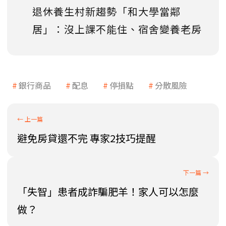
退休養生村新趨勢「和大學當鄰
居」：沒上課不能住、宿舍變養老房
銀行商品
配息
停損點
分散風險
避免房貸還不完 專家2技巧提醒
「失智」患者成詐騙肥羊！家人可以怎麼
做？