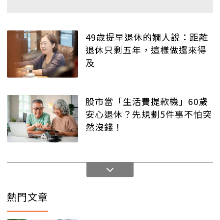
49歲提早退休的嫺人說：距離
退休只剩五年，這樣做還來得
及
股市當「生活費提款機」60歲
安心退休？先規劃5件事不怕突
然沒錢！
熱門文章