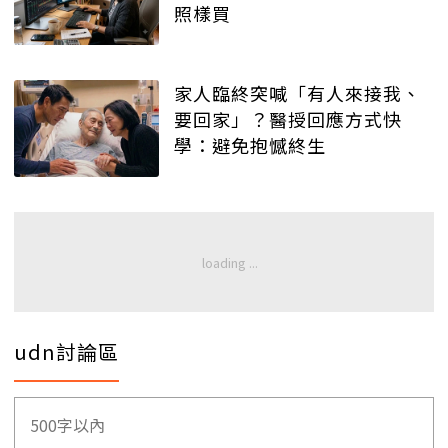
照樣買
家人臨終突喊「有人來接我、
要回家」？醫授回應方式快
學：避免抱憾終生
udn討論區