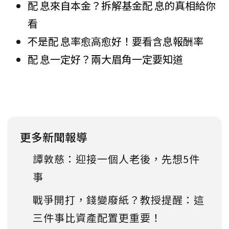
配 息來自本金？拆解基金配 息的真相給你
看
不是配 息率愈高愈好！要看含息報酬率
配 息一定好？兩大眉角一定要知道
更多新聞報導
譚敦慈：迎接一個人老後，先想5件
事
戰爭開打，錢變廢紙？教授提醒：這
三件事比資產配置更重要！