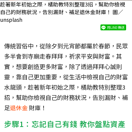
趁著新年初始之際，橘助教特別整理3招，幫助你檢視
自己的財務狀況，告別漏財、補足退休金財庫！ 圖／
unsplash
用LINE傳送
傳統習俗中，從除夕到元宵節都屬於春節，民眾
多半會到寺廟走春拜拜，祈求平安與財富。其
實，想要創造更多財富，除了透過拜拜心誠則
靈，靠自己更加重要，從生活中檢視自己的財富
水龍頭，趁著新年初始之際，橘助教特別整理3
招，幫助你檢視自己的財務狀況，告別漏財、補
足
退休金
財庫！
步驟1：忘記自己有錢 教你盤點資產