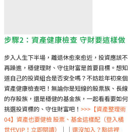
步驟2：資產健康檢查 守財要這樣做
步入人生下半場，離退休愈來愈近，投資應該不
再躁進，穩健理財、守住財富是首要目標。想知
道自己的投資組合是否安全嗎？不妨趁年初來個
資產健康檢查吧！無論你是短線的股票族、長線
的存股族，還是穩健的基金族，一起看看要如何
挑選投資標的、守住財富吧！
>>>【資產整理術
04】資產也要健檢 股票、基金這樣配（登入橘
世代VIP！立即閱讀）
││
還沒加入？點這裡