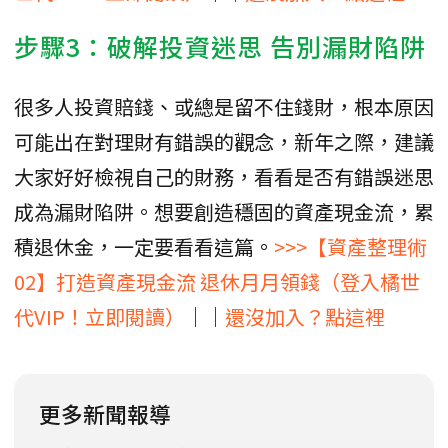
步驟3：破解投資迷思 告別漏財陷阱
很多人投資賠錢、或總是留不住錢財，根本原因
可能出在對理財有錯誤的觀念，新年之際，建議
大家好好檢視自己的財務，看看是否有錯誤迷思
成為漏財陷阱。想要創造穩固的資產現金流，累
積退休金，一定要看看這篇。
>>>【資產整理術
02】打造資產現金流 退休月月領錢（登入橘世
代VIP！立即閱讀）
││
還沒加入？點這裡
更多新聞報導