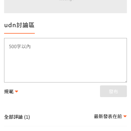
udn討論區
規範
發布
最新發表在前
全部評論 (
)
1