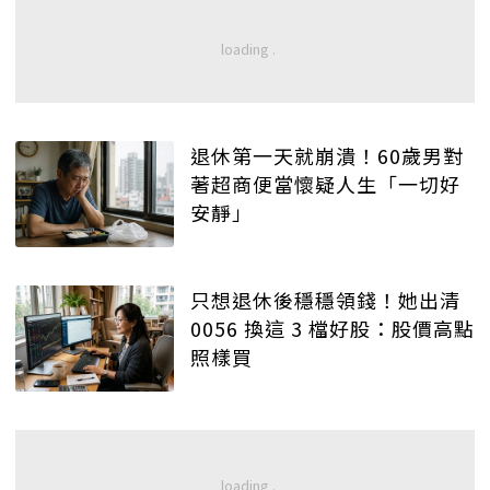
退休第一天就崩潰！60歲男對
著超商便當懷疑人生「一切好
安靜」
只想退休後穩穩領錢！她出清
0056 換這 3 檔好股：股價高點
照樣買