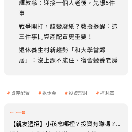
譚敦慈：迎接一個人老後，先想5件
事
戰爭開打，錢變廢紙？教授提醒：這
三件事比資產配置更重要！
退休養生村新趨勢「和大學當鄰
居」：沒上課不能住、宿舍變養老房
資產配置
退休金
投資理財
補財庫
【親友過招】小孩念哪裡？投資有賺嗎？...