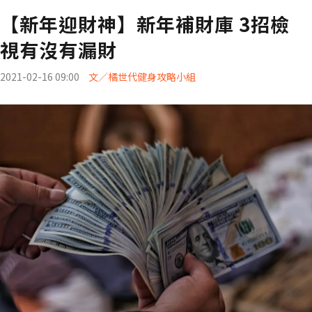
【新年迎財神】新年補財庫 3招檢
視有沒有漏財
2021-02-16 09:00
文／橘世代健身攻略小組