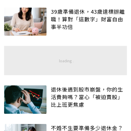
39歲準備退休，43歲達標辦離
職！算對「這數字」財富自由
事半功倍
退休後遇到股市崩盤，你的生
活費夠嗎？當心「被迫賣股」
比上班更焦慮
不婚不生要準備多少退休金？