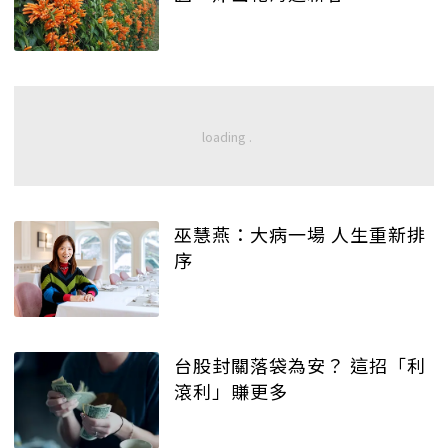
巫慧燕：大病一場 人生重新排
序
台股封關落袋為安？ 這招「利
滾利」賺更多