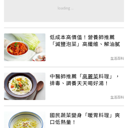
低成本高價值！營養師推薦
「減鹽泡菜」高纖維、解油膩
生活百科
中醫師推薦「
高麗菜
料理」，
排毒、調養天天喝好湯！
生活百科
國民蔬菜變身「暖胃料理」爽
口低熱量！