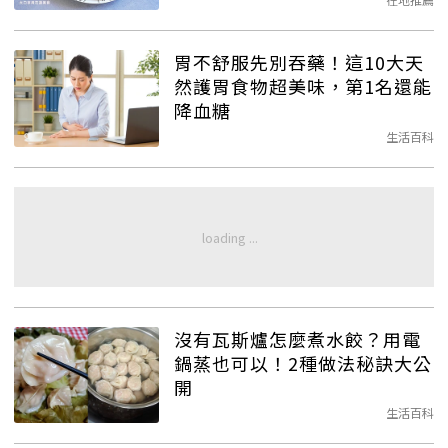
胃不舒服先別吞藥！這10大天
然護胃食物超美味，第1名還能
降血糖
生活百科
沒有瓦斯爐怎麼煮水餃？用電
鍋蒸也可以！2種做法秘訣大公
開
生活百科