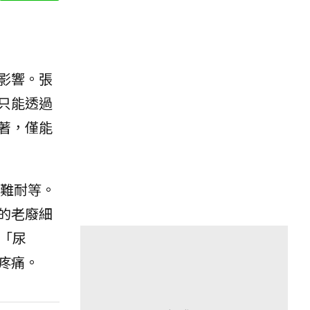
影響。張
只能透過
著，僅能
難耐等。
的老廢細
「尿
疼痛。