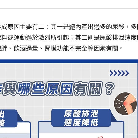
形成原因主要有二：其一是體內產出過多的尿酸，多
飲料或運動過於激烈所引起；其二則是尿酸排泄速度
肥胖、飲酒過量、腎臟功能不完全等因素有關。