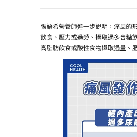
張語希營養師進一步說明，痛風的
飲食、壓力或過勞、攝取過多含糖
高脂肪飲食或酸性食物攝取過量、