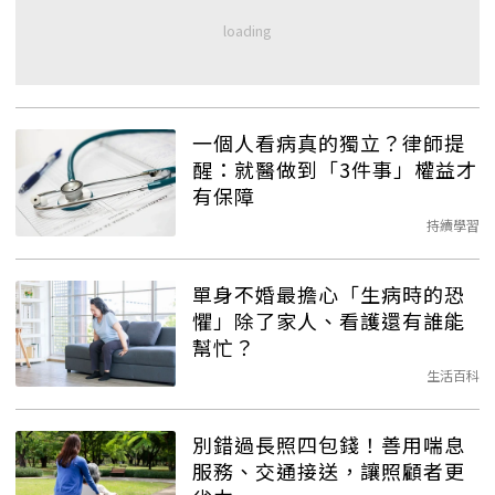
一個人看病真的獨立？律師提
醒：就醫做到「3件事」權益才
有保障
持續學習
單身不婚最擔心「生病時的恐
懼」除了家人、看護還有誰能
幫忙？
生活百科
別錯過長照四包錢！善用喘息
服務、交通接送，讓照顧者更