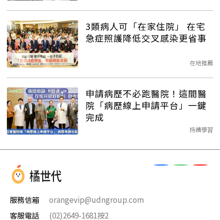
3類病人可「在家住院」 在宅
急症照護降低交叉感染更省事
在地推薦
申請病歷不必跑醫院！這間醫
院「病歷線上申請平台」一鍵
完成
持續學習
服務信箱
orangevip@udngroup.com
客服電話
(02)2649-1681按2