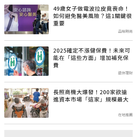
49歲女子做電波拉皮竟喪命！
如何避免醫美風險？這1關鍵很
重要
品味時尚
2025確定不漲健保費！未來可
能在「這些方面」增加補充保
費
退休理財
長照商機大爆發！200家欲搶
進資本市場「這家」規模最大
在地推薦