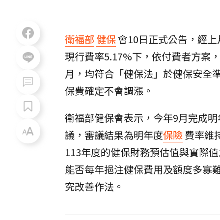
衛福部
健保
會10日正式公告，經
現行費率5.17%下，依付費者方案，
月，均符合「健保法」於健保安全準
保費確定不會調漲。
衛福部健保會表示，今年9月完成明
議，審議結果為明年度
保險
費率維持
113年度的健保財務預估值與實際
能否每年挹注健保費用及額度多寡
究改善作法。