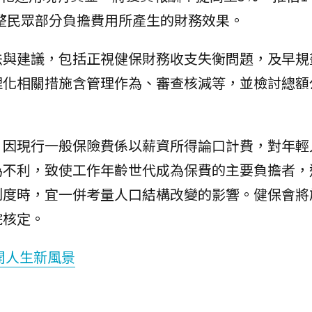
調整民眾部分負擔費用所產生的財務效果。
法與建議，包括正視健保財務收支失衡問題，及早規
理化相關措施含管理作為、審查核減等，並檢討總額
。
，因現行一般保險費係以薪資所得論口計費，對年輕
為不利，致使工作年齡世代成為保費的主要負擔者，
度時，宜一併考量人口結構改變的影響。健保會將於
院核定。
開人生新風景