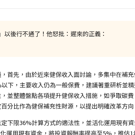
」以後行不通了！他怒批：遲來的正義：
議，首先，由於近來健保收入面討論，多集中在補充
%以下，主要收入仍為一般保費，建議著重研析並精
性，並整體盤點各項提升健保收入措施，如爭取碳費
定百分比作為健保補充性財源，以提出明確改革方向
定下限36%計算方式的適法性，並活化運用現有資
能活化運用現有資金，將投資報酬率提高至5%，推估1