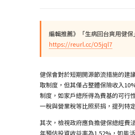
編輯推薦》「生病回台爽用健保
https://reurl.cc/O5jql7
健保會對於短期開源節流措施的建
取制度，但其僅占整體保險收入10
制度，如家戶總所得為費基的可行
一稅與營業稅等比照菸捐，提列特
其次，檢視政府應負擔健保總經費法
年預估投資收益率為1.52%，如