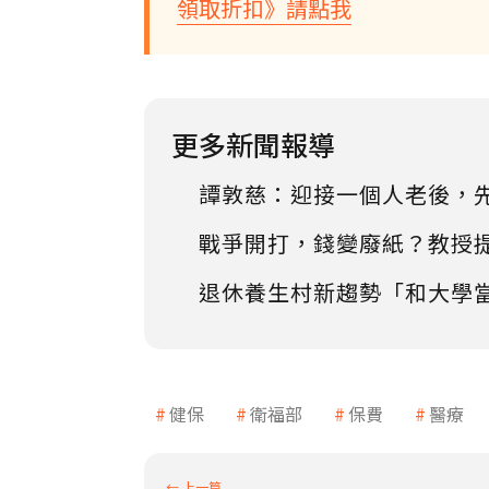
領取折扣》請點我
更多新聞報導
譚敦慈：迎接一個人老後，
戰爭開打，錢變廢紙？教授
退休養生村新趨勢「和大學
健保
衛福部
保費
醫療