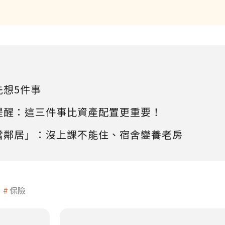
先想5件事
提醒：這三件事比資產配置更重要！
當鄰居」：沒上課不能住、宿舍變養老房
保險