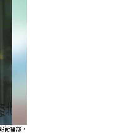
報衛福部，