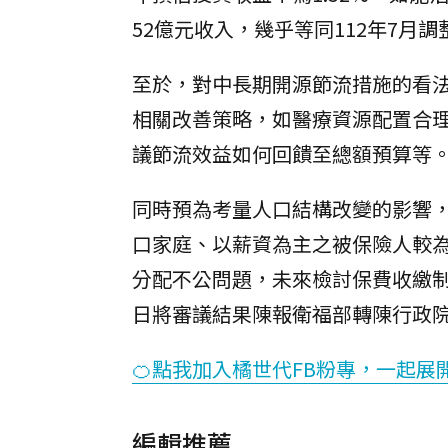
52億元收入，幾乎等同112年7月
至於，對中長期開源節流措施的看
相關改善策略，如醫療資源配置合
議節流效益如何回饋至總額預算等
同時預為考量人口結構改變的影響
口家庭、以薪資為主之被保險人較
分配不公問題，未來檢討保費收繳制
日將審議結果陳報衛福部轉陳行政
🍊點我加入橘世代FB粉專，一起展
編輯推薦