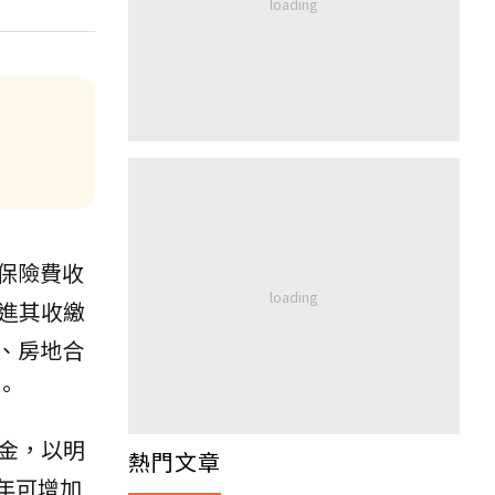
保險費收
進其收繳
、房地合
。
金，以明
熱門文章
年可增加