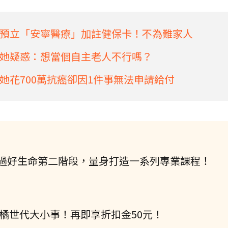
預立「安寧醫療」加註健保卡！不為難家人
她疑惑：想當個自主老人不行嗎？
她花700萬抗癌卻因1件事無法申請給付
過好生命第二階段，量身打造一系列專業課程！
握橘世代大小事！再即享折扣金50元！