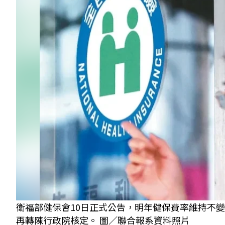
衛福部健保會10日正式公告，明年健保費率維持不變
再轉陳行政院核定。 圖／聯合報系資料照片