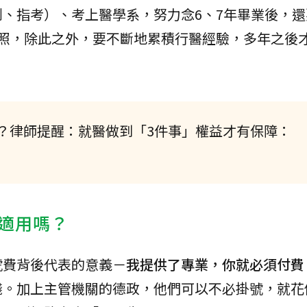
、指考）、考上醫學系，努力念6、7年畢業後，還
執照，除此之外，要不斷地累積行醫經驗，多年之後
？律師提醒：就醫做到「3件事」權益才有保障：
適用嗎？
號費背後代表的意義－
我提供了專業，你就必須付費
錢。加上主管機關的德政，他們可以不必掛號，就花