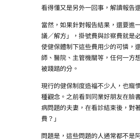
看得懂又是另外一回事，解讀報告
當然，如果針對報告結果，還要進
議／解方」，掛號費與診察費就是
使健保體制下這些費用少的可憐，
師、醫院、主管機關等，任何一方
被踐踏的分。
現行的健保制度造福不少人，也寵
種觀念。之前看到同業好朋友在臉
病問題的夫妻，在看診結束後，對
費？」
問題是，這些問題的人通常都不是