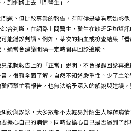
告，到網路上去「問醫生」。
大問題。但比較專業的報告，有時候是要看原始影像
查綜合判斷，在網路上問醫生，醫生在缺乏足夠資訊
或可能錯誤判讀。例如，某次的抽血或檢查結果「看
史，通常會建議間隔一定時間再回診追蹤。
他只能就報告上的「正常」說明，不會提醒回診再追
告書，很難全面了解，自然不知道嚴重性。少了主治
他醫師幫忙看報告，也無法給予深入的解說與建議，
免糾紛與誤診，大多數都不太輕易對陌生人解釋病情
需要擔心自己的病情，同時要擔心自己是否遇到了詐