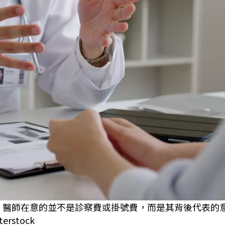
為，醫師在意的並不是診察費或掛號費，而是其背後代表的
stock