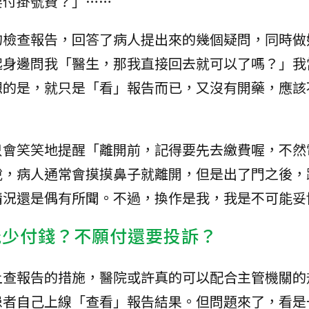
要付掛號費？」……
的檢查報告，回答了病人提出來的幾個疑問，同時做
起身邊問我「醫生，那我直接回去就可以了嗎？」我
想的是，就只是「看」報告而已，又沒有開藥，應該
只會笑笑地提醒「離開前，記得要先去繳費喔，不然
說，病人通常會摸摸鼻子就離開，但是出了門之後，
情況還是偶有所聞。不過，換作是我，我是不可能妥
能少付錢？不願付還要投訴？
上查報告的措施，醫院或許真的可以配合主管機關的
患者自己上線「查看」報告結果。但問題來了，看是