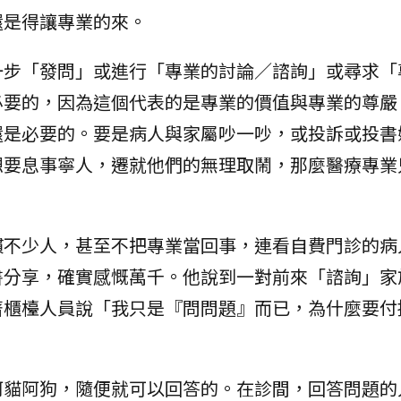
還是得讓專業的來。
一步「發問」或進行「專業的討論／諮詢」或尋求「
必要的，因為這個代表的是專業的價值與專業的尊嚴
還是必要的。要是病人與家屬吵一吵，或投訴或投書
想要息事寧人，遷就他們的無理取鬧，那麼醫療專業
慣不少人，甚至不把專業當回事，連看自費門診的病
書分享，確實感慨萬千。他說到一對前來「諮詢」家
著櫃檯人員說「我只是『問問題』而已，為什麼要付
阿貓阿狗，隨便就可以回答的。在診間，回答問題的