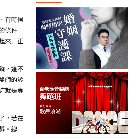
、有時候
的條件
起來」正
蹤，這不
醫師的診
這就是專
了，若在
騙。總