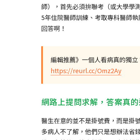
師），首先必須拚聯考（或大學學測
5年住院醫師訓練、考取專科醫師
回答啊！
編輯推薦》一個人看病真的獨立
https://reurl.cc/Omz2Ay
網路上提問求解，答案真的
醫生在意的並不是掛號費，而是掛
多病人不了解，他們只是想辦法省