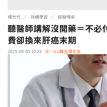
橘世代
持續學習
經驗傳承
聽醫師講解沒開藥＝不必
費卻換來肝癌末期
2025-09-05 10:23
文／Icu醫生陳志金