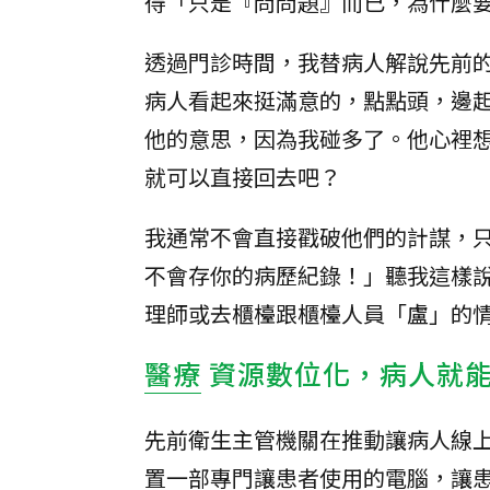
得「只是『問問題』而已，為什麼
透過門診時間，我替病人解說先前
病人看起來挺滿意的，點點頭，邊
他的意思，因為我碰多了。他心裡
就可以直接回去吧？
我通常不會直接戳破他們的計謀，
不會存你的病歷紀錄！」聽我這樣
理師或去櫃檯跟櫃檯人員「盧」的
醫療
資源數位化，病人就
先前衛生主管機關在推動讓病人線
置一部專門讓患者使用的電腦，讓