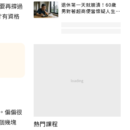
退休第一天就崩潰！60歲
要再撐過
男對著超商便當懷疑人生
才有資格
「一切好安靜」
。偏偏很
個幾塊
熱門課程