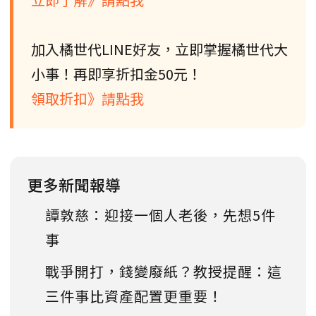
加入橘世代LINE好友，立即掌握橘世代大
小事！再即享折扣金50元！
領取折扣》請點我
更多新聞報導
譚敦慈：迎接一個人老後，先想5件
事
戰爭開打，錢變廢紙？教授提醒：這
三件事比資產配置更重要！