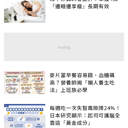
「邊睡邊享瘦」長期有效
麥片當早餐容易餓、血糖飆
高？營養師揭「懶人養生吃
法」上班族必學
每週吃一次失智風險降24%！
日本研究顯示：起司可護腦全
靠這「黃金成分」