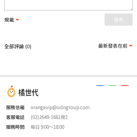
規範
發布
最新發表在前
全部評論 (
)
0
服務信箱
orangevip@udngroup.com
客服電話
(02)2649-1681按2
服務時間
每日 9:00～18:00