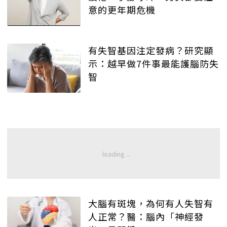
意的更年期危機
有失智基因注定發病？研究顯
示：越早做7件事最能護腦防失
智
大腦有斑塊，為何有人失智有
人正常？醫：腦內「神經發