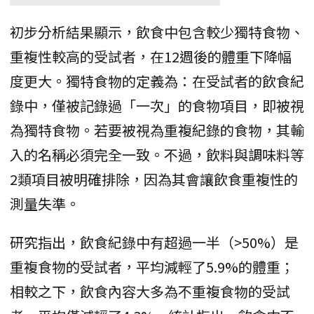
初步分析結果顯示，飲食中包含較少獨特食物、
重複性較高的受試者，在12週後的體重下降幅
度更大。獨特食物的定義為：在受試者的飲食紀
錄中，僅被記錄過「一次」的食物項目，即被視
為獨特食物。若要被視為重複紀錄的食物，其輸
入的名稱必須完全一致。不過，飲料與調味料等
2類項目被明確排除，因為其會讓飲食重複性的
測量失準。
研究指出，飲食紀錄中有超過一半（>50%）是
重複食物的受試者，平均減輕了5.9%的體重；
相較之下，飲食內容大多為不重複食物的受試