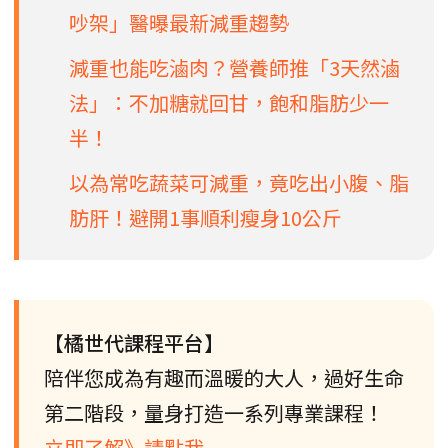
吵架」醫曝最新減重趨勢
減重也能吃滷肉？營養師推「3天然滷
法」：不加糖就回甘，飽和脂肪少一
半！
以為常吃蔬菜可減重，竟吃出小腹、脂
肪肝！避開1事順利瘦身10公斤
【橘世代課程平台】
陪伴您成為有趣而溫暖的大人，過好生命
第二階段，量身打造一系列專業課程！
立即了解》請點我