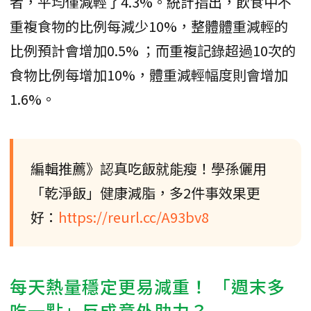
者，平均僅減輕了4.3%。統計指出，飲食中不
重複食物的比例每減少10%，整體體重減輕的
比例預計會增加0.5% ；而重複記錄超過10次的
食物比例每增加10%，體重減輕幅度則會增加
1.6%。
編輯推薦》認真吃飯就能瘦！學孫儷用
「乾淨飯」健康減脂，多2件事效果更
好：
https://reurl.cc/A93bv8
每天熱量穩定更易減重！ 「週末多
吃一點」反成意外助力？