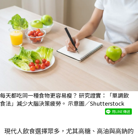
每天都吃同一種食物更容易瘦？ 研究證實：「單調飲
食法」減少大腦決策疲勞。 示意圖／Shutterstock
用LINE傳送
現代人飲食選擇眾多，尤其高糖、高油與高鈉的