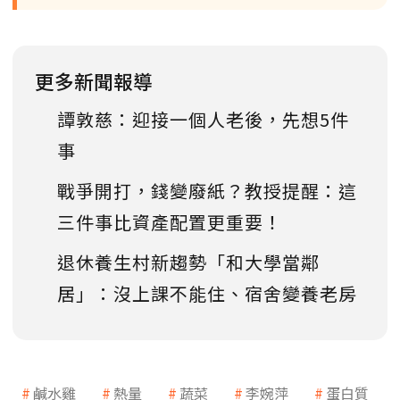
更多新聞報導
譚敦慈：迎接一個人老後，先想5件
事
戰爭開打，錢變廢紙？教授提醒：這
三件事比資產配置更重要！
退休養生村新趨勢「和大學當鄰
居」：沒上課不能住、宿舍變養老房
鹹水雞
熱量
蔬菜
李婉萍
蛋白質