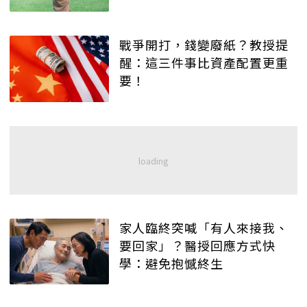
戰爭開打，錢變廢紙？教授提
醒：這三件事比資產配置更重
要！
家人臨終突喊「有人來接我、
要回家」？醫授回應方式快
學：避免抱憾終生