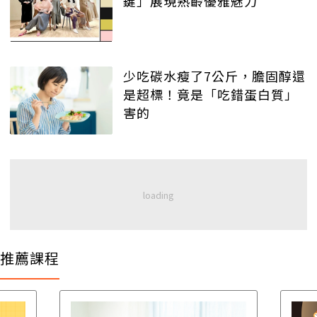
鍵」展現熟齡優雅魅力
少吃碳水瘦了7公斤，膽固醇還
是超標！竟是「吃錯蛋白質」
害的
推薦課程