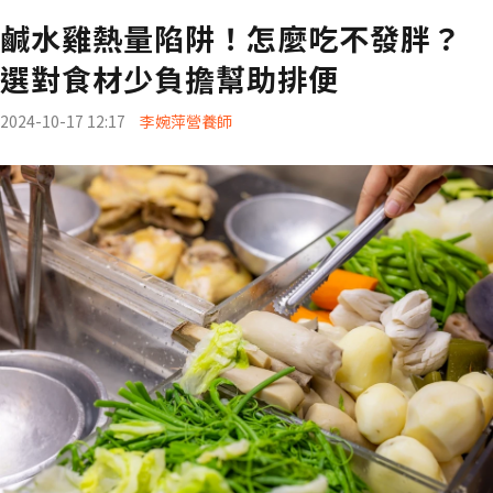
鹹水雞熱量陷阱！怎麼吃不發胖？
選對食材少負擔幫助排便
2024-10-17 12:17
李婉萍營養師