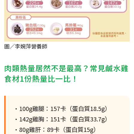
圖／李婉萍營養師
肉類熱量居然不是最高？常見鹹水雞
食材1份熱量比一比！
•100g雞腿：157卡（蛋白質18.5g）
•142g雞胸：151卡（蛋白質33.7g）
•80g雞肝：89卡（蛋白質15g）