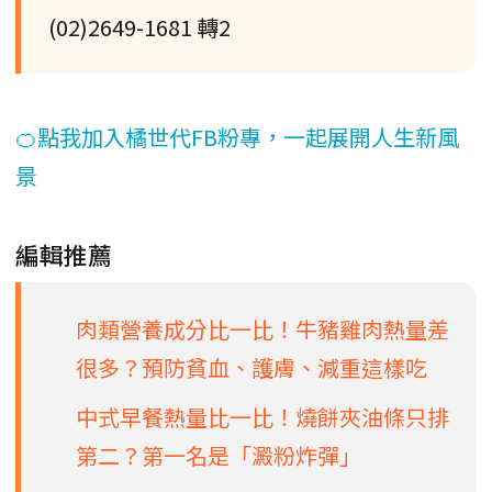
(02)2649-1681 轉2
🍊點我加入橘世代FB粉專，一起展開人生新風
景
編輯推薦
肉類營養成分比一比！牛豬雞肉熱量差
很多？預防貧血、護膚、減重這樣吃
中式早餐熱量比一比！燒餅夾油條只排
第二？第一名是「澱粉炸彈」