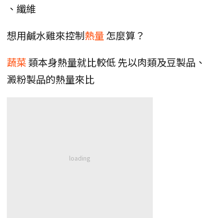
、纖維
想用鹹水雞來控制
熱量
怎麼算？
蔬菜
類本身熱量就比較低 先以肉類及豆製品、
澱粉製品的熱量來比