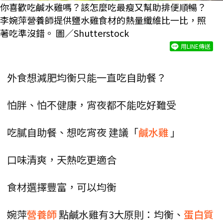
你喜歡吃鹹水雞嗎？該怎麼吃最瘦又幫助排便順暢？
李婉萍營養師提供鹽水雞食材的熱量纖維比一比，照
著吃準沒錯。 圖／Shutterstock
用LINE傳送
外食想減肥均衡只能一直吃自助餐？
怕胖、怕不健康，宵夜都不能吃好難受
吃膩自助餐、想吃宵夜 建議「
鹹水雞
」
口味清爽，天熱吃更適合
食材選擇豐富，可以均衡
婉萍
營養師
點鹹水雞有3大原則：均衡、
蛋白質