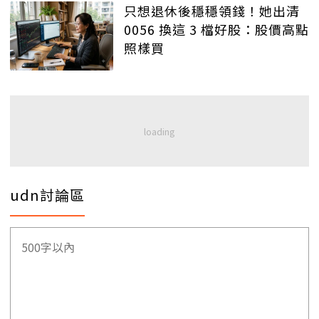
只想退休後穩穩領錢！她出清
0056 換這 3 檔好股：股價高點
照樣買
udn討論區