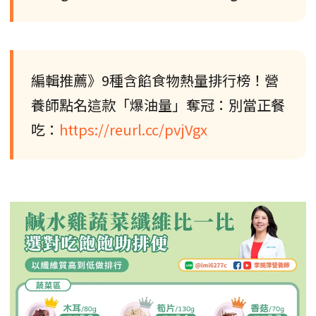
編輯推薦》9種含餡食物熱量排行榜！營
養師點名這款「爆油量」奪冠：別當正餐
吃：
https://reurl.cc/pvjVgx