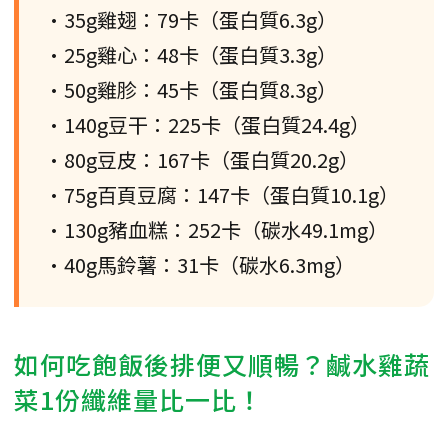
•35g雞翅：79卡（蛋白質6.3g）
•25g雞心：48卡（蛋白質3.3g）
•50g雞胗：45卡（蛋白質8.3g）
•140g豆干：225卡（蛋白質24.4g）
•80g豆皮：167卡（蛋白質20.2g）
•75g百頁豆腐：147卡（蛋白質10.1g）
•130g豬血糕：252卡（碳水49.1mg）
•40g馬鈴薯：31卡（碳水6.3mg）
如何吃飽飯後排便又順暢？鹹水雞蔬
菜1份纖維量比一比！