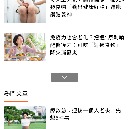
類食物「養出健康好腸」還能
護腦養神
免疫力也會老化？把握5原則喚
醒修復力：可吃「這類食物」
降火消發炎
熱門文章
譚敦慈：迎接一個人老後，先
想5件事