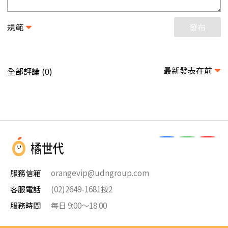
規範
發布
最新發表在前
全部評論 (
)
0
服務信箱
orangevip@udngroup.com
客服電話
(02)2649-1681按2
服務時間
每日 9:00～18:00