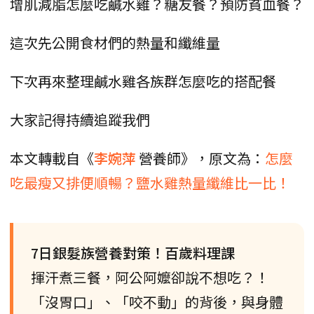
增肌減脂怎麼吃鹹水雞？糖友餐？預防貧血餐？
這次先公開食材們的熱量和纖維量
下次再來整理鹹水雞各族群怎麼吃的搭配餐
大家記得持續追蹤我們
本文轉載自《
李婉萍
營養師》，原文為：
怎麼
吃最瘦又排便順暢？鹽水雞熱量纖維比一比！
7日銀髮族營養對策！百歲料理課
揮汗煮三餐，阿公阿嬤卻說不想吃？！
「沒胃口」、「咬不動」的背後，與身體