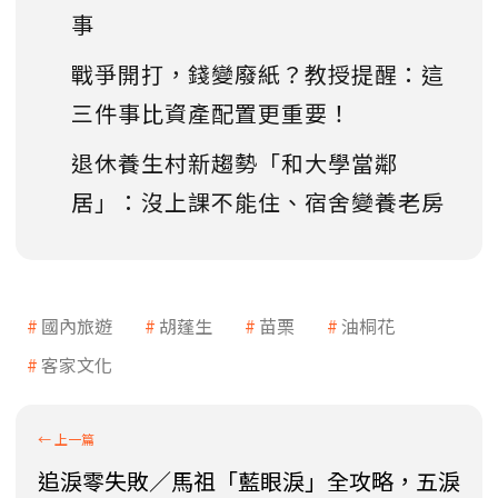
事
戰爭開打，錢變廢紙？教授提醒：這
三件事比資產配置更重要！
退休養生村新趨勢「和大學當鄰
居」：沒上課不能住、宿舍變養老房
國內旅遊
胡蓬生
苗栗
油桐花
客家文化
追淚零失敗／馬祖「藍眼淚」全攻略，五淚