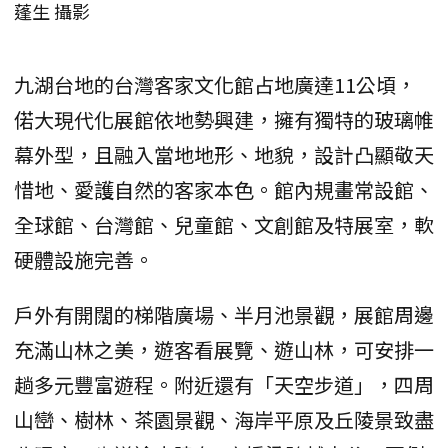
蓬生 攝影
九湖台地的台灣客家文化館占地廣達11公頃，
偌大現代化展館依地勢興建，擁有獨特的玻璃帷
幕外型，且融入當地地形、地貌，設計凸顯敬天
惜地、愛護自然的客家本色。館內規畫常設館、
全球館、台灣館、兒童館、文創館及特展室，軟
硬體設施完善。
戶外有開闊的梯階廣場、半月池景觀，展館周邊
充滿山林之美，遊客看展覽、遊山林，可安排一
趟多元豐富遊程。附近還有「天空步道」，四周
山巒、樹林、茶園景觀、海岸平原及丘陵景致盡