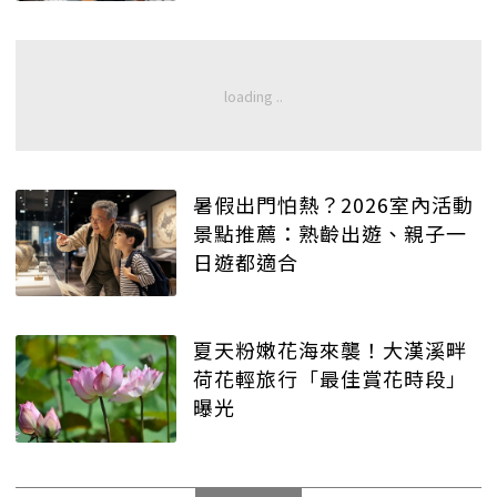
暑假出門怕熱？2026室內活動
景點推薦：熟齡出遊、親子一
日遊都適合
夏天粉嫩花海來襲！大漢溪畔
荷花輕旅行「最佳賞花時段」
曝光