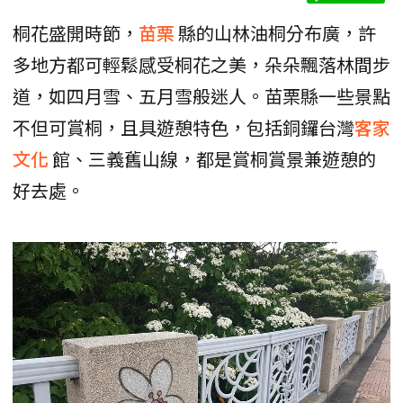
桐花盛開時節，
苗栗
縣的山林油桐分布廣，許
多地方都可輕鬆感受桐花之美，朵朵飄落林間步
道，如四月雪、五月雪般迷人。苗栗縣一些景點
不但可賞桐，且具遊憩特色，包括銅鑼台灣
客家
文化
館、三義舊山線，都是賞桐賞景兼遊憩的
好去處。