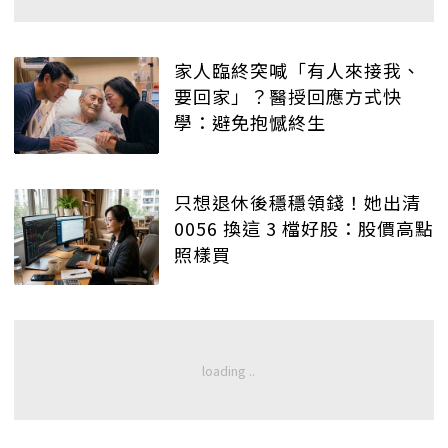
家人臨終突喊「有人來接我、
要回家」？醫授回應方式快
學：避免抱憾終生
只想退休後穩穩領錢！她出清
0056 換這 3 檔好股：股價高點
照樣買