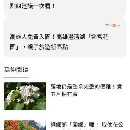
點四建議一次看！
高雄人免費入園！高雄澄清湖「迷宮花
園」，親子旅遊新亮點
延伸閱讀
落地仍是整朵完整的優雅！賞
五月桐花雪
銅鑼鄉「開鑼」囉！ 炮仗花公