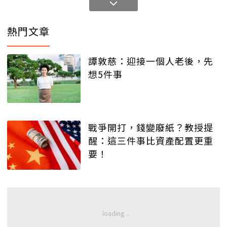
熱門文章
譚敦慈：迎接一個人老後，先
想5件事
戰爭開打，錢變廢紙？教授提
醒：這三件事比資產配置更重
要！