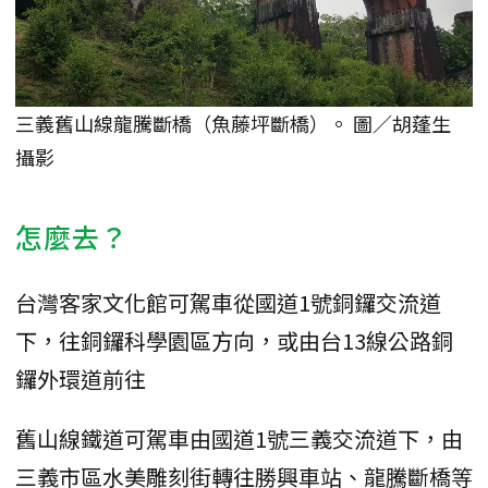
三義舊山線龍騰斷橋（魚藤坪斷橋）。 圖／胡蓬生
攝影
怎麼去？
台灣客家文化館可駕車從國道1號銅鑼交流道
下，往銅鑼科學園區方向，或由台13線公路銅
鑼外環道前往
舊山線鐵道可駕車由國道1號三義交流道下，由
三義市區水美雕刻街轉往勝興車站、龍騰斷橋等