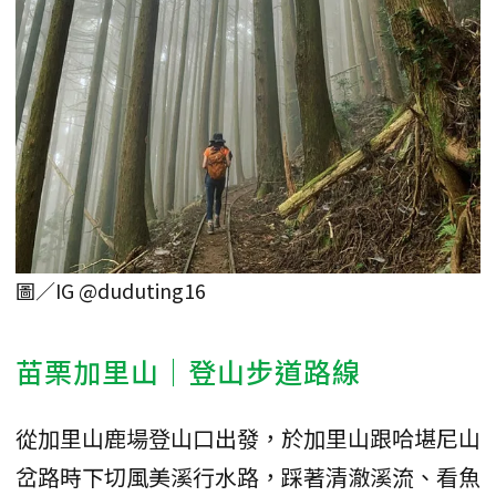
圖／IG @duduting16
苗栗加里山｜登山步道路線
從加里山鹿場登山口出發，於加里山跟哈堪尼山
岔路時下切風美溪行水路，踩著清澈溪流、看魚