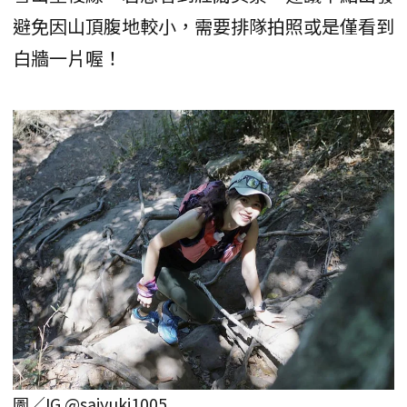
避免因山頂腹地較小，需要排隊拍照或是僅看到
白牆一片喔！
圖／IG @saiyuki1005