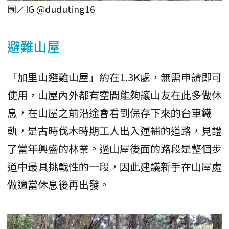
圖／IG @duduting16
避難山屋
「加里山避難山屋」約在1.3K處，無需申請即可
使用，山屋內外都有空間能夠讓山友在此多做休
息，在山屋之前沿途會看到保存下來的台車鐵
軌，是古時伐木時期工人出入運補的道路，見證
了當年興盛的林業。過山屋後面的路段是整個步
道中最具挑戰性的一段，因此建議新手在山屋處
做適當休息後再出發。