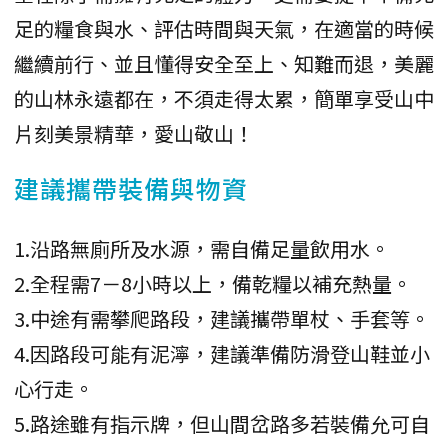
足的糧食與水、評估時間與天氣，在適當的時候
繼續前行、並且懂得安全至上、知難而退，美麗
的山林永遠都在，不須走得太累，簡單享受山中
片刻美景精華，愛山敬山！
建議攜帶裝備與物資
1.沿路無廁所及水源，需自備足量飲用水。
2.全程需7－8小時以上，備乾糧以補充熱量。
3.中途有需攀爬路段，建議攜帶單杖、手套等。
4.因路段可能有泥濘，建議準備防滑登山鞋並小
心行走。
5.路途雖有指示牌，但山間岔路多若裝備允可自