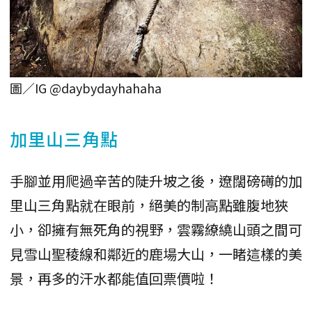
圖／IG @daybydayhahaha
加里山三角點
手腳並用爬過辛苦的陡升坡之後，遼闊磅礡的加
里山三角點就在眼前，絕美的制高點雖腹地狹
小，卻擁有無死角的視野，雲霧繚繞山頭之間可
見雪山聖稜線和鄰近的鹿場大山，一睹這樣的美
景，再多的汗水都能值回票價啦！