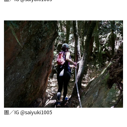
圖／IG @saiyuki1005