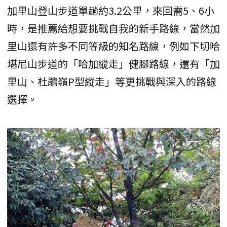
加里山登山步道單趟約3.2公里，來回需5、6小
時，是推薦給想要挑戰自我的新手路線，當然加
里山還有許多不同等級的知名路線，例如下切哈
堪尼山步道的「哈加縱走」健腳路線，還有「加
里山、杜鵑嶺P型縱走」等更挑戰與深入的路線
選擇。