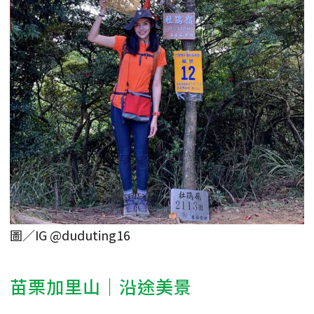
圖／IG @duduting16
苗栗加里山｜沿途美景