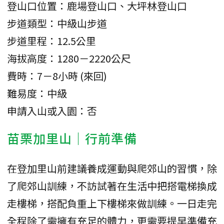
登山口位置：鹿場登山口、大坪林登山口
步道類型：中級山步道
步道里程：12.5公里
海拔高度：1280－2220公尺
費時：7－8小時 (來回)
難易度：中級
申請入山或入園：否
苗栗加里山｜行前準備
在登加里山前建議養成運動與爬郊山的習慣，除
了爬郊山訓練，不訪試著在生活中把搭電梯換成
走樓梯，搭配負重上下樓梯來做訓練。一日走完
全程除了需擁有充足的體力，更需要提早準備充