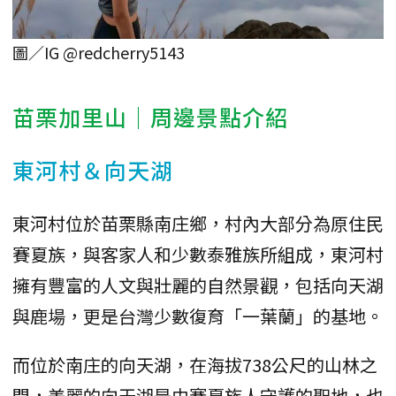
圖／IG @redcherry5143
苗栗加里山｜周邊景點介紹
東河村＆向天湖
東河村位於苗栗縣南庄鄉，村內大部分為原住民
賽夏族，與客家人和少數泰雅族所組成，東河村
擁有豐富的人文與壯麗的自然景觀，包括向天湖
與鹿場，更是台灣少數復育「一葉蘭」的基地。
而位於南庄的向天湖，在海拔738公尺的山林之
間，美麗的向天湖是由賽夏族人守護的聖地，也