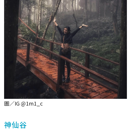
圖／IG @1m1_c
神仙谷