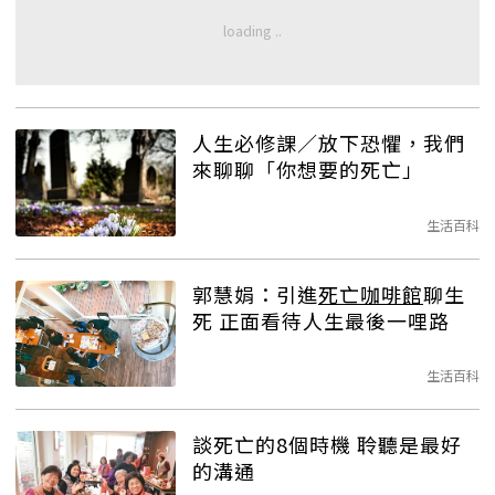
人生必修課／放下恐懼，我們
來聊聊「你想要的死亡」
生活百科
郭慧娟：引進
死亡咖啡館
聊生
死 正面看待人生最後一哩路
生活百科
談死亡的8個時機 聆聽是最好
的溝通