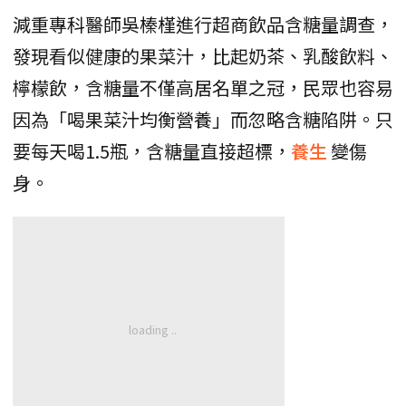
減重專科醫師吳榛槿進行超商飲品含糖量調查，
發現看似健康的果菜汁，比起奶茶、乳酸飲料、
檸檬飲，含糖量不僅高居名單之冠，民眾也容易
因為「喝果菜汁均衡營養」而忽略含糖陷阱。只
要每天喝1.5瓶，含糖量直接超標，
養生
變傷
身。