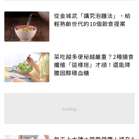
從金城武「講究泡麵法」，給
輕熟齡世代的10個飲食提案
菜吃越多便秘越嚴重？2種膳食
纖維「這樣搭」才順！還能降
膽固醇穩血糖