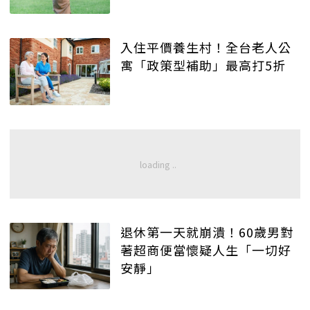
入住平價養生村！全台老人公
寓「政策型補助」最高打5折
退休第一天就崩潰！60歲男對
著超商便當懷疑人生「一切好
安靜」