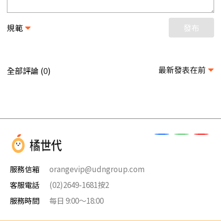
規範
發布
最新發表在前
全部評論 (
)
0
服務信箱
orangevip@udngroup.com
客服電話
(02)2649-1681按2
服務時間
每日 9:00～18:00