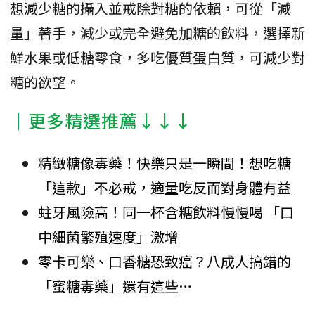
想減少糖的攝入並戒除對糖的依賴，可從「減
量」著手，減少或完全避免加糖的飲料，選擇新
鮮水果或低糖零食，多吃優質蛋白質，可減少對
糖的欲望。
│更多精選推薦↓↓↓
精緻糖像毒藥！快樂只是一瞬間！想吃糖
「這款」不必戒，適量吃反而對身體有益
蛀牙風險高！同一杯含糖飲料慢慢喝 「口
中細菌繁殖速度」激增
零卡可樂、口香糖恐致癌？八成人搞錯的
「蜜糖毒藥」還有這些…