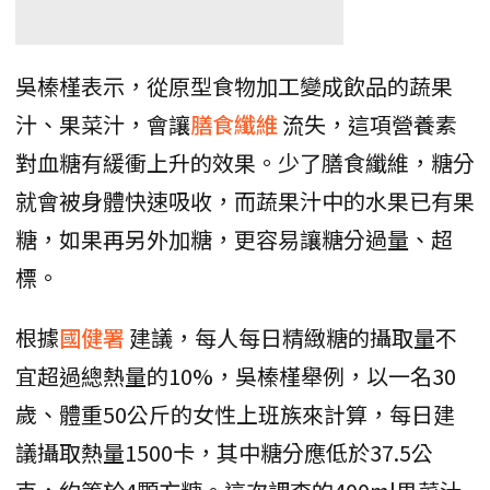
吳榛槿表示，從原型食物加工變成飲品的蔬果
汁、果菜汁，會讓
膳食纖維
流失，這項營養素
對血糖有緩衝上升的效果。少了膳食纖維，糖分
就會被身體快速吸收，而蔬果汁中的水果已有果
糖，如果再另外加糖，更容易讓糖分過量、超
標。
根據
國健署
建議，每人每日精緻糖的攝取量不
宜超過總熱量的10%，吳榛槿舉例，以一名30
歲、體重50公斤的女性上班族來計算，每日建
議攝取熱量1500卡，其中糖分應低於37.5公