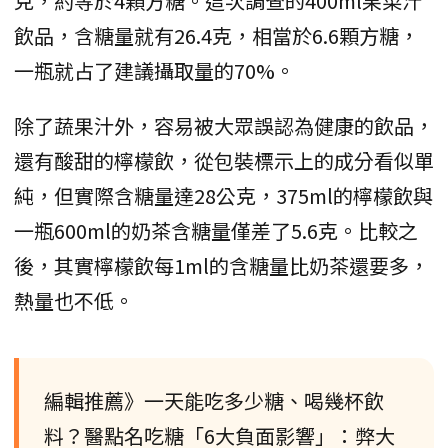
克，約等於4顆方糖。這次調查的400ml果菜汁
飲品，含糖量就有26.4克，相當於6.6顆方糖，
一瓶就占了建議攝取量的70%。
除了蔬果汁外，容易被大眾誤認為健康的飲品，
還有酸甜的檸檬飲，從包裝標示上的成分看似單
純，但實際含糖量達28公克，375ml的檸檬飲與
一瓶600ml的奶茶含糖量僅差了5.6克。比較之
後，其實檸檬飲每1ml的含糖量比奶茶還要多，
熱量也不低。
編輯推薦》一天能吃多少糖、喝幾杯飲
料？醫點名吃糖「6大負面影響」：弊大