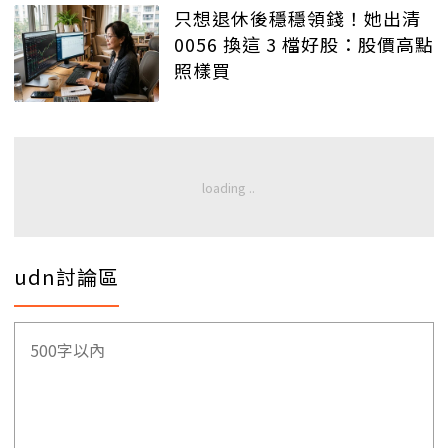
只想退休後穩穩領錢！她出清
0056 換這 3 檔好股：股價高點
照樣買
udn討論區