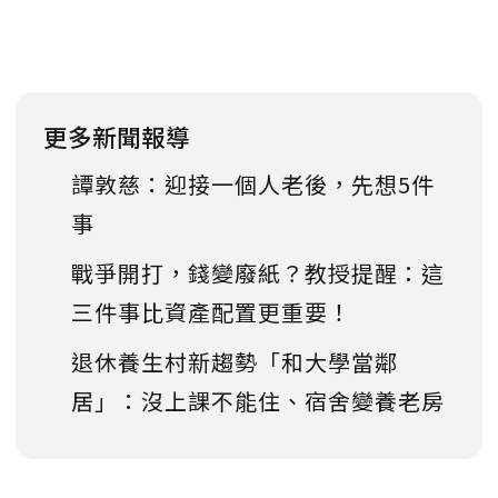
更多新聞報導
譚敦慈：迎接一個人老後，先想5件
事
戰爭開打，錢變廢紙？教授提醒：這
三件事比資產配置更重要！
退休養生村新趨勢「和大學當鄰
居」：沒上課不能住、宿舍變養老房