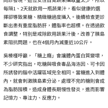
每隔1、2天就飲用一瓶蔬果汁，看似健康的選
擇卻導致果糖、精緻糖過度攝入。後續檢查更診
斷出患有重度脂肪肝，體脂率也超標。在透過飲
食調整，特別是戒除飲用蔬果汁後，改善了胰島
素阻抗問題，也在4個月內減重近10公斤。
吳榛槿呼籲，「糖上癮」會讓體內蛋白質變壞，
不少研究指出，吃糖與吸食毒品海洛因、可卡因
所誘發的腦中活躍區域完全相同。當糖進入到體
內，就會刺激胰島素分泌，處理不完的糖則會成
為脂肪囤積，造成身體長期慢性發炎，進而影響
記憶力、專注力、反應力。