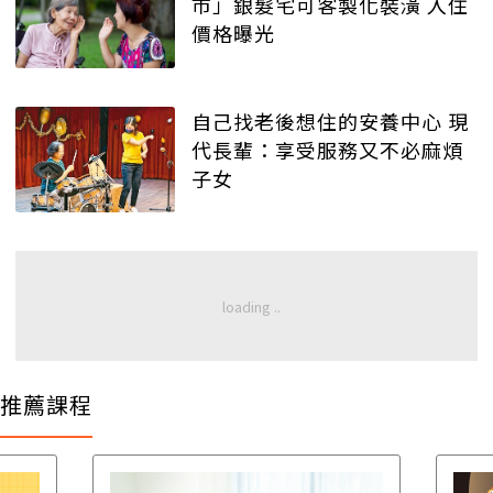
市」銀髮宅可客製化裝潢 入住
價格曝光
自己找老後想住的安養中心 現
代長輩：享受服務又不必麻煩
子女
推薦課程