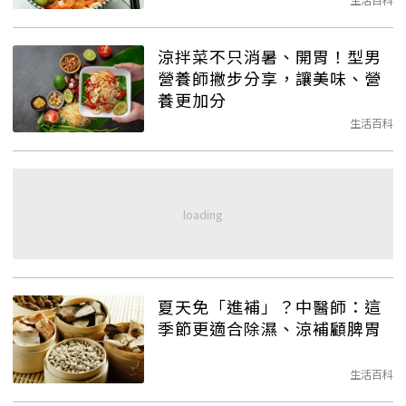
涼拌菜不只消暑、開胃！型男
營養師撇步分享，讓美味、營
養更加分
生活百科
夏天免「進補」？中醫師：這
季節更適合除濕、涼補顧脾胃
生活百科