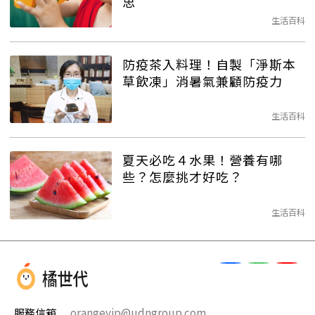
思
生活百科
防疫茶入料理！自製「淨斯本
草飲凍」消暑氣兼顧防疫力
生活百科
夏天必吃４水果！營養有哪
些？怎麼挑才好吃？
生活百科
服務信箱
orangevip@udngroup.com