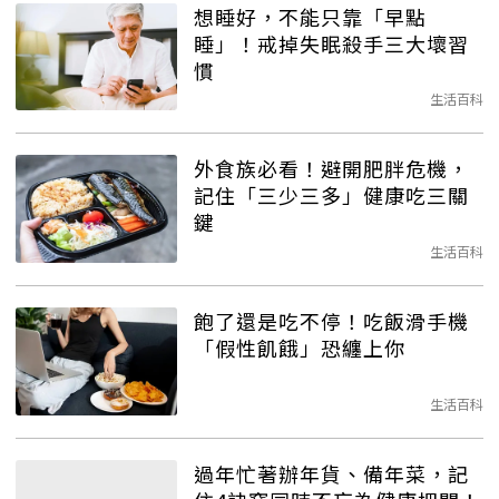
想睡好，不能只靠「早點
睡」！戒掉失眠殺手三大壞習
慣
生活百科
外食族必看！避開肥胖危機，
記住「三少三多」健康吃三關
鍵
生活百科
飽了還是吃不停！吃飯滑手機
「假性飢餓」恐纏上你
生活百科
過年忙著辦年貨、備年菜，記