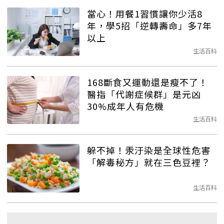
當心！用餐1習慣讓你少活8
年，學5招「逆轉壽命」多7年
以上
生活百科
168斷食又運動還是瘦不了！
醫指「代謝症候群」是元凶
30%成年人有危機
生活百科
躲不掉！汞汙染是全球性危害
「解毒秘方」就在三色豆裡？
生活百科