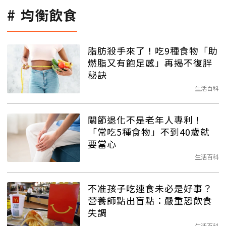
均衡飲食
脂肪殺手來了！吃9種食物「助
燃脂又有飽足感」再揭不復胖
秘訣
生活百科
關節退化不是老年人專利！
「常吃5種食物」不到40歲就
要當心
生活百科
不准孩子吃速食未必是好事？
營養師點出盲點：嚴重恐飲食
失調
生活百科