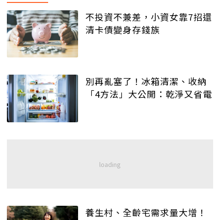
不投資不兼差，小資女靠7招還
清卡債變身存錢族
別再亂塞了！冰箱清潔、收納
「4方法」大公開：乾淨又省電
養生村、全齡宅需求量大增！