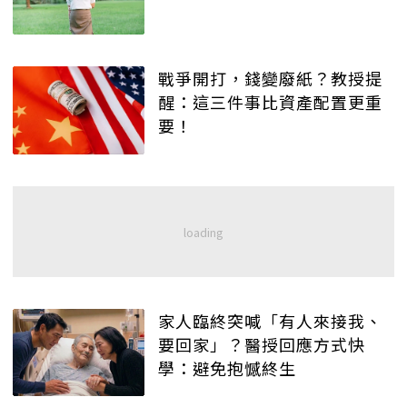
戰爭開打，錢變廢紙？教授提
醒：這三件事比資產配置更重
要！
家人臨終突喊「有人來接我、
要回家」？醫授回應方式快
學：避免抱憾終生