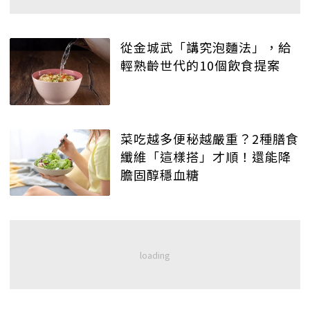
從金城武「講究泡麵法」，給
輕熟齡世代的10個飲食提案
菜吃越多便秘越嚴重？2種膳食
纖維「這樣搭」才順！還能降
膽固醇穩血糖