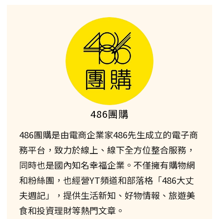
486團購
486團購是由電商企業家486先生成立的電子商
務平台，致力於線上、線下全方位整合服務，
同時也是國內知名幸福企業。不僅擁有購物網
和粉絲團，也經營YT頻道和部落格「486大丈
夫週記」，提供生活新知、好物情報、旅遊美
食和投資理財等熱門文章。