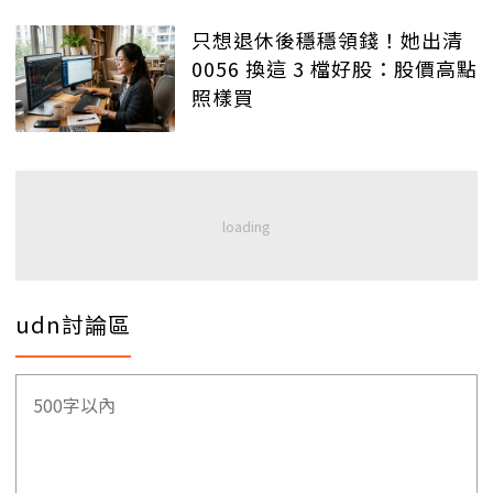
只想退休後穩穩領錢！她出清
0056 換這 3 檔好股：股價高點
照樣買
udn討論區