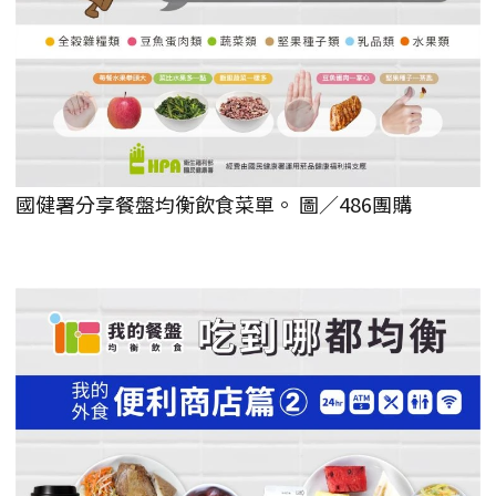
國健署分享餐盤均衡飲食菜單。 圖／486團購