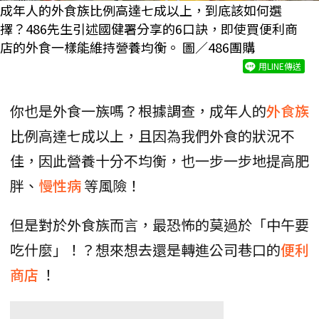
成年人的外食族比例高達七成以上，到底該如何選
擇？486先生引述國健署分享的6口訣，即使買便利商
店的外食一樣能維持營養均衡。 圖／486團購
用LINE傳送
你也是外食一族嗎？根據調查，成年人的
外食族
比例高達七成以上，且因為我們外食的狀況不
佳，因此營養十分不均衡，也一步一步地提高肥
胖、
慢性病
等風險！
但是對於外食族而言，最恐怖的莫過於「中午要
吃什麼」！？想來想去還是轉進公司巷口的
便利
商店
！