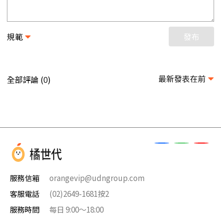
規範
發布
最新發表在前
全部評論 (
)
0
服務信箱
orangevip@udngroup.com
客服電話
(02)2649-1681按2
服務時間
每日 9:00～18:00