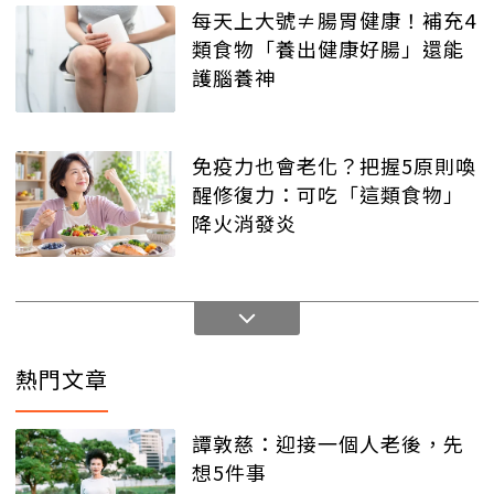
每天上大號≠腸胃健康！補充4
類食物「養出健康好腸」還能
護腦養神
免疫力也會老化？把握5原則喚
醒修復力：可吃「這類食物」
降火消發炎
熱門文章
譚敦慈：迎接一個人老後，先
想5件事