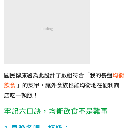
國民健康署為此設計了數組符合「我的餐盤
均衡
飲食
」的菜單，讓外食族也能均衡地在便利商
店吃一頓飯！
牢記六口訣，均衡飲食不是難事
1.早晚各喝一杯奶：