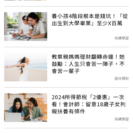
養小孩4階段根本是錢坑！「從
出生到大學畢業」至少X百萬
持續學習
教單親媽媽理財翻轉命運！她
鼓勵：人生只會苦一陣子，不
會苦一輩子
退休理財
2024所得節稅「2優惠」一次
看！會計師：留意18歲子女列
報扶養有條件
持續學習