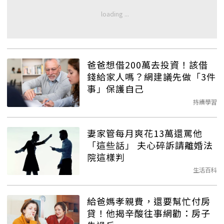
爸爸想借200萬去投資！該借
錢給家人嗎？網建議先做「3件
事」保護自己
持續學習
妻家管每月爽花13萬還罵他
「這些話」 夫心碎訴請離婚法
院這樣判
生活百科
給爸媽孝親費，還要幫忙付房
貸！他揭辛酸往事網勸：房子