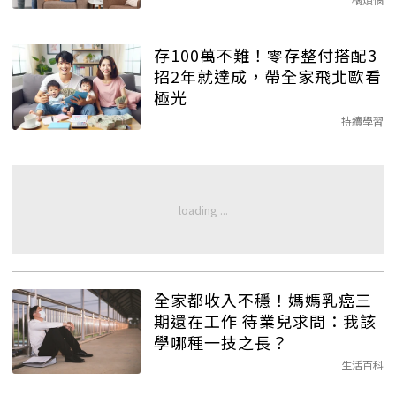
存100萬不難！零存整付搭配3
招2年就達成，帶全家飛北歐看
極光
持續學習
全家都收入不穩！媽媽乳癌三
期還在工作 待業兒求問：我該
學哪種一技之長？
生活百科