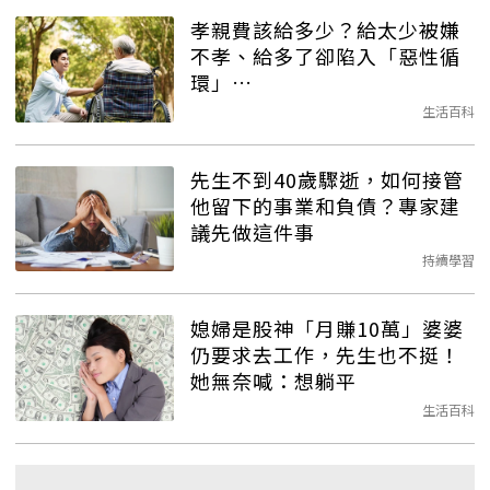
孝親費該給多少？給太少被嫌
不孝、給多了卻陷入「惡性循
環」…
生活百科
先生不到40歲驟逝，如何接管
他留下的事業和負債？專家建
議先做這件事
持續學習
媳婦是股神「月賺10萬」婆婆
仍要求去工作，先生也不挺！
她無奈喊：想躺平
生活百科