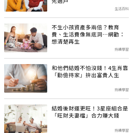
先過戶
生活百科
不生小孩資產多兩倍？教育
費、生活費像無底洞…網勸：
想清楚再生
持續學習
和他們結婚不怕沒錢！4生肖靠
「勤儉持家」拚出富貴人生
持續學習
結婚後財運更旺！3星座組合是
「旺財夫妻檔」合力賺大錢
持續學習