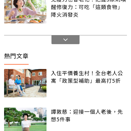
醒修復力：可吃「這類食物」
降火消發炎
熱門文章
入住平價養生村！全台老人公
寓「政策型補助」最高打5折
譚敦慈：迎接一個人老後，先
想5件事