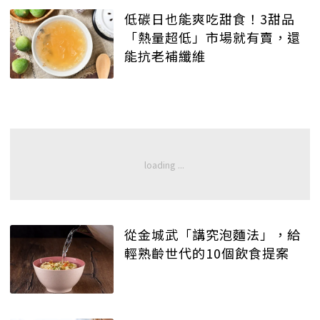
低碳日也能爽吃甜食！3甜品
「熱量超低」市場就有賣，還
能抗老補纖維
從金城武「講究泡麵法」，給
輕熟齡世代的10個飲食提案