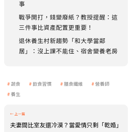
事
戰爭開打，錢變廢紙？教授提醒：這
三件事比資產配置更重要！
退休養生村新趨勢「和大學當鄰
居」：沒上課不能住、宿舍變養老房
蔬食
飲食習慣
膳食纖維
營養師
養生
夫妻間比室友還冷漠？當愛情只剩「乾婚」