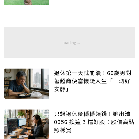
退休第一天就崩潰！60歲男對
著超商便當懷疑人生「一切好
安靜」
只想退休後穩穩領錢！她出清
0056 換這 3 檔好股：股價高點
照樣買