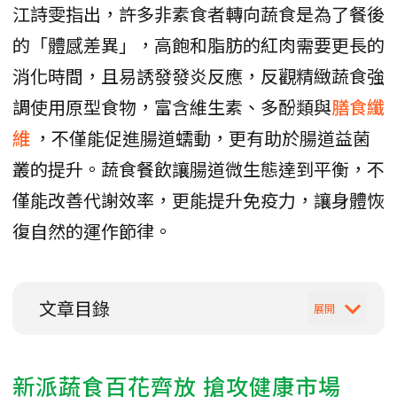
江詩雯指出，許多非素食者轉向蔬食是為了餐後
的「體感差異」，高飽和脂肪的紅肉需要更長的
消化時間，且易誘發發炎反應，反觀精緻蔬食強
調使用原型食物，富含維生素、多酚類與
膳食纖
維
，不僅能促進腸道蠕動，更有助於腸道益菌
叢的提升。蔬食餐飲讓腸道微生態達到平衡，不
僅能改善代謝效率，更能提升免疫力，讓身體恢
復自然的運作節律。
文章目錄
新派蔬食百花齊放 搶攻健康市場