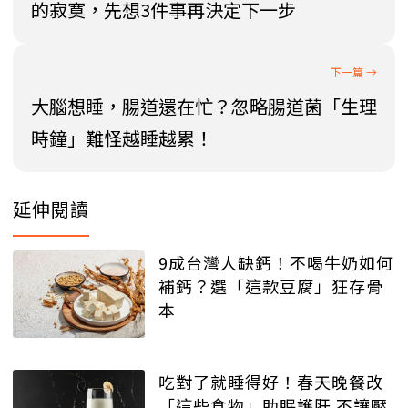
的寂寞，先想3件事再決定下一步
大腦想睡，腸道還在忙？忽略腸道菌「生理
時鐘」難怪越睡越累！
延伸閱讀
9成台灣人缺鈣！不喝牛奶如何
補鈣？選「這款豆腐」狂存骨
本
吃對了就睡得好！春天晚餐改
「這些食物」助眠護肝 不讓壓