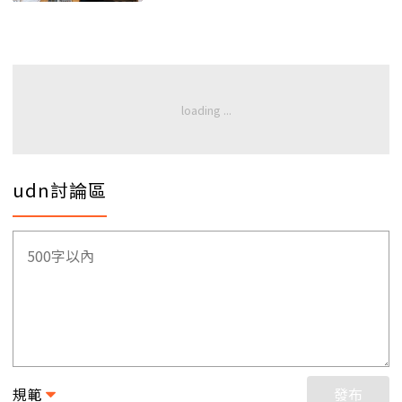
udn討論區
規範
發布