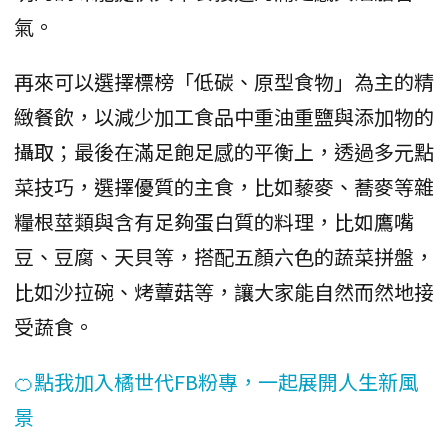
氣。
再來可以選擇標榜「低碳、原型食物」為主的精
緻餐飲，以減少加工食品中重油重鹽與添加物的
攝取；最後在滿足飽足感的平衡上，透過多元點
菜技巧，選擇優質的主食，比如藜麥、蕎麥等雜
糧根莖類與含有足夠蛋白質的料理，比如鷹嘴
豆、豆腐、天貝等，搭配五顏六色的蔬菜拼盤，
比如沙拉碗、烤蕈菇等，讓大家能自然而然地接
受蔬食。
🍊點我加入橘世代FB粉專，一起展開人生新風
景