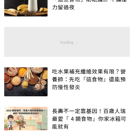
力留過夜
吃水果補充纖維效果有限？營
養師：先吃「這食物」還能預
防慢性發炎
長壽不一定靠基因！百歲人瑞
最愛「 4 類食物」你家冰箱可
能就有