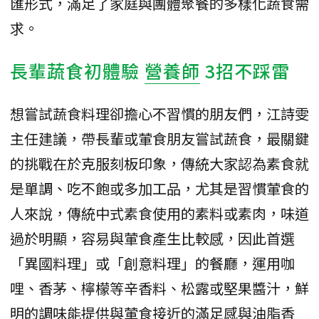
匯形式，滿足了家庭與團體聚餐的多樣化蔬食需
求。
長輩蔬食初體驗
營養師
3招不踩雷
想嘗試蔬食料理卻擔心不習慣的朋友們，江詩雯
主任建議，帶長輩或葷食朋友嘗試蔬食，最關鍵
的挑戰在於克服刻板印象，傳統大家認為素食就
是單調、吃不飽或多加工品，尤其是習慣葷食的
人來說，傳統中式素食使用的素料或素肉，味道
過於明顯，容易與葷食產生比較感，因此首選
「異國料理」或「創意料理」的餐廳，運用咖
哩、香茅、檸檬等辛香料、松露或堅果醬汁，鮮
明的調味能提供與葷食接近的滿足感與油脂香