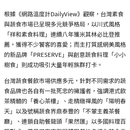
根據《網路溫度計DailyView》觀察，台灣素食
與蔬食市場已呈現多元競爭格局，以川式風格
「祥和素食料理」連續八年獲米其林必比登推
薦，獲得不少饕客的喜愛；而主打質感網美風格
的新品牌「PRESERVE」與創意蔬食料理「小小
樹食」則成功吸引大量年輕族群打卡。
台灣蔬食餐飲市場供應多元，針對不同需求的蔬
食品牌也各自有一批死忠的擁護者，強調港式飲
茶精髓的「養心茶樓」、走精緻禪風的「陽明春
天」以及號稱蔬食界鼎泰豐的「不葷主義茶餐
廳」、連鎖自助餐龍頭「果然匯」以多國料理百