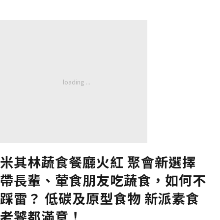
米其林蔬食餐廳火紅 聚會新選擇
帶長輩、葷食朋友吃蔬食，如何不
踩雷？ 低碳及原型食物 新派素食
老饕都滿意！