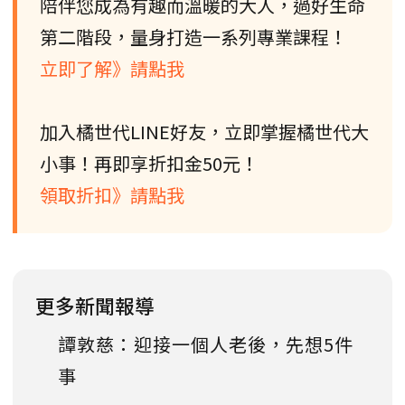
陪伴您成為有趣而溫暖的大人，過好生命
第二階段，量身打造一系列專業課程！
立即了解》請點我
加入橘世代LINE好友，立即掌握橘世代大
小事！再即享折扣金50元！
領取折扣》請點我
更多新聞報導
譚敦慈：迎接一個人老後，先想5件
事