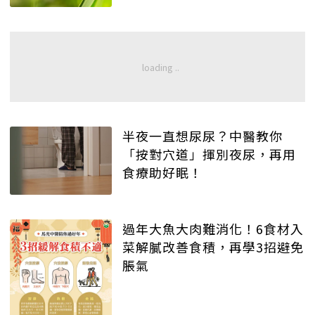
半夜一直想尿尿？中醫教你
「按對穴道」揮別夜尿，再用
食療助好眠！
過年大魚大肉難消化！6食材入
菜解膩改善食積，再學3招避免
脹氣