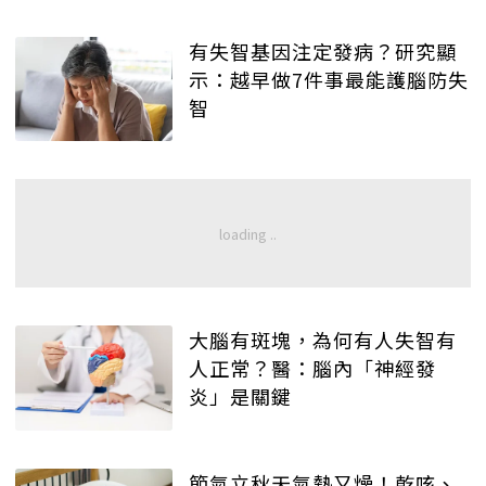
有失智基因注定發病？研究顯
示：越早做7件事最能護腦防失
智
大腦有斑塊，為何有人失智有
人正常？醫：腦內「神經發
炎」是關鍵
節氣立秋天氣熱又燥！乾咳、