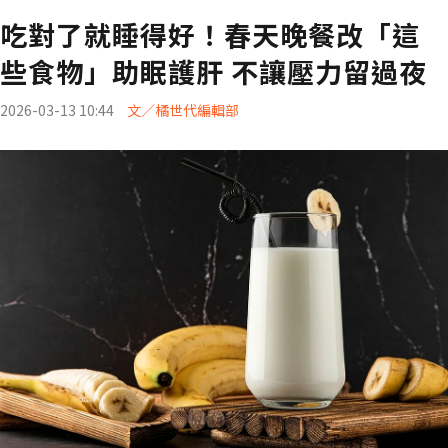
吃對了就睡得好！春天晚餐改「這
些食物」助眠護肝 不讓壓力留過夜
2026-03-13 10:44
文／橘世代編輯部