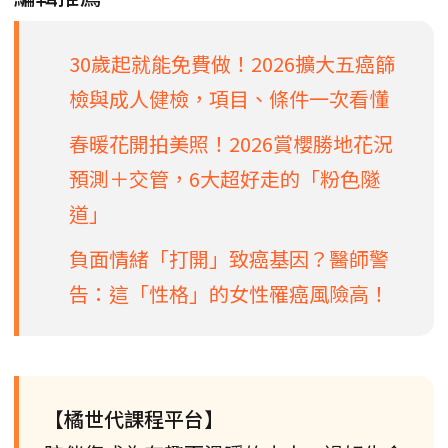
30歲起就能免費做！2026擴大五癌篩
檢與成人健檢，項目、條件一次看懂
春暖花開拍美照！2026賞櫻勝地花況
預測＋交管，6大超好走的「粉色隧
道」
負面情緒「打開」致癌基因？醫師警
告：這「性格」的女性罹癌風險高！
【橘世代課程平台】