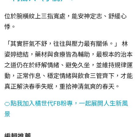
位於腕橫紋上三指寬處，能安神定志、舒緩心
悸。
「其實肝氣不舒，往往與壓力最有關係。」 林
姿婷總結，藥材與食療皆為輔助，最根本的治本
之道仍在於紓解情緒、避免久坐，並維持規律運
動，正常作息、穩定情緒與飲食三管齊下，才能
真正解決春季失眠，重拾神清氣爽的春天。
🍊點我加入橘世代FB粉專，一起展開人生新風
景
編輯推薦