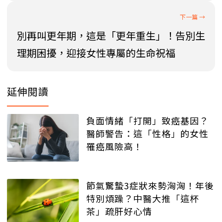
別再叫更年期，這是「更年重生」！告別生
理期困擾，迎接女性專屬的生命祝福
延伸閱讀
負面情緒「打開」致癌基因？
醫師警告：這「性格」的女性
罹癌風險高！
節氣驚蟄3症狀來勢洶洶！年後
特別煩躁？中醫大推「這杯
茶」疏肝好心情