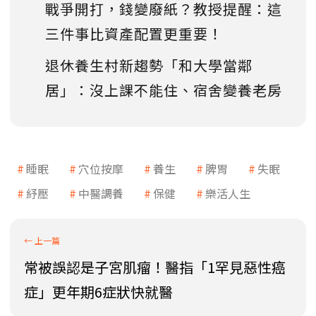
戰爭開打，錢變廢紙？教授提醒：這
三件事比資產配置更重要！
退休養生村新趨勢「和大學當鄰
居」：沒上課不能住、宿舍變養老房
睡眠
穴位按摩
養生
脾胃
失眠
紓壓
中醫調養
保健
樂活人生
常被誤認是子宮肌瘤！醫指「1罕見惡性癌
症」更年期6症狀快就醫