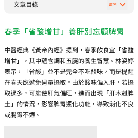
文章目錄
春季「省酸增甘」養肝別忘顧
脾胃
中醫經典《黃帝內經》提到，春季飲食宜
「省酸
增甘」
，其中蘊含調和五臟的養生智慧。林姿婷
表示，「省酸」並不是完全不吃酸味，而是提醒
在春天應避免過量攝取。由於酸味偏入肝，若攝
取過多，可能使肝氣偏旺，進而出現「肝木剋脾
土」的情況，影響脾胃運化功能，導致消化不良
或腸胃不適。