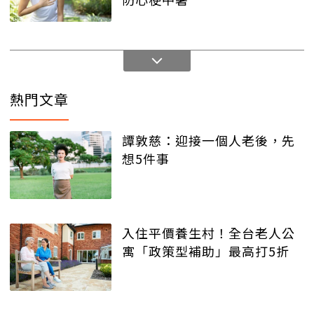
熱門文章
譚敦慈：迎接一個人老後，先
想5件事
入住平價養生村！全台老人公
寓「政策型補助」最高打5折