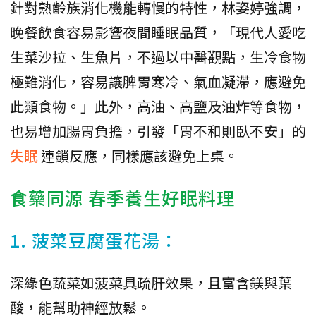
針對熟齡族消化機能轉慢的特性，林姿婷強調，
晚餐飲食容易影響夜間睡眠品質，「現代人愛吃
生菜沙拉、生魚片，不過以中醫觀點，生冷食物
極難消化，容易讓脾胃寒冷、氣血凝滯，應避免
此類食物。」此外，高油、高鹽及油炸等食物，
也易增加腸胃負擔，引發「胃不和則臥不安」的
失眠
連鎖反應，同樣應該避免上桌。
食藥同源 春季養生好眠料理
1. 菠菜豆腐蛋花湯：
深綠色蔬菜如菠菜具疏肝效果，且富含鎂與葉
酸，能幫助神經放鬆。