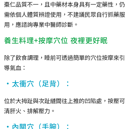
棗仁品質不一，且中藥材本身具有一定藥性，仍
需依個人體質辨證使用，不建議民眾自行抓藥服
用，應諮詢專業中醫師診斷。
養生料理+按摩穴位 夜裡更好眠
除了飲食調理，睡前可透過簡單的穴位按摩來引
導氣血：
•太衝穴（足背）：
位於大拇趾與次趾縫間往上推的凹陷處，按壓可
清肝火、排解壓力。
•內關穴（手腕）：