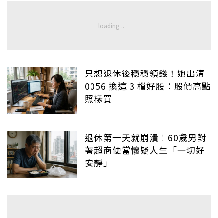
只想退休後穩穩領錢！她出清
0056 換這 3 檔好股：股價高點
照樣買
退休第一天就崩潰！60歲男對
著超商便當懷疑人生「一切好
安靜」