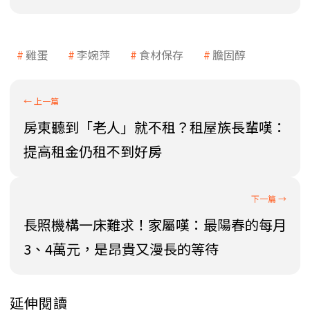
雞蛋
李婉萍
食材保存
膽固醇
房東聽到「老人」就不租？租屋族長輩嘆：
提高租金仍租不到好房
長照機構一床難求！家屬嘆：最陽春的每月
3、4萬元，是昂貴又漫長的等待
延伸閱讀