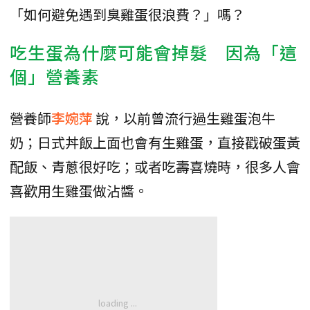
「如何避免遇到臭雞蛋很浪費？」嗎？
吃生蛋為什麼可能會掉髮 因為「這
個」營養素
營養師
李婉萍
說，以前曾流行過生雞蛋泡牛
奶；日式丼飯上面也會有生雞蛋，直接戳破蛋黃
配飯、青蔥很好吃；或者吃壽喜燒時，很多人會
喜歡用生雞蛋做沾醬。