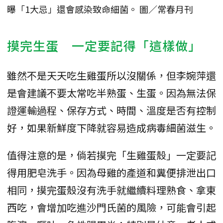
曝「1大忌」還會感染致命細菌。 圖／常春月刊
摸完生蛋 一定要記得「這樣做」
雖然不是天天吃生雞蛋所以沒關係，但李婉萍還
是會建議不要太常吃半熟蛋、生蛋。因為無法保
證運輸過程、保存方式、時間、溫度是否有控制
好，如果新鮮度下降就容易造成病毒細菌滋生。
值得注意的是，倘若摸完「生雞蛋殼」一定要記
得用肥皂洗手。因為母雞的產道和糞便排泄出口
相同，摸完蛋殼沒有洗手就繼續料理熟食、拿東
西吃，會增加吃進沙門氏菌的風險，可能會引起