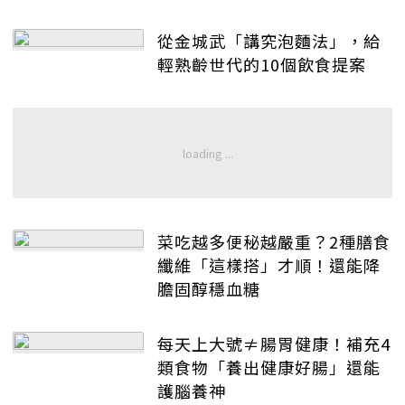
從金城武「講究泡麵法」，給
輕熟齡世代的10個飲食提案
菜吃越多便秘越嚴重？2種膳食
纖維「這樣搭」才順！還能降
膽固醇穩血糖
每天上大號≠腸胃健康！補充4
類食物「養出健康好腸」還能
護腦養神