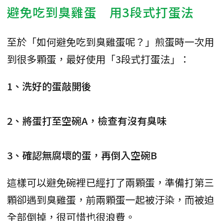
避免吃到臭雞蛋 用3段式打蛋法
至於「如何避免吃到臭雞蛋呢？」煎蛋時一次用
到很多顆蛋，最好使用「3段式打蛋法」：
1、洗好的蛋敲開後
2、將蛋打至空碗A，檢查有沒有臭味
3、確認無腐壞的蛋，再倒入空碗B
這樣可以避免碗裡已經打了兩顆蛋，準備打第三
顆卻遇到臭雞蛋，前兩顆蛋一起被汙染，而被迫
全部倒掉，很可惜也很浪費。