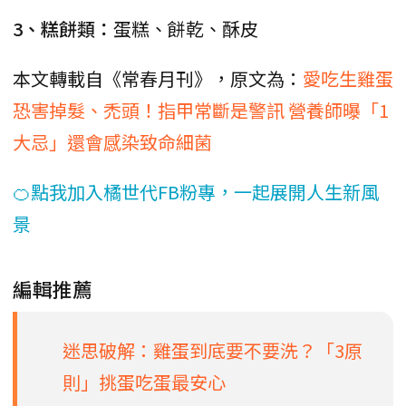
3、糕餅類：
蛋糕、餅乾、酥皮
本文轉載自《常春月刊》，原文為：
愛吃生雞蛋
恐害掉髮、禿頭！指甲常斷是警訊 營養師曝「1
大忌」還會感染致命細菌
🍊點我加入橘世代FB粉專，一起展開人生新風
景
編輯推薦
迷思破解：雞蛋到底要不要洗？「3原
則」挑蛋吃蛋最安心