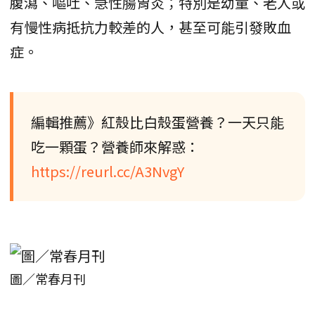
腹瀉、嘔吐、急性腸胃炎；特別是幼童、老人或
有慢性病抵抗力較差的人，甚至可能引發敗血
症。
編輯推薦》紅殼比白殼蛋營養？一天只能
吃一顆蛋？營養師來解惑：
https://reurl.cc/A3NvgY
圖／常春月刊