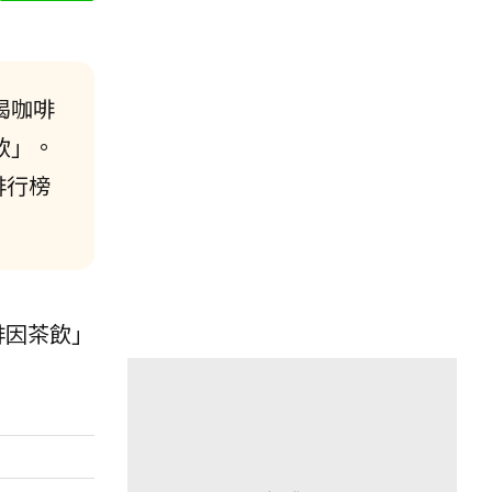
喝咖啡
飲」。
排行榜
咖啡因茶飲」