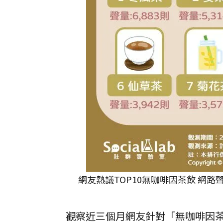
網友熱議TOP10無咖啡因茶飲 網路聲量
觀察近三個月網友針對「無咖啡因