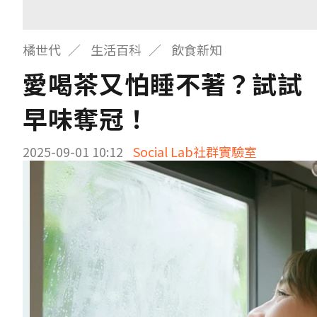
橘世代
生活百科
飲食新知
愛喝茶又怕睡不著？試試
早味奪冠！
2025-09-01 10:12
Social Lab社群實驗室