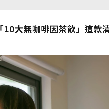
「10大無咖啡因茶飲」這款