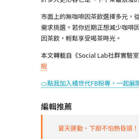
市面上的無咖啡因茶飲選擇多元，
需求挑選。若你近期正想減少咖啡
因茶飲，輕鬆享受喝茶時光。
本文轉載自《Social Lab社群實
眠
🍊點我加入橘世代FB粉專，一起展
編輯推薦
夏天運動、下廚不怕熱昏頭！