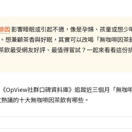
啡因
影響睡眠或引起不適，像是孕婦、孩童或想少
。想兼顧茶香與好眠，其實可以改喝「無咖啡因茶
茶飲最受網友好評、最值得嘗試？一起來看看這份
次透過《OpView社群口碑資料庫》追蹤近三個月「無
友熱議的十大無咖啡因茶飲有哪些。