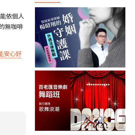
能依個人
的無咖啡
能安心好