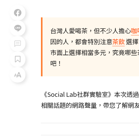
台灣人愛喝茶，但不少人擔心
咖
因的人，都會特別注意
茶飲
選擇
市面上選擇相當多元，究竟哪些
吧！
《Social Lab社群實驗室》本
相關話題的網路聲量，帶您了解網