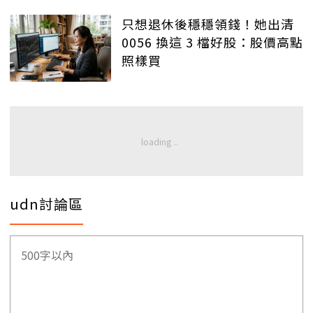
只想退休後穩穩領錢！她出清
0056 換這 3 檔好股：股價高點
照樣買
udn討論區