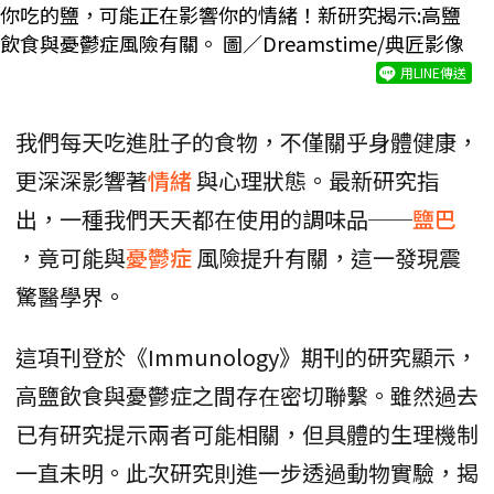
你吃的鹽，可能正在影響你的情緒！新研究揭示:高鹽
飲食與憂鬱症風險有關。 圖／Dreamstime/典匠影像
用LINE傳送
我們每天吃進肚子的食物，不僅關乎身體健康，
更深深影響著
情緒
與心理狀態。最新研究指
出，一種我們天天都在使用的調味品──
鹽巴
，竟可能與
憂鬱症
風險提升有關，這一發現震
驚醫學界。
這項刊登於《Immunology》期刊的研究顯示，
高鹽飲食與憂鬱症之間存在密切聯繫。雖然過去
已有研究提示兩者可能相關，但具體的生理機制
一直未明。此次研究則進一步透過動物實驗，揭