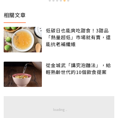
相關文章
低碳日也能爽吃甜食！3甜品
「熱量超低」市場就有賣，還
能抗老補纖維
從金城武「講究泡麵法」，給
輕熟齡世代的10個飲食提案