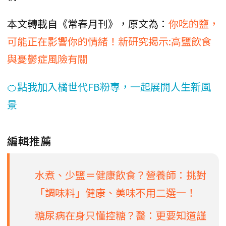
本文轉載自《常春月刊》，原文為：
你吃的鹽，
可能正在影響你的情緒！新研究揭示:高鹽飲食
與憂鬱症風險有關
🍊點我加入橘世代FB粉專，一起展開人生新風
景
編輯推薦
水煮、少鹽＝健康飲食？營養師：挑對
「調味料」健康、美味不用二選一！
糖尿病在身只懂控糖？醫：更要知道謹