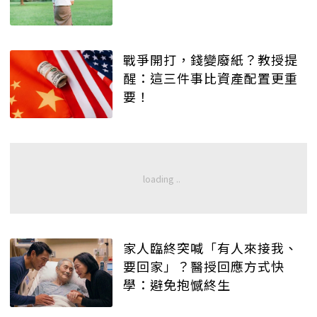
戰爭開打，錢變廢紙？教授提
醒：這三件事比資產配置更重
要！
家人臨終突喊「有人來接我、
要回家」？醫授回應方式快
學：避免抱憾終生