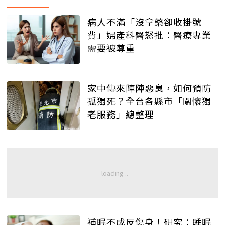
病人不滿「沒拿藥卻收掛號
費」婦產科醫怒批：醫療專業
需要被尊重
家中傳來陣陣惡臭，如何預防
孤獨死？全台各縣市「關懷獨
老服務」總整理
補眠不成反傷身！研究：睡眠