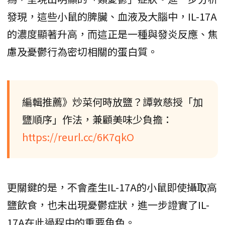
發現，這些小鼠的脾臟、血液及大腦中，IL-17A
的濃度顯著升高，而這正是一種與發炎反應、焦
慮及憂鬱行為密切相關的蛋白質。
編輯推薦》炒菜何時放鹽？譚敦慈授「加
鹽順序」作法，兼顧美味少負擔：
https://reurl.cc/6K7qkO
更關鍵的是，不會產生IL-17A的小鼠即使攝取高
鹽飲食，也未出現憂鬱症狀，進一步證實了IL-
17A在此過程中的重要角色。