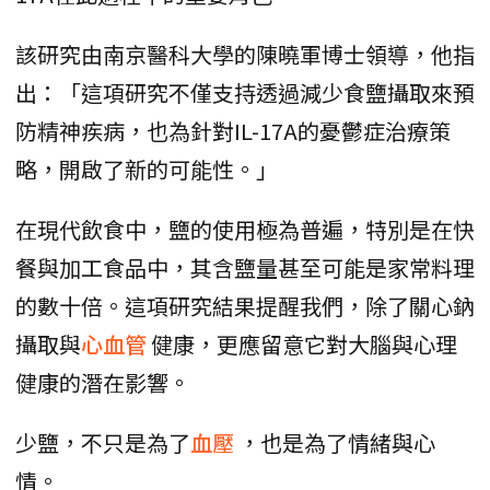
該研究由南京醫科大學的陳曉軍博士領導，他指
出：「這項研究不僅支持透過減少食鹽攝取來預
防精神疾病，也為針對IL-17A的憂鬱症治療策
略，開啟了新的可能性。」
在現代飲食中，鹽的使用極為普遍，特別是在快
餐與加工食品中，其含鹽量甚至可能是家常料理
的數十倍。這項研究結果提醒我們，除了關心鈉
攝取與
心血管
健康，更應留意它對大腦與心理
健康的潛在影響。
少鹽，不只是為了
血壓
，也是為了情緒與心
情。