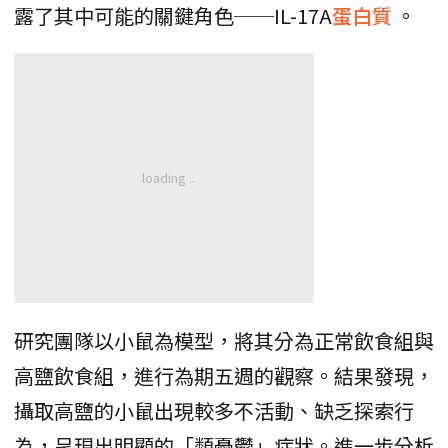
露了其中可能的關鍵角色──IL-17A
蛋白質
。
研究團隊以小鼠為模型，將其分為正常飲食組與
高鹽飲食組，進行為期五週的觀察。結果發現，
攝取高鹽的小鼠出現較多不活動、缺乏探索行
為，呈現出明顯的「類憂鬱」症狀。進一步分析