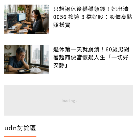
只想退休後穩穩領錢！她出清
0056 換這 3 檔好股：股價高點
照樣買
退休第一天就崩潰！60歲男對
著超商便當懷疑人生「一切好
安靜」
udn討論區