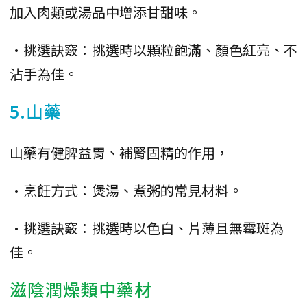
加入肉類或湯品中增添甘甜味。
•挑選訣竅：挑選時以顆粒飽滿、顏色紅亮、不
沾手為佳。
5.山藥
山藥有健脾益胃、補腎固精的作用，
•烹飪方式：煲湯、煮粥的常見材料。
•挑選訣竅：挑選時以色白、片薄且無霉斑為
佳。
滋陰潤燥類中藥材