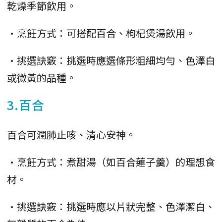
乾燥季節飲用。
•烹飪方式：可搭配百合、枸杞煲湯飲用。
•挑選訣竅：挑選時應選條形粗細均勻、色澤白
或微黃的品種。
3.百合
百合可潤肺止咳、清心安神。
•烹飪方式：煮甜湯（如百合蓮子羹）的理想食
材。
•挑選訣竅：挑選時應以片狀完整、色澤潔白、