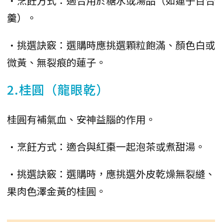
•烹飪方式：適合用於糖水或湯品（如蓮子百合
羹）。
•挑選訣竅：選購時應挑選顆粒飽滿、顏色白或
微黃、無裂痕的蓮子。
2.桂圓（龍眼乾）
桂圓有補氣血、安神益腦的作用。
•烹飪方式：適合與紅棗一起泡茶或煮甜湯。
•挑選訣竅：選購時，應挑選外皮乾燥無裂縫、
果肉色澤金黃的桂圓。