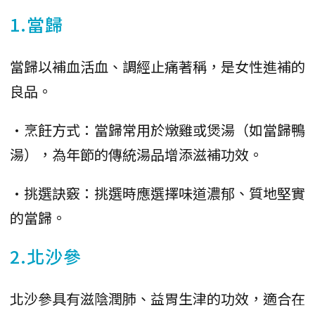
1.當歸
當歸以補血活血、調經止痛著稱，是女性進補的
良品。
•烹飪方式：當歸常用於燉雞或煲湯（如當歸鴨
湯），為年節的傳統湯品增添滋補功效。
•挑選訣竅：挑選時應選擇味道濃郁、質地堅實
的當歸。
2.北沙參
北沙參具有滋陰潤肺、益胃生津的功效，適合在