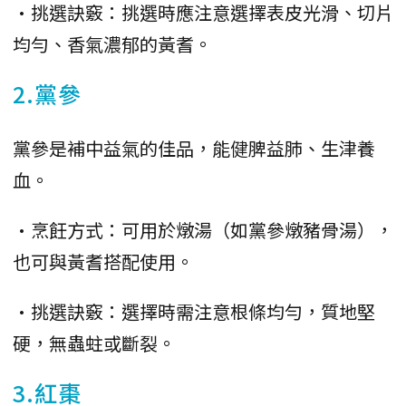
•挑選訣竅：挑選時應注意選擇表皮光滑、切片
均勻、香氣濃郁的黃耆。
2.黨參
黨參是補中益氣的佳品，能健脾益肺、生津養
血。
•烹飪方式：可用於燉湯（如黨參燉豬骨湯），
也可與黃耆搭配使用。
•挑選訣竅：選擇時需注意根條均勻，質地堅
硬，無蟲蛀或斷裂。
3.紅棗