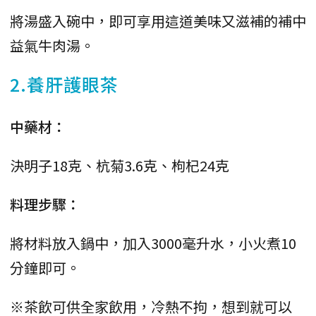
將湯盛入碗中，即可享用這道美味又滋補的補中
益氣牛肉湯。
2.養肝護眼茶
中藥材：
決明子18克、杭菊3.6克、枸杞24克
料理步驟：
將材料放入鍋中，加入3000毫升水，小火煮10
分鐘即可。
※茶飲可供全家飲用，冷熱不拘，想到就可以