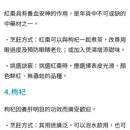
紅棗具有養血安神的作用，是年貨中不可或缺的
中藥材之一。
•烹飪方式：紅棗可以與枸杞一起煮茶，改善用
眼過度及預防眼睛老化；或加入煲湯增添甜味。
•挑選訣竅：挑選紅棗時，應選擇表皮光滑、顏
色鮮紅、無蟲蛀的品種。
4.枸杞
枸杞因養肝明目的功效而廣受歡迎。
•烹飪方式：其用途廣泛，可以泡水飲用，也可