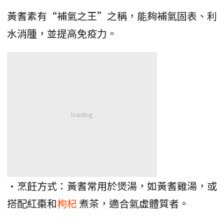
黃耆素有“補氣之王”之稱，能夠補氣固表、利
水消腫，並提高免疫力。
•烹飪方式：黃耆常用於煲湯，如黃耆雞湯，或
搭配紅棗和
枸杞
煮茶，適合氣虛體質者。