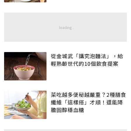
從金城武「講究泡麵法」，給
輕熟齡世代的10個飲食提案
菜吃越多便秘越嚴重？2種膳食
纖維「這樣搭」才順！還能降
膽固醇穩血糖