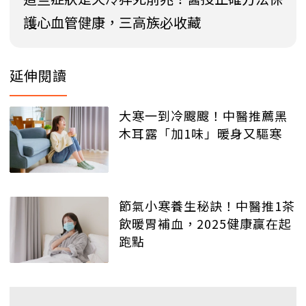
護心血管健康，三高族必收藏
延伸閱讀
大寒一到冷颼颼！中醫推薦黑
木耳露「加1味」暖身又驅寒
節氣小寒養生秘訣！中醫推1茶
飲暖胃補血，2025健康贏在起
跑點