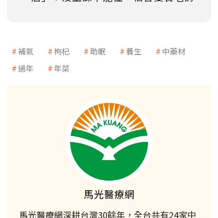
補氣
枸杞
助眠
養生
中藥材
過年
年菜
馬光醫療網
馬光醫療網深耕台灣30餘年，全台共有24家中