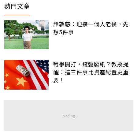
熱門文章
譚敦慈：迎接一個人老後，先
想5件事
戰爭開打，錢變廢紙？教授提
醒：這三件事比資產配置更重
要！