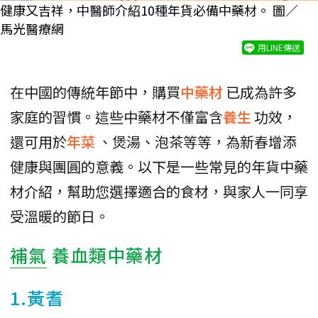
健康又吉祥，中醫師介紹10種年貨必備中藥材。 圖／
馬光醫療網
用LINE傳送
在中國的傳統年節中，購買
中藥材
已成為許多
家庭的習慣。這些中藥材不僅富含
養生
功效，
還可用於
年菜
、煲湯、泡茶等等，為新春增添
健康與團圓的意義。以下是一些常見的年貨中藥
材介紹，幫助您選擇適合的食材，與家人一同享
受溫暖的節日。
補氣
養血類中藥材
1.黃耆