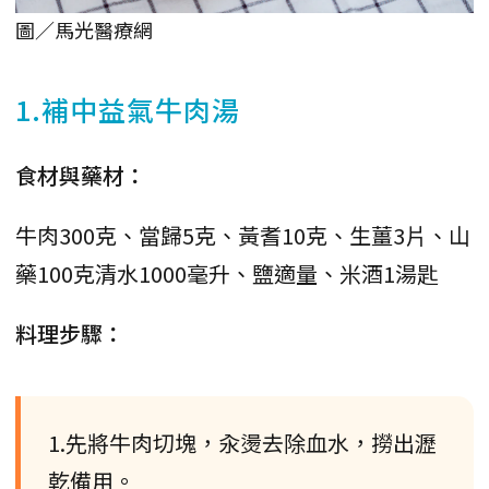
圖／馬光醫療網
1.補中益氣牛肉湯
食材與藥材：
牛肉300克、當歸5克、黃耆10克、生薑3片、山
藥100克清水1000毫升、鹽適量、米酒1湯匙
料理步驟：
1.先將牛肉切塊，汆燙去除血水，撈出瀝
乾備用。