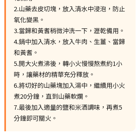
2.山藥去皮切塊，放入清水中浸泡，防止
氧化變黑。
3.當歸和黃耆稍微沖洗一下，瀝乾備用。
4.鍋中加入清水，放入牛肉、生薑、當歸
和黃耆。
5.開大火煮沸後，轉小火慢慢熬煮約1小
時，讓藥材的精華充分釋放。
6.將切好的山藥塊加入湯中，繼續用小火
煮20分鐘，直到山藥軟爛。
7.最後加入適量的鹽和米酒調味，再煮5
分鐘即可關火。