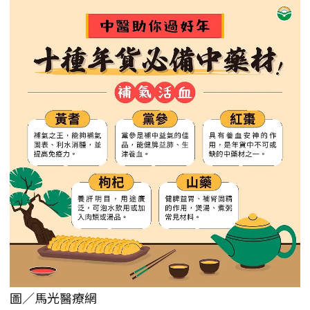
圖／馬光醫療網