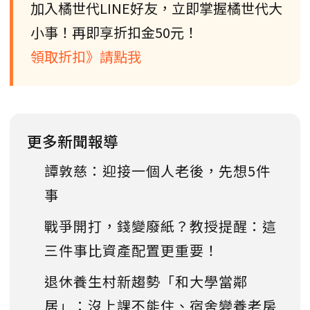
加入橘世代LINE好友，立即掌握橘世代大
小事！再即享折扣金50元！
領取折扣》請點我
更多新聞報導
譚敦慈：迎接一個人老後，先想5件
事
戰爭開打，錢變廢紙？教授提醒：這
三件事比資產配置更重要！
退休養生村新趨勢「和大學當鄰
居」：沒上課不能住、宿舍變養老房