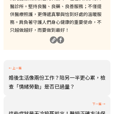
醫診所。堅持良醫、良藥、良善服務；不僅提
供醫療照護，更傳遞真摯與恰到好處的溫暖服
務。肩負著守護人們身心健康的重要使命，不
只越做越好，而要做到最好！
婚後生活像兩份工作？陪另一半更心累，檢
查「情緒勞動」是否已過量？
這些症狀是天冷猝死前兆！醫授正確方法保