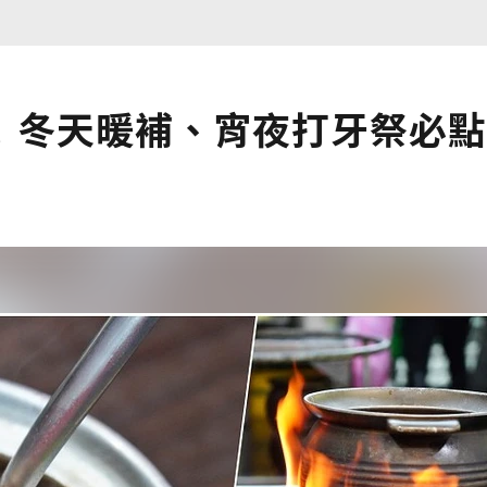
！冬天暖補、宵夜打牙祭必點