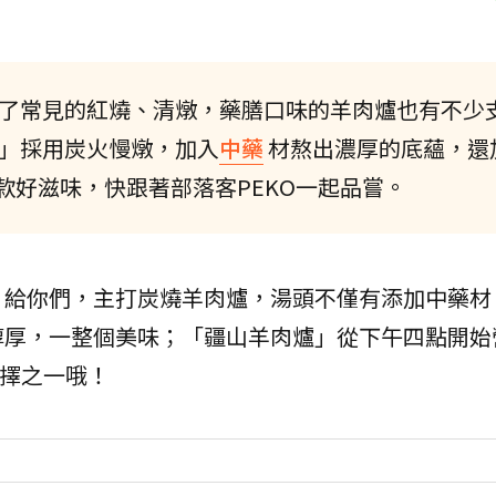
了常見的紅燒、清燉，藥膳口味的羊肉爐也有不少
」採用炭火慢燉，加入
中藥
材熬出濃厚的底蘊，還
款好滋味，快跟著部落客PEKO一起品嘗。
」給你們，主打炭燒羊肉爐，湯頭不僅有添加中藥材
醇厚，一整個美味；「疆山羊肉爐」從下午四點開始
擇之一哦！