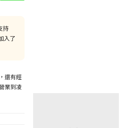
支持
加入了
，還有經
營業到凌