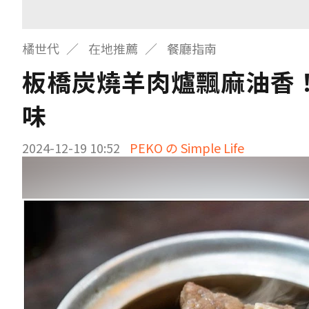
橘世代
在地推薦
餐廳指南
板橋炭燒羊肉爐飄麻油香
味
2024-12-19 10:52
PEKO の Simple Life