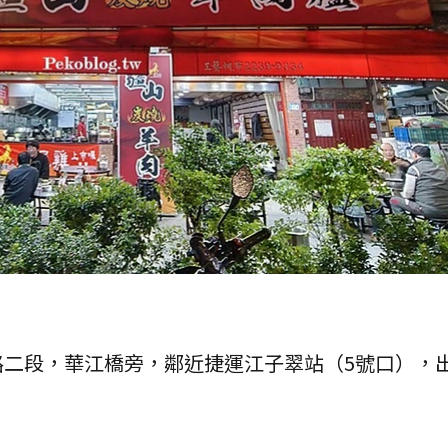
路二段，華江橋旁，鄰近捷運江子翠站（5號口），