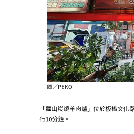
圖／PEKO
「疆山炭燒羊肉爐」位於板橋文化
行10分鐘。