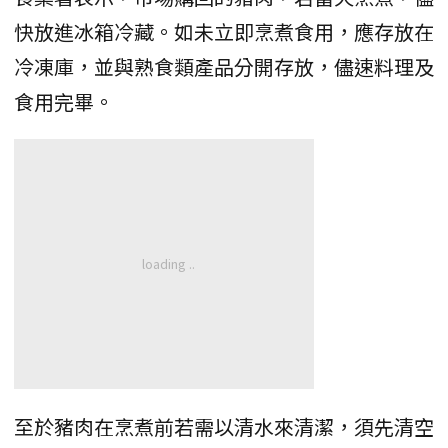
快放進冰箱冷藏。如未立即烹煮食用，應存放在
冷凍庫，並與熟食類產品分開存放，儘速料理及
食用完畢。
至於豬肉在烹煮前若需以清水來清潔，須先清空