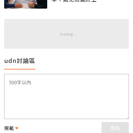
udn討論區
規範
發布