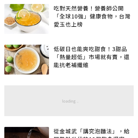
吃對天然營養！營養師公開
「全球10強」健康食物，台灣
愛玉也上榜
低碳日也能爽吃甜食！3甜品
「熱量超低」市場就有賣，還
能抗老補纖維
從金城武「講究泡麵法」，給