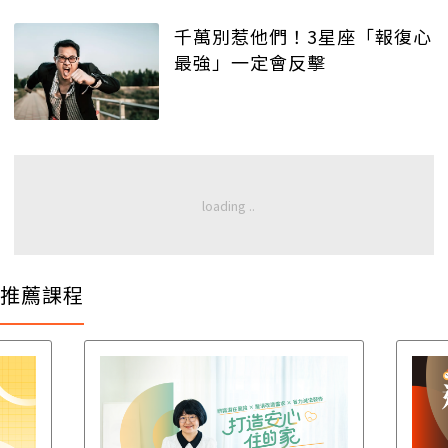
千萬別惹他們！3星座「報復心
最強」一定會反擊
推薦課程