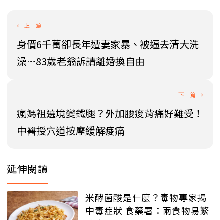
身價6千萬卻長年遭妻家暴、被逼去清大洗
澡…83歲老翁訴請離婚換自由
瘋媽祖遶境變鐵腿？外加腰痠背痛好難受！
中醫授穴道按摩緩解痠痛
延伸閱讀
米酵菌酸是什麼？毒物專家揭
中毒症狀 食藥署：兩食物易繁