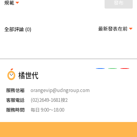
規範
發布
最新發表在前
全部評論 (
)
0
服務信箱
orangevip@udngroup.com
客服電話
(02)2649-1681按2
服務時間
每日 9:00～18:00