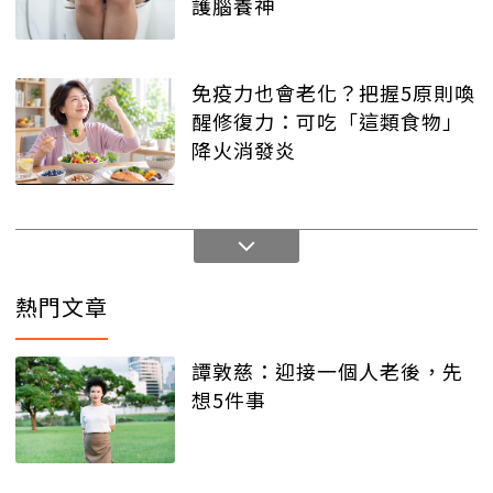
護腦養神
免疫力也會老化？把握5原則喚
醒修復力：可吃「這類食物」
降火消發炎
熱門文章
譚敦慈：迎接一個人老後，先
想5件事