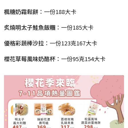
楓糖奶霜鬆餅
：一份188大卡
炙燒明太子鮭魚飯糰
：一份185大卡
優格彩蔬棒沙拉
：一份123克167大卡
櫻花草莓風味奶酪杯
：一份95克154大卡