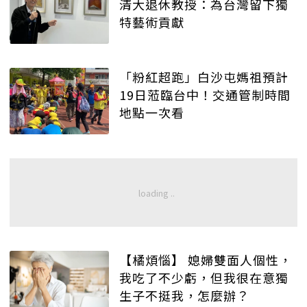
清大退休教授：為台灣留下獨
特藝術貢獻
「粉紅超跑」白沙屯媽祖預計
19日蒞臨台中！交通管制時間
地點一次看
【橘煩惱】 媳婦雙面人個性，
我吃了不少虧，但我很在意獨
生子不挺我，怎麼辦？