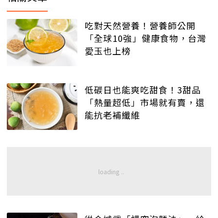
吃對天然營養！營養師公開
「全球10強」健康食物，台灣
愛玉也上榜
低碳日也能爽吃甜食！3甜品
「熱量超低」市場就有賣，還
能抗老補纖維