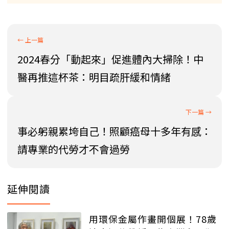
2024春分「動起來」促進體內大掃除！中
醫再推這杯茶：明目疏肝緩和情緒
事必躬親累垮自己！照顧癌母十多年有感：
請專業的代勞才不會過勞
延伸閱讀
用環保金屬作畫開個展！78歲