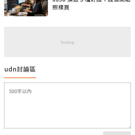
照樣買
udn討論區