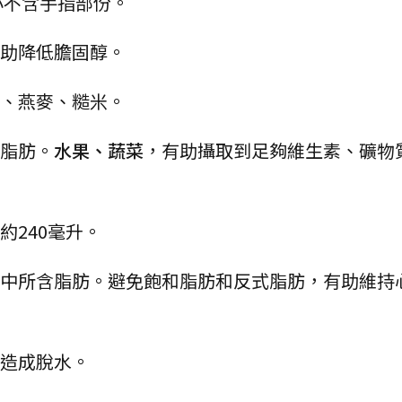
小不含手指部份。
助降低膽固醇。
、燕麥、糙米。
脂肪。
水果、蔬菜
，有助攝取到足夠維生素、礦物
約240毫升。
中所含脂肪。避免飽和脂肪和反式脂肪，有助維持
造成脫水。