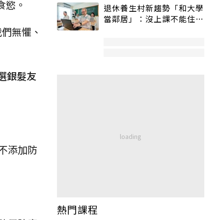
食慾。
退休養生村新趨勢「和大學
當鄰居」：沒上課不能住、
宿舍變養老房
我們無懼、
選銀髮友
不添加防
熱門課程