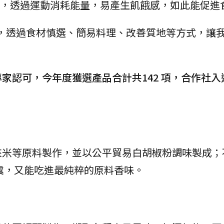
，透過運動消耗能量，易產生飢餓感，如此能促進
，透過食材慎選、簡易料理、改善質地等方式，讓
專家認可，今年度獲選產品合計共142 項，合作社入
來米等原料製作，並以公平貿易白胡椒粉調味製成；
虞，又能吃進最純粹的原料香味。