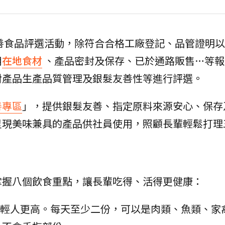
友善食品評選活動，除符合合格工廠登記、品管證明
用
在地食材
、產品密封及保存、已於通路販售…等報
對產品生產品質管理及銀髮友善性等進行評選。
善專區
」，提供銀髮友善、指定原料來源安心、保存
呈現美味兼具的產品供社員使用，照顧長輩輕鬆打理
掌握八個飲食重點，讓長輩吃得、活得更健康：
輕人更高。每天至少二份，可以是肉類、魚類、家