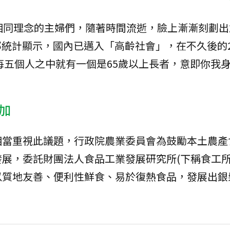
相同理念的主婦們，隨著時間流逝，臉上漸漸刻劃出
統計顯示，國內已邁入「高齡社會」，在不久後的2
每五個人之中就有一個是65歲以上長者，意即你我
加
相當重視此議題，行政院農業委員會為鼓勵本土農產
展，委託財團法人食品工業發展研究所(下稱食工所)
以質地友善、便利性鮮食、易於復熱食品，發展出銀