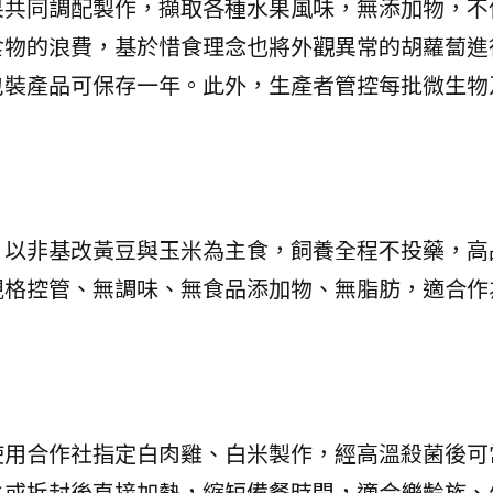
果共同調配製作，擷取各種水果風味，無添加物，不
食物的浪費，基於惜食理念也將外觀異常的胡蘿蔔進
裝產品可保存一年。此外，生產者管控每批微生物
，以非基改黃豆與玉米為主食，飼養全程不投藥，高
規格控管、無調味、無食品添加物、無脂肪，適合作
使用合作社指定白肉雞、白米製作，經高溫殺菌後可
水或拆封後直接加熱，縮短備餐時間，適合樂齡族、