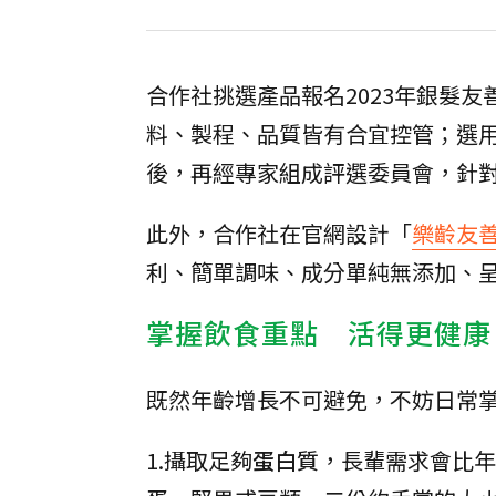
合作社挑選產品報名2023年銀髮
料、製程、品質皆有合宜控管；選
後，再經專家組成評選委員會，針
此外，合作社在官網設計「
樂齡友
利、簡單調味、成分單純無添加、
掌握飲食重點 活得更健康
既然年齡增長不可避免，不妨日常
1.攝取足夠
蛋白質
，長輩需求會比年