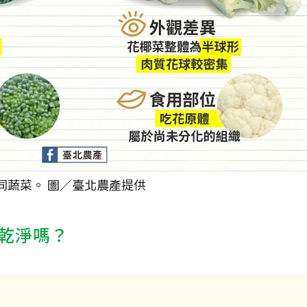
同蔬菜。 圖／臺北農產提供
乾淨嗎？