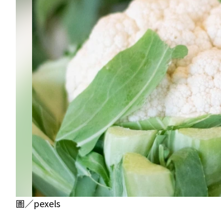
圖／pexels