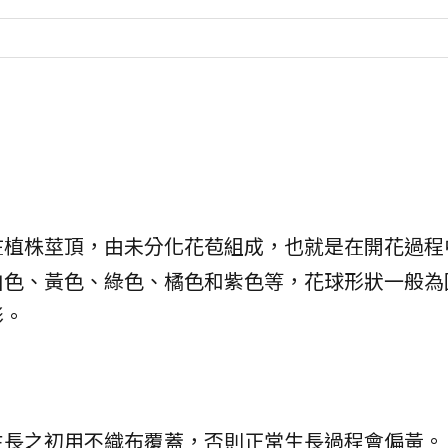
在植株莖頂，由未分化花苞組成，也就是在開花過程
白色、黃色、綠色、橘色和紫色等，花球形狀一般為
形。
生長之初用不織布覆蓋，否則正常生長過程會偏黃。