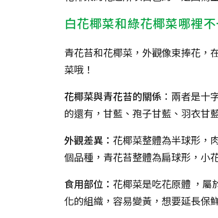
白花椰菜和綠花椰菜哪裡不
青花苔和花椰菜，外觀像束捧花，
菜哦！
花椰菜與青花苔的關係
：兩者是十
的還有，甘藍、孢子甘藍、羽衣甘
外觀差異：
花椰菜整體為半球形，
個品種，青花苔整體為扁球形，小
食用部位：
花椰菜是吃花原體 ，屬
化的組織，容易變黃，想要延長保