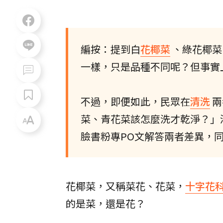
編按：提到白
花椰菜
、綠花椰菜
一樣，只是品種不同呢？但事實
不過，即便如此，民眾在
清洗
兩
菜、青花菜該怎麼洗才乾淨？」
臉書粉專PO文解答兩者差異，
花椰菜，又稱菜花、花菜，
十字花
的是菜，還是花？