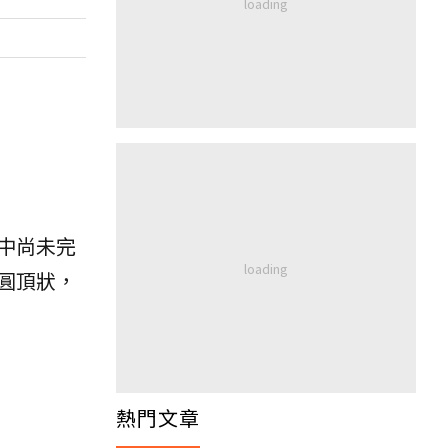
中尚未完
圓頂狀，
熱門文章