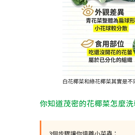
白花椰菜和綠花椰菜其實是不
你知道茂密的花椰菜怎麼洗
3個步驟讓你遠離小菜蟲：