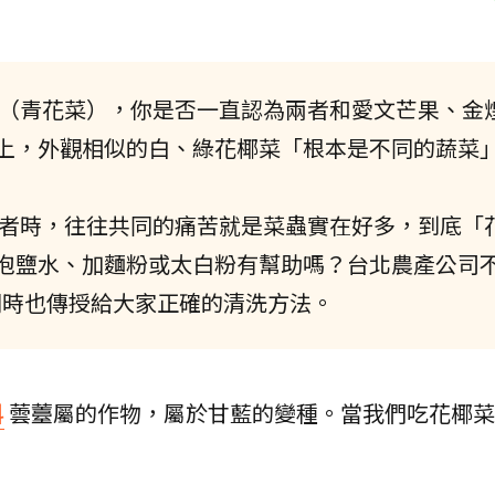
（青花菜），你是否一直認為兩者和愛文芒果、金
上，外觀相似的白、綠花椰菜「根本是不同的蔬菜
者時，往往共同的痛苦就是菜蟲實在好多，到底「
泡鹽水、加麵粉或太白粉有幫助嗎？台北農產公司
同時也傳授給大家正確的清洗方法。
科
蕓薹屬的作物，屬於甘藍的變種。當我們吃花椰菜