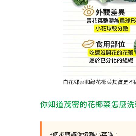
白花椰菜和綠花椰菜其實是不
你知道茂密的花椰菜怎麼洗
3個步驟讓你遠離小菜蟲：