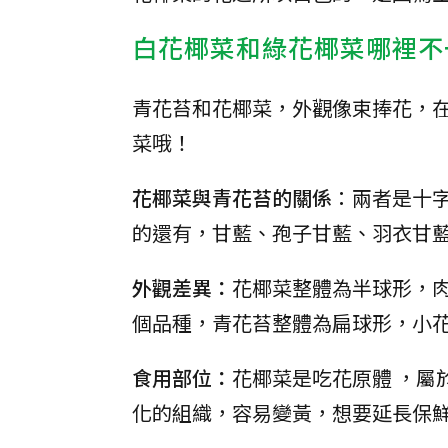
白花椰菜和綠花椰菜哪裡不
青花苔和花椰菜，外觀像束捧花，
菜哦！
花椰菜與青花苔的關係
：兩者是十
的還有，甘藍、孢子甘藍、羽衣甘
外觀差異：
花椰菜整體為半球形，
個品種，青花苔整體為扁球形，小
食用部位：
花椰菜是吃花原體 ，屬
化的組織，容易變黃，想要延長保