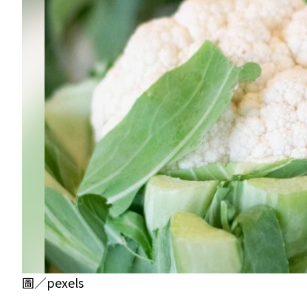
圖／pexels