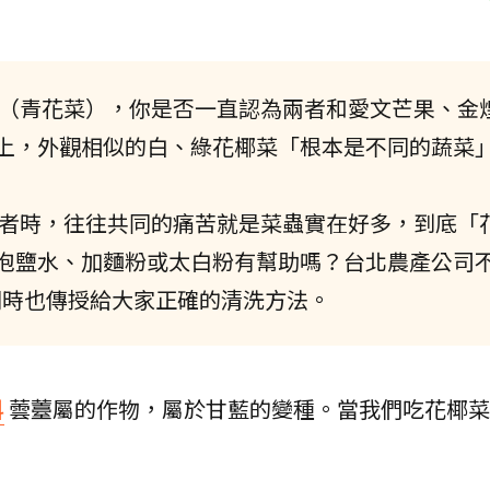
（青花菜），你是否一直認為兩者和愛文芒果、金
上，外觀相似的白、綠花椰菜「根本是不同的蔬菜
者時，往往共同的痛苦就是菜蟲實在好多，到底「
泡鹽水、加麵粉或太白粉有幫助嗎？台北農產公司
同時也傳授給大家正確的清洗方法。
科
蕓薹屬的作物，屬於甘藍的變種。當我們吃花椰菜