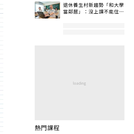
退休養生村新趨勢「和大學
當鄰居」：沒上課不能住、
宿舍變養老房
熱門課程