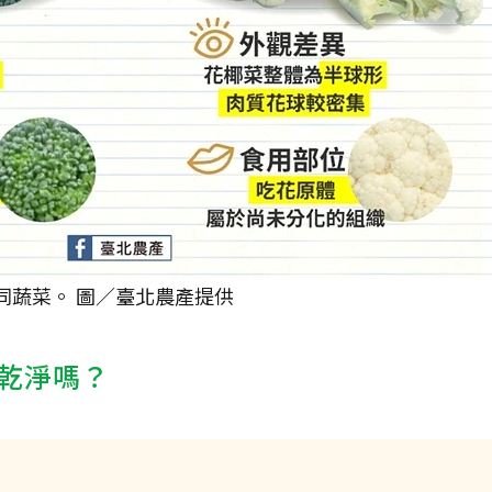
同蔬菜。 圖／臺北農產提供
乾淨嗎？