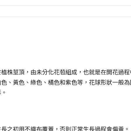
在植株莖頂，由未分化花苞組成，也就是在開花過程
白色、黃色、綠色、橘色和紫色等，花球形狀一般為
形。
生長之初用不織布覆蓋，否則正常生長過程會偏黃。