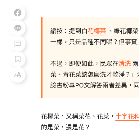
編按：提到白
花椰菜
、綠花椰菜
一樣，只是品種不同呢？但事實
不過，即便如此，民眾在
清洗
兩
菜、青花菜該怎麼洗才乾淨？」
臉書粉專PO文解答兩者差異，
花椰菜，又稱菜花、花菜，
十字花
的是菜，還是花？