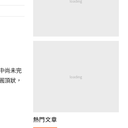
中尚未完
圓頂狀，
熱門文章