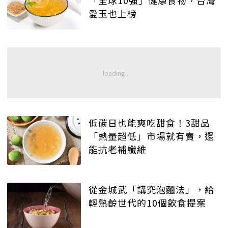
愛玉也上榜
低碳日也能爽吃甜食！3甜品
「熱量超低」市場就有賣，還
能抗老補纖維
從金城武「講究泡麵法」，給
輕熟齡世代的10個飲食提案