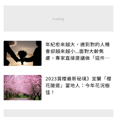
年紀愈來越大，遇到對的人機
會卻越來越小...面對大齡焦
慮，專家直接建議做「這件
事」！
2023賞櫻最新秘境》宜蘭「櫻
花隧道」當地人：今年花況極
佳！