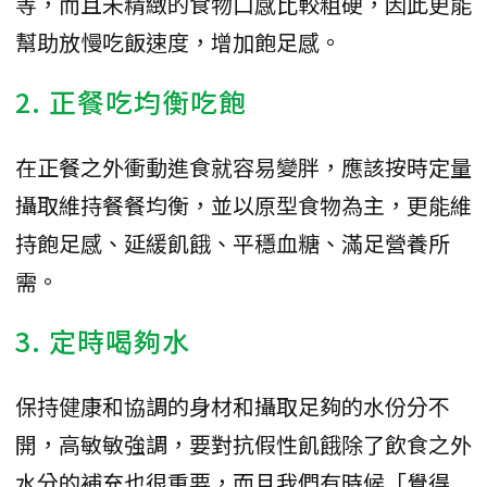
等，而且未精緻的食物口感比較粗硬，因此更能
幫助放慢吃飯速度，增加飽足感。
2. 正餐吃均衡吃飽
在正餐之外衝動進食就容易變胖，應該按時定量
攝取維持餐餐均衡，並以原型食物為主，更能維
持飽足感、延緩飢餓、平穩血糖、滿足營養所
需。
3. 定時喝夠水
保持健康和協調的身材和攝取足夠的水份分不
開，高敏敏強調，要對抗假性飢餓除了飲食之外
水分的補充也很重要，而且我們有時候「覺得