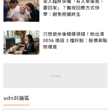
家人臨終突喊「有人來接我、
要回家」？醫授回應方式快
學：避免抱憾終生
只想退休後穩穩領錢！她出清
0056 換這 3 檔好股：股價高點
照樣買
udn討論區