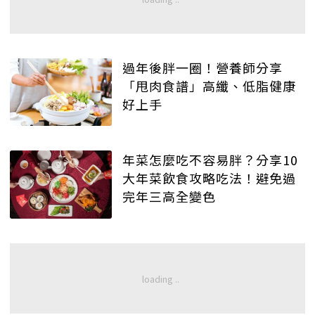
過年後胖一圈！營養師分享
「甩肉食譜」高纖、低脂健康
好上手
年菜怎麼吃不容易胖？分享10
大年菜飲食攻略吃法！避免過
完年三高全變色