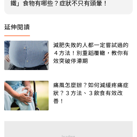
鐵」食物有哪些？症狀不只有頭暈！
延伸閱讀
減肥失敗的人都一定嘗試過的
４方法！別重蹈覆轍，教你有
效突破停滯期
痛風怎麼辦？如何減緩疼痛症
狀？３方法、３飲食有效改
善！