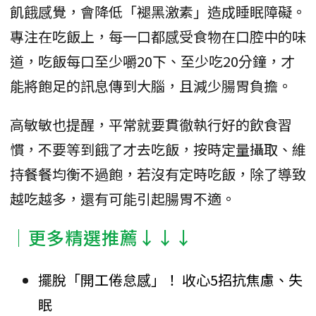
飢餓感覺，會降低「褪黑激素」造成睡眠障礙。
專注在吃飯上，每一口都感受食物在口腔中的味
道，吃飯每口至少嚼20下、至少吃20分鐘，才
能將飽足的訊息傳到大腦，且減少腸胃負擔。
高敏敏也提醒，平常就要貫徹執行好的飲食習
慣，不要等到餓了才去吃飯，按時定量攝取、維
持餐餐均衡不過飽，若沒有定時吃飯，除了導致
越吃越多，還有可能引起腸胃不適。
│更多精選推薦↓↓↓
擺脫「開工倦怠感」！ 收心5招抗焦慮、失
眠