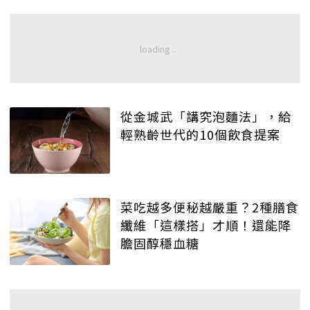
從金城武「講究泡麵法」，給
輕熟齡世代的10個飲食提案
菜吃越多便秘越嚴重？2種膳食
纖維「這樣搭」才順！還能降
膽固醇穩血糖