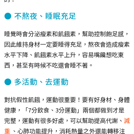
● 不熬夜、睡眠充足
睡覺時會分泌瘦素和飢餓素，幫助控制飽足感，
因此維持身材一定要睡得充足，熬夜會造成瘦素
水平下降、飢餓素水平上升，容易嘴饞想吃東
西，甚至有時候不吃還會睡不著。
● 多活動、去運動
對抗假性飢餓，運動很重要！要有好身材、身體
健康，「7分飲食、3分運動」兩個都做到才是
完整，運動有很多好處，可以幫助提高代謝、
減
重
、心肺功能提升，消耗熱量之外還能轉移注