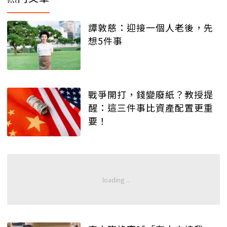
譚敦慈：迎接一個人老後，先
想5件事
戰爭開打，錢變廢紙？教授提
醒：這三件事比資產配置更重
要！