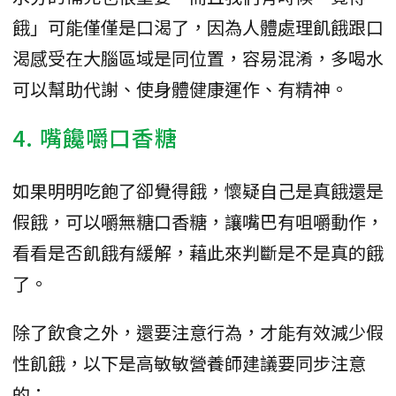
餓」可能僅僅是口渴了，因為人體處理飢餓跟口
渴感受在大腦區域是同位置，容易混淆，多喝水
可以幫助代謝、使身體健康運作、有精神。
4. 嘴饞嚼口香糖
如果明明吃飽了卻覺得餓，懷疑自己是真餓還是
假餓，可以嚼無糖口香糖，讓嘴巴有咀嚼動作，
看看是否飢餓有緩解，藉此來判斷是不是真的餓
了。
除了飲食之外，還要注意行為，才能有效減少假
性飢餓，以下是高敏敏營養師建議要同步注意
的：