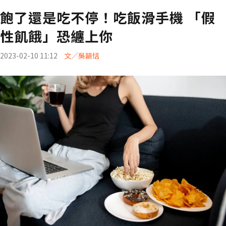
飽了還是吃不停！吃飯滑手機 「假
性飢餓」恐纏上你
2023-02-10 11:12
文／吳韻恬