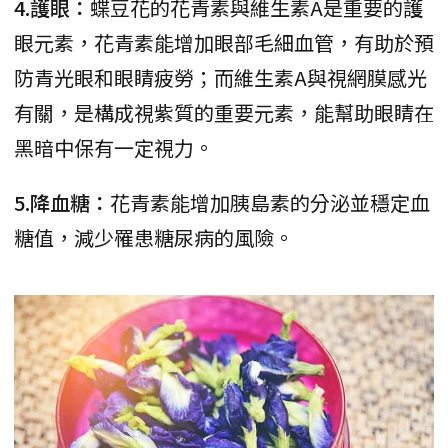
4.護眼：
蝶豆花的花青素與維生素A是重要的護
眼元素，花青素能增加眼部毛細血管，有助於預
防青光眼和眼睛疲勞；而維生素A與視網膜感光
有關，是構成視紫質的重要元素，能幫助眼睛在
黑暗中保有一定視力。
5.降血糖：
花青素能增加胰島素的分泌並穩定血
糖值，減少罹患糖尿病的風險。