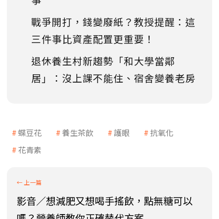
戰爭開打，錢變廢紙？教授提醒：這
三件事比資產配置更重要！
退休養生村新趨勢「和大學當鄰
居」：沒上課不能住、宿舍變養老房
蝶豆花
養生茶飲
護眼
抗氧化
花青素
影音／想減肥又想喝手搖飲，點無糖可以
嗎？營養師教你正確替代方案