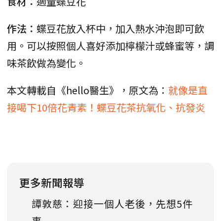
食材：
適量蝶豆花
作法：
蝶豆花放入杯中，加入熱水沖泡即可飲
用。可以按照個人喜好添加檸檬汁或蜂蜜等，調
味茶飲做為變化。
本文轉載自《hello醫生》，原文為：
就像是直
接喝下10倍花青素！蝶豆花茶抗氧化、抗發炎
更多新聞報導
譚敦慈：迎接一個人老後，先想5件
事