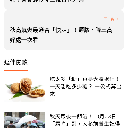
秋高氣爽最適合「快走」！顧腦、降三高
好處一次看
延伸閱讀
吃太多「糖」容易大腦退化！
一天能吃多少糖？ 一公式算出
來
秋天最後一節氣！10月23日
「霜降」到，入冬前養生記得