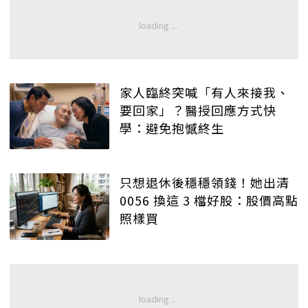
家人臨終突喊「有人來接我、
要回家」？醫授回應方式快
學：避免抱憾終生
只想退休後穩穩領錢！她出清
0056 換這 3 檔好股：股價高點
照樣買