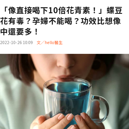
「像直接喝下10倍花青素！」蝶豆
花有毒？孕婦不能喝？功效比想像
中還要多！
2022-10-26 10:09
文／hello醫生