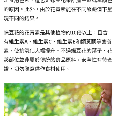
的原因。此外，由於花青素能在不同酸鹼值下呈
現不同的結果。
蝶豆花的花青素是其他植物的10倍以上，且含
有
維生素A、維生素C、維生素E和類黃酮
等營養
素，使抗氧化大幅提升。不過蝶豆花的葉子、花
莢部位並非屬於傳統的食品原料，安全性有待查
證，切勿隨意供作食材使用。