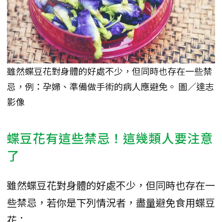
雖然蝶豆花對身體的好處不少，但同時也存在一些禁
忌，例：孕婦、準備做手術的病人應避免。 圖／達志
影像
蝶豆花有這些禁忌！這幾類人要注意
了
雖然蝶豆花對身體的好處不少，但同時也存在一
些禁忌，若你是下列情況者，盡量避免食用蝶豆
花：