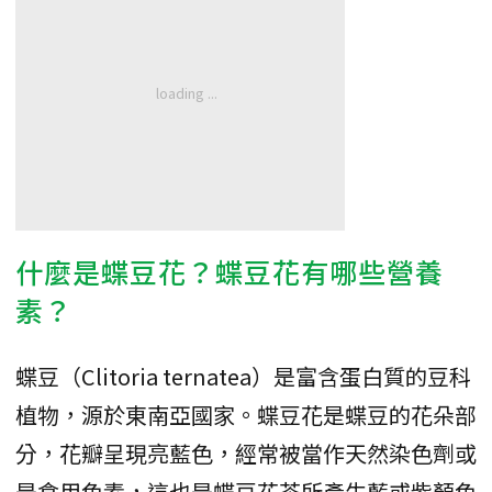
什麼是蝶豆花？蝶豆花有哪些營養
素？
蝶豆（Clitoria ternatea）是富含蛋白質的豆科
植物，源於東南亞國家。蝶豆花是蝶豆的花朵部
分，花瓣呈現亮藍色，經常被當作天然染色劑或
是食用色素，這也是蝶豆花茶所產生藍或紫顏色