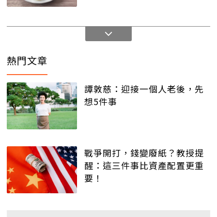
熱門文章
譚敦慈：迎接一個人老後，先
想5件事
戰爭開打，錢變廢紙？教授提
醒：這三件事比資產配置更重
要！