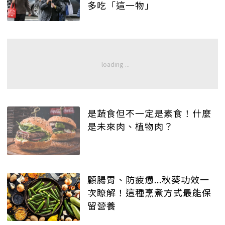
多吃「這一物」
是蔬食但不一定是素食！什麼
是未來肉、植物肉？
顧腸胃、防疲憊...秋葵功效一
次瞭解！這種烹煮方式最能保
留營養