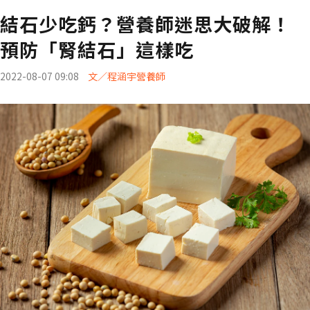
結石少吃鈣？營養師迷思大破解！
預防「腎結石」這樣吃
2022-08-07 09:08
文／程涵宇營養師