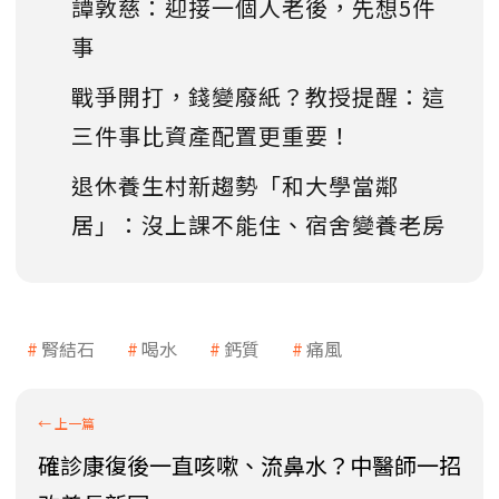
譚敦慈：迎接一個人老後，先想5件
事
戰爭開打，錢變廢紙？教授提醒：這
三件事比資產配置更重要！
退休養生村新趨勢「和大學當鄰
居」：沒上課不能住、宿舍變養老房
腎結石
喝水
鈣質
痛風
確診康復後一直咳嗽、流鼻水？中醫師一招