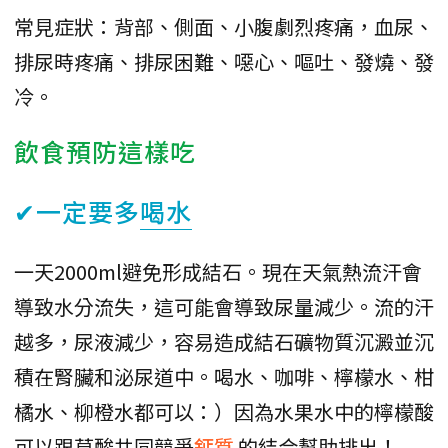
常見症狀：背部、側面、小腹劇烈疼痛，血尿、
排尿時疼痛、排尿困難、噁心、嘔吐、發燒、發
冷。
飲食預防這樣吃
✔一定要多
喝水
一天2000ml避免形成結石。現在天氣熱流汗會
導致水分流失，這可能會導致尿量減少。流的汗
越多，尿液減少，容易造成結石礦物質沉澱並沉
積在腎臟和泌尿道中。喝水、咖啡、檸檬水、柑
橘水、柳橙水都可以：）因為水果水中的檸檬酸
可以跟草酸共同競爭
鈣質
的結合幫助排出！