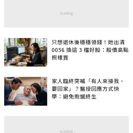
只想退休後穩穩領錢！她出清
0056 換這 3 檔好股：股價高點
照樣買
家人臨終突喊「有人來接我、
要回家」？醫授回應方式快
學：避免抱憾終生